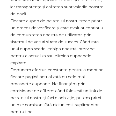
iar transparența și calitatea sunt valorile noastre
de bază.
Fiecare cupon de pe site-ul nostru trece printr-
un proces de verificare și este evaluat continuu
de comunitatea noastră de utilizatori prin
sistemul de voturi și rata de succes. Când rata
unui cupon scade, echipa noastră intervine
pentru a actualiza sau elimina cupoanele
expirate.
Depunem eforturi constante pentru a menține
fiecare pagină actualizată cu cele mai
proaspete cupoane. Ne finanțăm prin
comisioane de afiliere: când folosești un link de
pe site-ul nostru și faci o achiziție, putem primi
un mic comision, fără niciun cost suplimentar
pentru tine.