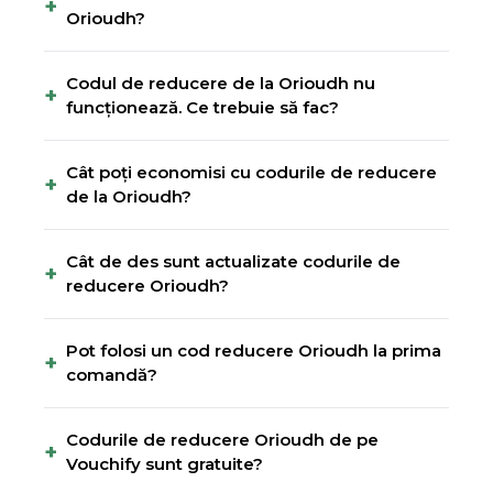
+
Orioudh?
Codul de reducere de la Orioudh nu
+
funcționează. Ce trebuie să fac?
Cât poți economisi cu codurile de reducere
+
de la Orioudh?
Cât de des sunt actualizate codurile de
+
reducere Orioudh?
Pot folosi un cod reducere Orioudh la prima
+
comandă?
Codurile de reducere Orioudh de pe
+
Vouchify sunt gratuite?