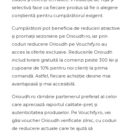
selectivă face ca fiecare produs să fie o alegere
conștientă pentru cumpărătorul exigent.
Cumpărătorii pot beneficia de reduceri atractive
și promații sezoniere pe Orioudh.ro, iar prin
coduri reducere Orioudh pe Vouchify.ro au
acces la oferte exclusive. Reducerile Orioudh
includ livrare gratuită la comenzi peste 300 lei și
cupoane de 10% pentru noi clienți la prima
comandă. Astfel, fiecare achiziție devine mai
avantajoasă și mai accesibilă.
Orioudh.ro rămâne partenerul preferat al celor
care apreciază raportul calitate-preț și
autenticitatea produselor. Pe Vouchify.ro, vei
găsi voucher Orioudh verificate zilnic, cu coduri
de reducere actuale care te ajută să