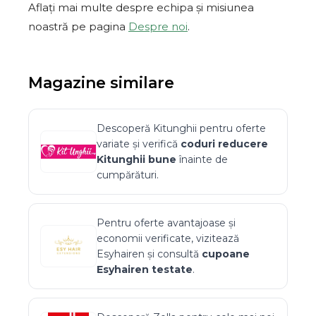
Aflați mai multe despre echipa și misiunea
noastră pe pagina
Despre noi
.
Magazine similare
Descoperă
Kitunghii
pentru oferte
variate și verifică
coduri reducere
Kitunghii
bune
înainte de
cumpărături.
Pentru oferte avantajoase și
economii verificate, vizitează
Esyhairen
și consultă
cupoane
Esyhairen
testate
.