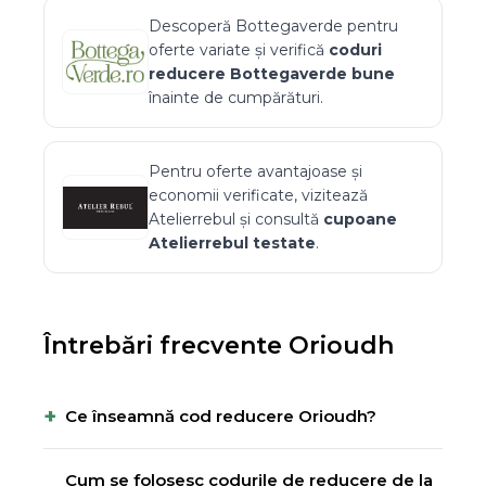
Descoperă
Bottegaverde
pentru
oferte variate și verifică
coduri
reducere
Bottegaverde
bune
înainte de cumpărături.
Pentru oferte avantajoase și
economii verificate, vizitează
Atelierrebul
și consultă
cupoane
Atelierrebul
testate
.
Întrebări frecvente
Orioudh
+
Ce înseamnă cod reducere Orioudh?
Cum se folosesc codurile de reducere de la