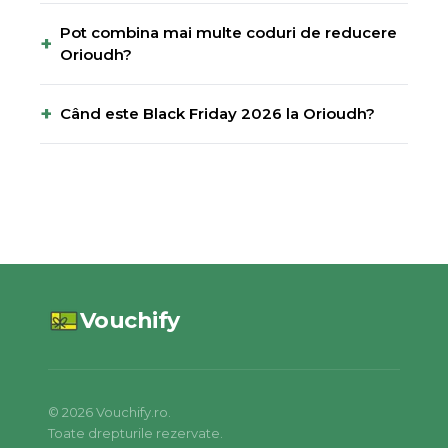
Pot combina mai multe coduri de reducere
+
Orioudh?
+
Când este Black Friday 2026 la Orioudh?
Vouchify
©
2026
Vouchify.ro.
Toate drepturile rezervate.