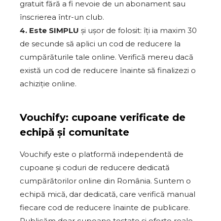
gratuit fără a fi nevoie de un abonament sau
înscrierea într-un club.
4. Este SIMPLU
și ușor de folosit: îți ia maxim 30
de secunde să aplici un cod de reducere la
cumpărăturile tale online. Verifică mereu dacă
există un cod de reducere înainte să finalizezi o
achiziție online.
Vouchify: cupoane verificate de
echipă și comunitate
Vouchify este o platformă independentă de
cupoane și coduri de reducere dedicată
cumpărătorilor online din România. Suntem o
echipă mică, dar dedicată, care verifică manual
fiecare cod de reducere înainte de publicare.
Publicăm doar cupoane testate și oferte reale,