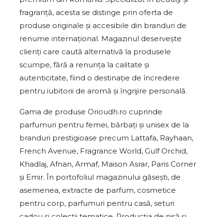
fragranță, acesta se distinge prin oferta de
produse originale și accesibile din branduri de
renume internațional. Magazinul deservește
clienți care caută alternativă la produsele
scumpe, fără a renunța la calitate și
autenticitate, fiind o destinație de încredere
pentru iubitorii de aromă și îngrijire personală.
Gama de produse Orioudh.ro cuprinde
parfumuri pentru femei, bărbați și unisex de la
branduri prestigioase precum Lattafa, Rayhaan,
French Avenue, Fragrance World, Gulf Orchid,
Khadlaj, Afnan, Armaf, Maison Asrar, Paris Corner
și Emir. În portofoliul magazinului găsești, de
asemenea, extracte de parfum, cosmetice
pentru corp, parfumuri pentru casă, seturi
cadou și colecții tematice. Producția de nișă și