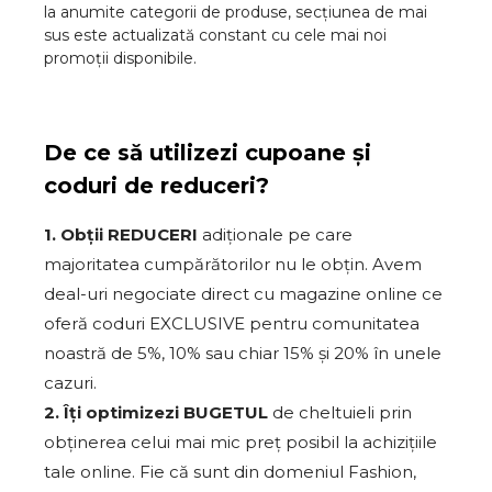
la anumite categorii de produse, secțiunea de mai
sus este actualizată constant cu cele mai noi
promoții disponibile.
De ce să utilizezi cupoane și
coduri de reduceri?
1. Obții REDUCERI
adiționale pe care
majoritatea cumpărătorilor nu le obțin. Avem
deal-uri negociate direct cu magazine online ce
oferă coduri EXCLUSIVE pentru comunitatea
noastră de 5%, 10% sau chiar 15% și 20% în unele
cazuri.
2. Îți optimizezi BUGETUL
de cheltuieli prin
obținerea celui mai mic preț posibil la achizițiile
tale online. Fie că sunt din domeniul Fashion,