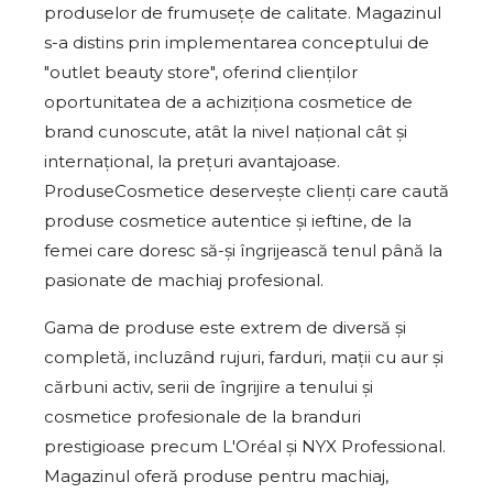
produselor de frumusețe de calitate. Magazinul
s-a distins prin implementarea conceptului de
"outlet beauty store", oferind clienților
oportunitatea de a achiziționa cosmetice de
brand cunoscute, atât la nivel național cât și
internațional, la prețuri avantajoase.
ProduseCosmetice deservește clienți care caută
produse cosmetice autentice și ieftine, de la
femei care doresc să-și îngrijească tenul până la
pasionate de machiaj profesional.
Gama de produse este extrem de diversă și
completă, incluzând rujuri, farduri, mații cu aur și
cărbuni activ, serii de îngrijire a tenului și
cosmetice profesionale de la branduri
prestigioase precum L'Oréal și NYX Professional.
Magazinul oferă produse pentru machiaj,