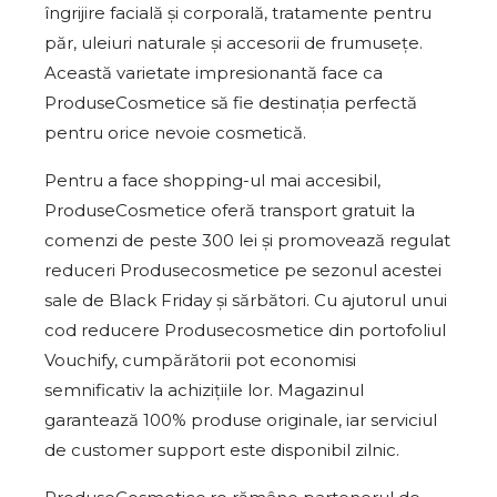
îngrijire facială și corporală, tratamente pentru
păr, uleiuri naturale și accesorii de frumusețe.
Această varietate impresionantă face ca
ProduseCosmetice să fie destinația perfectă
pentru orice nevoie cosmetică.
Pentru a face shopping-ul mai accesibil,
ProduseCosmetice oferă transport gratuit la
comenzi de peste 300 lei și promovează regulat
reduceri Produsecosmetice pe sezonul acestei
sale de Black Friday și sărbători. Cu ajutorul unui
cod reducere Produsecosmetice din portofoliul
Vouchify, cumpărătorii pot economisi
semnificativ la achizițiile lor. Magazinul
garantează 100% produse originale, iar serviciul
de customer support este disponibil zilnic.