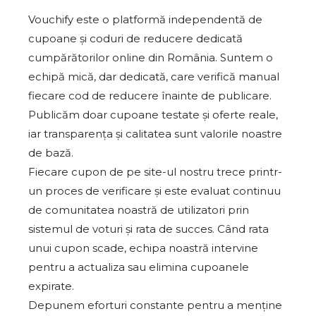
Vouchify este o platformă independentă de
cupoane și coduri de reducere dedicată
cumpărătorilor online din România. Suntem o
echipă mică, dar dedicată, care verifică manual
fiecare cod de reducere înainte de publicare.
Publicăm doar cupoane testate și oferte reale,
iar transparența și calitatea sunt valorile noastre
de bază.
Fiecare cupon de pe site-ul nostru trece printr-
un proces de verificare și este evaluat continuu
de comunitatea noastră de utilizatori prin
sistemul de voturi și rata de succes. Când rata
unui cupon scade, echipa noastră intervine
pentru a actualiza sau elimina cupoanele
expirate.
Depunem eforturi constante pentru a menține