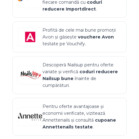
fiecare comandă cu
coduri
reducere
Importdirect
.
Profită de cele mai bune promoții
Avon
și găsește
vouchere
Avon
testate pe Vouchify.
Descoperă
Nailsup
pentru oferte
variate și verifică
coduri reducere
Nailsup
bune
înainte de
cumpărături.
Pentru oferte avantajoase și
economii verificate, vizitează
Annettenails
și consultă
cupoane
Annettenails
testate
.