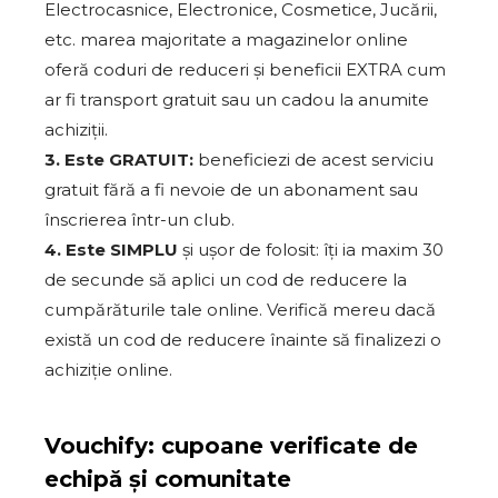
Electrocasnice, Electronice, Cosmetice, Jucării,
etc. marea majoritate a magazinelor online
oferă coduri de reduceri și beneficii EXTRA cum
ar fi transport gratuit sau un cadou la anumite
achiziții.
3. Este GRATUIT:
beneficiezi de acest serviciu
gratuit fără a fi nevoie de un abonament sau
înscrierea într-un club.
4. Este SIMPLU
și ușor de folosit: îți ia maxim 30
de secunde să aplici un cod de reducere la
cumpărăturile tale online. Verifică mereu dacă
există un cod de reducere înainte să finalizezi o
achiziție online.
Vouchify: cupoane verificate de
echipă și comunitate