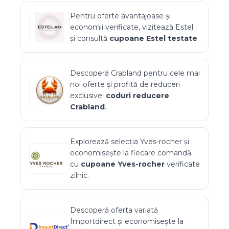
Pentru oferte avantajoase și
economii verificate, vizitează
Estel
și consultă
cupoane
Estel
testate
.
Descoperă
Crabland
pentru cele mai
noi oferte și profită de reduceri
exclusive:
coduri reducere
Crabland
.
Explorează selecția
Yves-rocher
și
economisește la fiecare comandă
cu
cupoane
Yves-rocher
verificate
zilnic.
Descoperă oferta variată
Importdirect
și economisește la