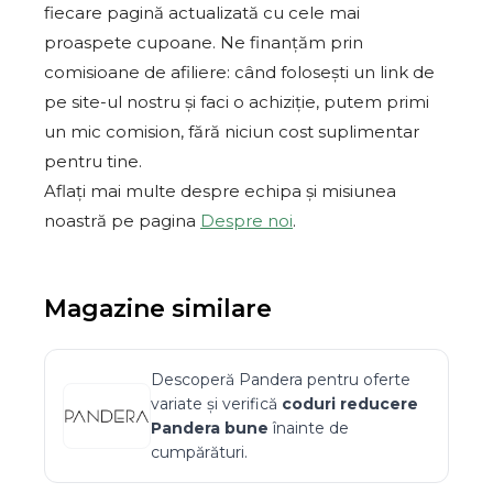
fiecare pagină actualizată cu cele mai
proaspete cupoane. Ne finanțăm prin
comisioane de afiliere: când folosești un link de
pe site-ul nostru și faci o achiziție, putem primi
un mic comision, fără niciun cost suplimentar
pentru tine.
Aflați mai multe despre echipa și misiunea
noastră pe pagina
Despre noi
.
Magazine similare
Descoperă
Pandera
pentru oferte
variate și verifică
coduri reducere
Pandera
bune
înainte de
cumpărături.