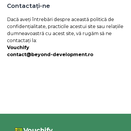
Contactați-ne
Dacă aveți întrebări despre această politică de
confidențialitate, practicile acestui site sau relațiile
dumneavoastră cu acest site, vă rugăm să ne
contactați la:
Vouchify
contact@beyond-development.ro
Vouchify