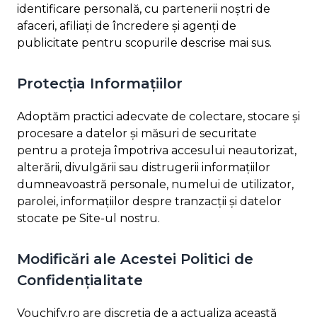
identificare personală, cu partenerii noștri de
afaceri, afiliați de încredere și agenți de
publicitate pentru scopurile descrise mai sus.
Protecția Informațiilor
Adoptăm practici adecvate de colectare, stocare și
procesare a datelor și măsuri de securitate
pentru a proteja împotriva accesului neautorizat,
alterării, divulgării sau distrugerii informațiilor
dumneavoastră personale, numelui de utilizator,
parolei, informațiilor despre tranzacții și datelor
stocate pe Site-ul nostru.
Modificări ale Acestei Politici de
Confidențialitate
Vouchify.ro are discreția de a actualiza această