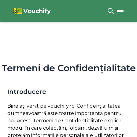
Vouchify
Termeni de Confidențialitate
Introducere
Bine ați venit pe
vouchify.ro
. Confidențialitatea
dumneavoastră este foarte importantă pentru
noi. Acești Termeni de Confidențialitate explică
modul în care colectăm, folosim, dezvăluim și
protejăm informațiile personale ale utilizatorilor