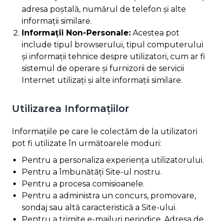
adresa poștală, numărul de telefon și alte
informații similare.
Informații Non-Personale:
Acestea pot
include tipul browserului, tipul computerului
și informații tehnice despre utilizatori, cum ar fi
sistemul de operare și furnizorii de servicii
Internet utilizați și alte informații similare.
Utilizarea Informațiilor
Informațiile pe care le colectăm de la utilizatori
pot fi utilizate în următoarele moduri:
Pentru a personaliza experiența utilizatorului.
Pentru a îmbunătăți Site-ul nostru.
Pentru a procesa comisioanele.
Pentru a administra un concurs, promovare,
sondaj sau altă caracteristică a Site-ului.
Pentru a trimite e-mailuri periodice. Adresa de