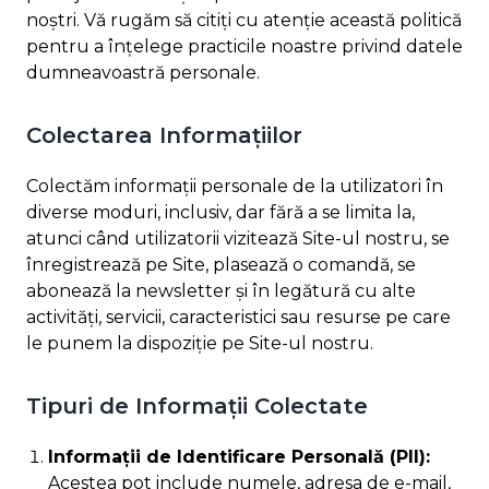
noștri. Vă rugăm să citiți cu atenție această politică
pentru a înțelege practicile noastre privind datele
dumneavoastră personale.
Colectarea Informațiilor
Colectăm informații personale de la utilizatori în
diverse moduri, inclusiv, dar fără a se limita la,
atunci când utilizatorii vizitează Site-ul nostru, se
înregistrează pe Site, plasează o comandă, se
abonează la newsletter și în legătură cu alte
activități, servicii, caracteristici sau resurse pe care
le punem la dispoziție pe Site-ul nostru.
Tipuri de Informații Colectate
Informații de Identificare Personală (PII):
Acestea pot include numele, adresa de e-mail,