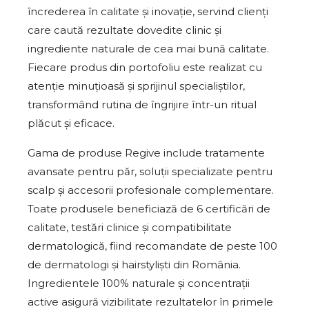
încrederea în calitate și inovație, servind clienți
care caută rezultate dovedite clinic și
ingrediente naturale de cea mai bună calitate.
Fiecare produs din portofoliu este realizat cu
atenție minuțioasă și sprijinul specialiștilor,
transformând rutina de îngrijire într-un ritual
plăcut și eficace.
Gama de produse Regive include tratamente
avansate pentru păr, soluții specializate pentru
scalp și accesorii profesionale complementare.
Toate produsele beneficiază de 6 certificări de
calitate, testări clinice și compatibilitate
dermatologică, fiind recomandate de peste 100
de dermatologi și hairstyliști din România.
Ingredientele 100% naturale și concentrații
active asigură vizibilitate rezultatelor în primele