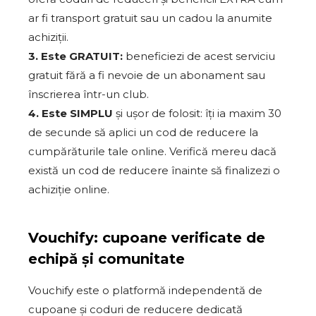
ar fi transport gratuit sau un cadou la anumite
achiziții.
3. Este GRATUIT:
beneficiezi de acest serviciu
gratuit fără a fi nevoie de un abonament sau
înscrierea într-un club.
4. Este SIMPLU
și ușor de folosit: îți ia maxim 30
de secunde să aplici un cod de reducere la
cumpărăturile tale online. Verifică mereu dacă
există un cod de reducere înainte să finalizezi o
achiziție online.
Vouchify: cupoane verificate de
echipă și comunitate
Vouchify este o platformă independentă de
cupoane și coduri de reducere dedicată