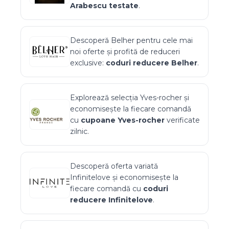
Arabescu
testate
.
Descoperă
Belher
pentru cele mai
noi oferte și profită de reduceri
exclusive:
coduri reducere
Belher
.
Explorează selecția
Yves-rocher
și
economisește la fiecare comandă
cu
cupoane
Yves-rocher
verificate
zilnic.
Descoperă oferta variată
Infinitelove
și economisește la
fiecare comandă cu
coduri
reducere
Infinitelove
.