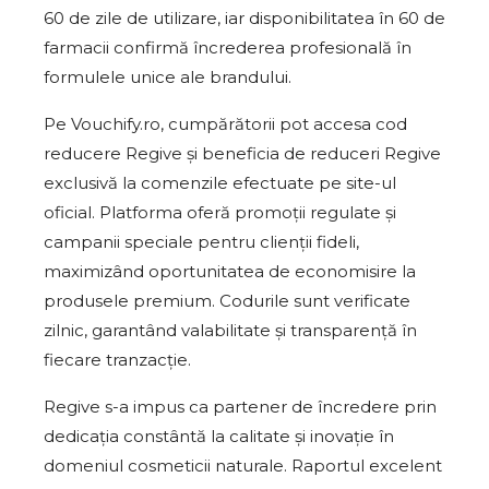
60 de zile de utilizare, iar disponibilitatea în 60 de
farmacii confirmă încrederea profesională în
formulele unice ale brandului.
Pe Vouchify.ro, cumpărătorii pot accesa cod
reducere Regive și beneficia de reduceri Regive
exclusivă la comenzile efectuate pe site-ul
oficial. Platforma oferă promoții regulate și
campanii speciale pentru clienții fideli,
maximizând oportunitatea de economisire la
produsele premium. Codurile sunt verificate
zilnic, garantând valabilitate și transparență în
fiecare tranzacție.
Regive s-a impus ca partener de încredere prin
dedicația constântă la calitate și inovație în
domeniul cosmeticii naturale. Raportul excelent