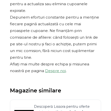
pentru a actualiza sau elimina cupoanele
expirate.
Depunem eforturi constante pentru a menține
fiecare pagină actualizată cu cele mai
proaspete cupoane. Ne finanțăm prin
comisioane de afiliere: când folosești un link de
pe site-ul nostru și faci o achiziție, putem primi
un mic comision, fără niciun cost suplimentar
pentru tine.
Aflați mai multe despre echipa și misiunea
noastră pe pagina
Despre noi
.
Magazine similare
Descoperă
Lissora
pentru oferte