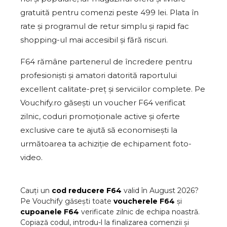
gratuită pentru comenzi peste 499 lei. Plata în
rate și programul de retur simplu și rapid fac
shopping-ul mai accesibil și fără riscuri.
F64 rămâne partenerul de încredere pentru
profesioniști și amatori datorită raportului
excellent calitate-preț și serviciilor complete. Pe
Vouchify.ro găsești un voucher F64 verificat
zilnic, coduri promoționale active și oferte
exclusive care te ajută să economisești la
următoarea ta achiziție de echipament foto-
video.
Cauți un
cod reducere
F64
valid în
August
2026
?
Pe Vouchify găsești toate
voucherele
F64
și
cupoanele
F64
verificate zilnic de echipa noastră.
Copiază codul, introdu-l la finalizarea comenzii și