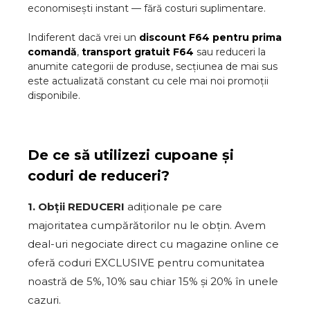
economisești instant — fără costuri suplimentare.
Indiferent dacă vrei un
discount
F64
pentru prima
comandă
,
transport gratuit
F64
sau reduceri la
anumite categorii de produse, secțiunea de mai sus
este actualizată constant cu cele mai noi promoții
disponibile.
De ce să utilizezi cupoane și
coduri de reduceri?
1. Obții REDUCERI
adiționale pe care
majoritatea cumpărătorilor nu le obțin. Avem
deal-uri negociate direct cu magazine online ce
oferă coduri EXCLUSIVE pentru comunitatea
noastră de 5%, 10% sau chiar 15% și 20% în unele
cazuri.