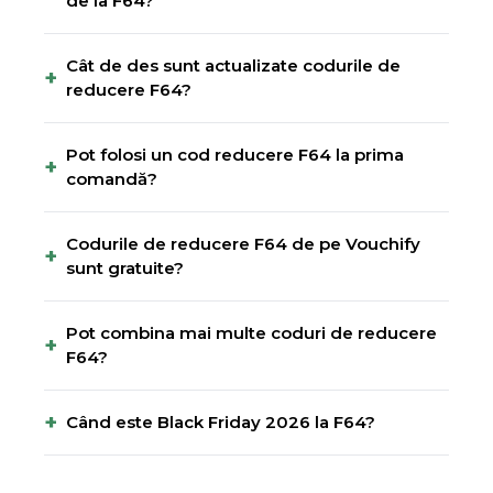
de la F64?
Cât de des sunt actualizate codurile de
+
reducere F64?
Pot folosi un cod reducere F64 la prima
+
comandă?
Codurile de reducere F64 de pe Vouchify
+
sunt gratuite?
Pot combina mai multe coduri de reducere
+
F64?
+
Când este Black Friday 2026 la F64?