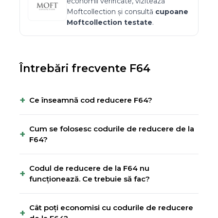
economii verificate, vizitează
Moftcollection
și consultă
cupoane
Moftcollection
testate
.
Întrebări frecvente
F64
+
Ce înseamnă cod reducere F64?
Cum se folosesc codurile de reducere de la
+
F64?
Codul de reducere de la F64 nu
+
funcționează. Ce trebuie să fac?
Cât poți economisi cu codurile de reducere
+