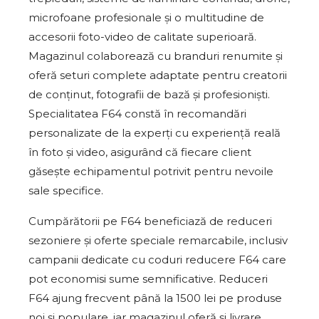
microfoane profesionale și o multitudine de
accesorii foto-video de calitate superioară.
Magazinul colaborează cu branduri renumite și
oferă seturi complete adaptate pentru creatorii
de conținut, fotografii de bază și profesioniști.
Specialitatea F64 constă în recomandări
personalizate de la experți cu experiență reală
în foto și video, asigurând că fiecare client
găsește echipamentul potrivit pentru nevoile
sale specifice.
Cumpărătorii pe F64 beneficiază de reduceri
sezoniere și oferte speciale remarcabile, inclusiv
campanii dedicate cu coduri reducere F64 care
pot economisi sume semnificative. Reduceri
F64 ajung frecvent până la 1500 lei pe produse
noi și populare, iar magazinul oferă și livrare