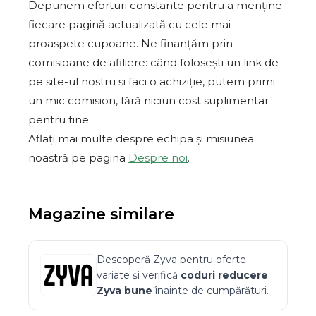
Depunem eforturi constante pentru a menține
fiecare pagină actualizată cu cele mai
proaspete cupoane. Ne finanțăm prin
comisioane de afiliere: când folosești un link de
pe site-ul nostru și faci o achiziție, putem primi
un mic comision, fără niciun cost suplimentar
pentru tine.
Aflați mai multe despre echipa și misiunea
noastră pe pagina
Despre noi
.
Magazine similare
Descoperă
Zyva
pentru oferte
variate și verifică
coduri reducere
Zyva
bune
înainte de cumpărături.