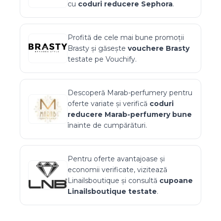
cu
coduri reducere
Sephora
.
Profită de cele mai bune promoții
Brasty
și găsește
vouchere
Brasty
testate pe Vouchify.
Descoperă
Marab-perfumery
pentru
oferte variate și verifică
coduri
reducere
Marab-perfumery
bune
înainte de cumpărături.
Pentru oferte avantajoase și
economii verificate, vizitează
Linailsboutique
și consultă
cupoane
Linailsboutique
testate
.