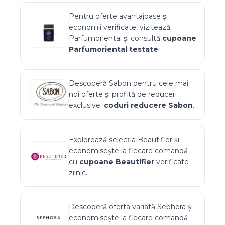
Pentru oferte avantajoase și
economii verificate, vizitează
Parfumoriental
și consultă
cupoane
Parfumoriental
testate
.
Descoperă
Sabon
pentru cele mai
noi oferte și profită de reduceri
exclusive:
coduri reducere
Sabon
.
Explorează selecția
Beautifier
și
economisește la fiecare comandă
cu
cupoane
Beautifier
verificate
zilnic.
Descoperă oferta variată
Sephora
și
economisește la fiecare comandă