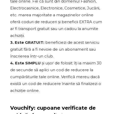
tale online. Fie că sunt din domeniul Fashion,
Electrocasnice, Electronice, Cosmetice, Jucării,
etc. marea majoritate a magazinelor online
oferă coduri de reduceri și beneficii EXTRA cum
ar fi transport gratuit sau un cadou la anumite
achiziții.
3. Este GRATUIT:
beneficiezi de acest serviciu
gratuit fără a fi nevoie de un abonament sau
înscrierea într-un club.
4. Este SIMPLU
și ușor de folosit: îți ia maxim 30
de secunde să aplici un cod de reducere la
cumpărăturile tale online. Verifică mereu dacă
există un cod de reducere înainte să finalizezi o
achiziție online.
Vouchify: cupoane verificate de