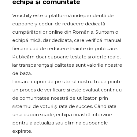
echipă și comunitate
Vouchify este o platformă independentă de
cupoane și coduri de reducere dedicată
cumpărătorilor online din România. Suntem o
echipă mică, dar dedicată, care verifică manual
fiecare cod de reducere înainte de publicare.
Publicăm doar cupoane testate și oferte reale,
iar transparența și calitatea sunt valorile noastre
de bază.
Fiecare cupon de pe site-ul nostru trece printr-
un proces de verificare și este evaluat continuu
de comunitatea noastră de utilizatori prin
sistemul de voturi și rata de succes. Când rata
unui cupon scade, echipa noastră intervine
pentru a actualiza sau elimina cupoanele
expirate.