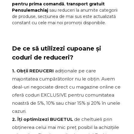
pentru prima comandă
,
transport gratuit
Pensulemachiaj
sau reduceri la anumite categorii
de produse, secțiunea de mai sus este actualizată
constant cu cele mai noi promoții disponibile.
De ce să utilizezi cupoane și
coduri de reduceri?
1. Obții REDUCERI
adiționale pe care
majoritatea cumpărătorilor nu le obțin. Avem
deal-uri negociate direct cu magazine online ce
oferă coduri EXCLUSIVE pentru comunitatea
noastră de 5%, 10% sau chiar 15% și 20% în unele
cazuri.
2. Îți optimizezi BUGETUL
de cheltuieli prin
obținerea celui mai mic preț posibil la achizițiile