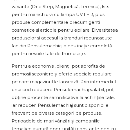
variante (One Step, Magnetică, Termica), kits
pentru manichiură cu lampă UV LED, plus
produse complementare precum genti
cosmetice și articole pentru epilare. Diversitatea
produselor și accesul la branduri recunoscute
fac din Pensulemachiaj o destinație completă
pentru nevoile tale de frumusețe.
Pentru a economisi, clienții pot aprofita de
promosii sezoniere și oferte speciale regulare
pe care magazinul le lansează. Prin intermediul
unui cod reducere Pensulemachiaj valabil, poți
obține procente semnificative la achizițiile tale,
iar reduceri Pensulemachiaj sunt disponibile
frecvent pe diverse categorii de produse.
Perioadele de mari vânzări și campaniile
tematice asigură oportunități constante pentru