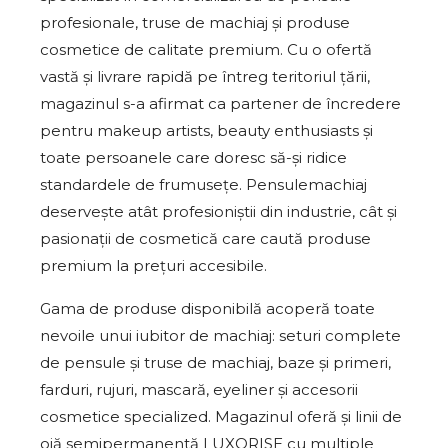
profesionale, truse de machiaj și produse
cosmetice de calitate premium. Cu o ofertă
vastă și livrare rapidă pe întreg teritoriul țării,
magazinul s-a afirmat ca partener de încredere
pentru makeup artists, beauty enthusiasts și
toate persoanele care doresc să-și ridice
standardele de frumusețe. Pensulemachiaj
deservește atât profesioniștii din industrie, cât și
pasionații de cosmetică care caută produse
premium la prețuri accesibile.
Gama de produse disponibilă acoperă toate
nevoile unui iubitor de machiaj: seturi complete
de pensule și truse de machiaj, baze și primeri,
farduri, rujuri, mascară, eyeliner și accesorii
cosmetice specialized. Magazinul oferă și linii de
ojă semipermanentă LUXORISE cu multiple