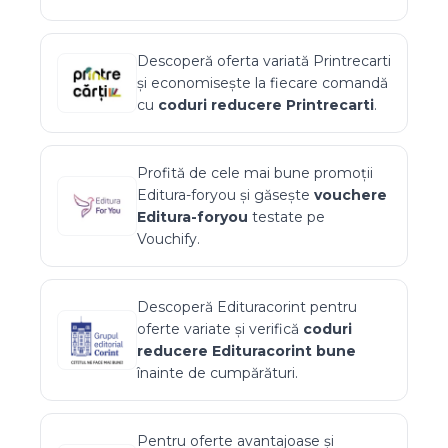
Descoperă oferta variată
Printrecarti
și economisește la fiecare comandă
cu
coduri reducere
Printrecarti
.
Profită de cele mai bune promoții
Editura-foryou
și găsește
vouchere
Editura-foryou
testate pe
Vouchify.
Descoperă
Edituracorint
pentru
oferte variate și verifică
coduri
reducere
Edituracorint
bune
înainte de cumpărături.
Pentru oferte avantajoase și