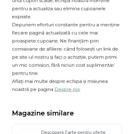
unui cupon scade, echipa noastră intervine
pentru a actualiza sau elimina cupoanele
expirate.
Depunem eforturi constante pentru a menține
fiecare pagină actualizată cu cele mai
proaspete cupoane. Ne finanțăm prin
comisioane de afiliere: când folosești un link de
pe site-ul nostru și faci o achiziție, putem primi
un mic comision, fără niciun cost suplimentar
pentru tine.
Aflați mai multe despre echipa și misiunea
noastră pe pagina
Despre noi
.
Magazine similare
Descoperă
Carte
pentru oferte