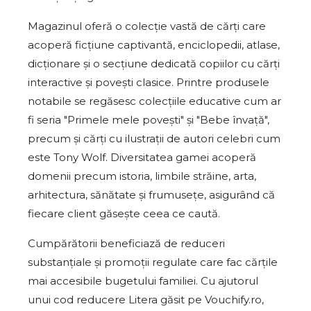
Magazinul oferă o colecție vastă de cărți care
acoperă ficțiune captivantă, enciclopedii, atlase,
dicționare și o secțiune dedicată copiilor cu cărți
interactive și povești clasice. Printre produsele
notabile se regăsesc colecțiile educative cum ar
fi seria "Primele mele povești" și "Bebe învață",
precum și cărți cu ilustrații de autori celebri cum
este Tony Wolf. Diversitatea gamei acoperă
domenii precum istoria, limbile străine, arta,
arhitectura, sănătate și frumusețe, asigurând că
fiecare client găsește ceea ce caută.
Cumpărătorii beneficiază de reduceri
substanțiale și promoții regulate care fac cărțile
mai accesibile bugetului familiei. Cu ajutorul
unui cod reducere Litera găsit pe Vouchify.ro,