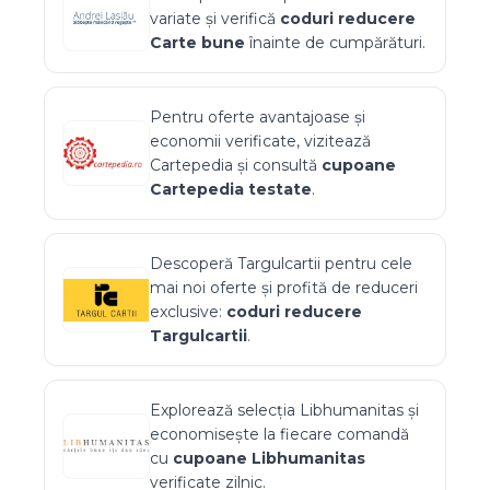
variate și verifică
coduri reducere
Carte
bune
înainte de cumpărături.
Pentru oferte avantajoase și
economii verificate, vizitează
Cartepedia
și consultă
cupoane
Cartepedia
testate
.
Descoperă
Targulcartii
pentru cele
mai noi oferte și profită de reduceri
exclusive:
coduri reducere
Targulcartii
.
Explorează selecția
Libhumanitas
și
economisește la fiecare comandă
cu
cupoane
Libhumanitas
verificate zilnic.