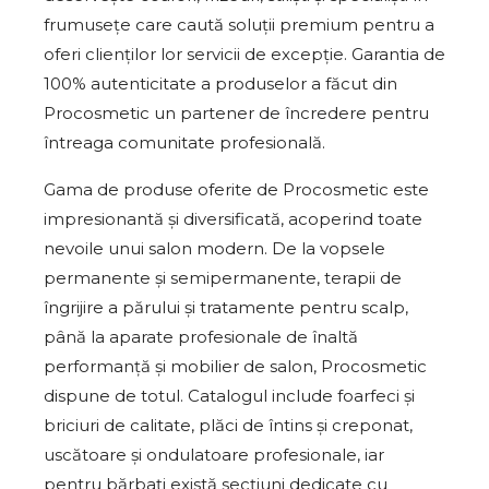
frumusețe care caută soluții premium pentru a
oferi clienților lor servicii de excepție. Garantia de
100% autenticitate a produselor a făcut din
Procosmetic un partener de încredere pentru
întreaga comunitate profesională.
Gama de produse oferite de Procosmetic este
impresionantă și diversificată, acoperind toate
nevoile unui salon modern. De la vopsele
permanente și semipermanente, terapii de
îngrijire a părului și tratamente pentru scalp,
până la aparate profesionale de înaltă
performanță și mobilier de salon, Procosmetic
dispune de totul. Catalogul include foarfeci și
briciuri de calitate, plăci de întins și creponat,
uscătoare și ondulatoare profesionale, iar
pentru bărbați există secțiuni dedicate cu