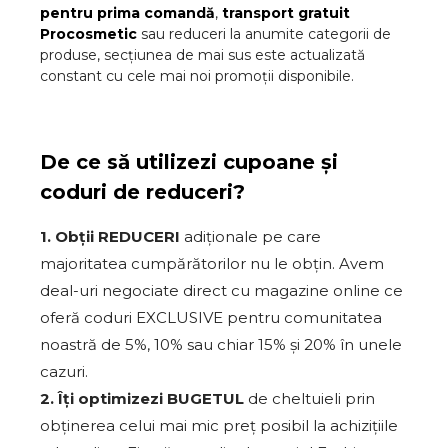
pentru prima comandă
,
transport gratuit
Procosmetic
sau reduceri la anumite categorii de
produse, secțiunea de mai sus este actualizată
constant cu cele mai noi promoții disponibile.
De ce să utilizezi cupoane și
coduri de reduceri?
1. Obții REDUCERI
adiționale pe care
majoritatea cumpărătorilor nu le obțin. Avem
deal-uri negociate direct cu magazine online ce
oferă coduri EXCLUSIVE pentru comunitatea
noastră de 5%, 10% sau chiar 15% și 20% în unele
cazuri.
2. Îți optimizezi BUGETUL
de cheltuieli prin
obținerea celui mai mic preț posibil la achizițiile