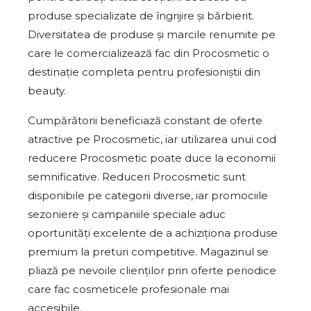
produse specializate de îngrijire și bărbierit.
Diversitatea de produse și marcile renumite pe
care le comercializează fac din Procosmetic o
destinație completa pentru profesioniştii din
beauty.
Cumpărătorii beneficiază constant de oferte
atractive pe Procosmetic, iar utilizarea unui cod
reducere Procosmetic poate duce la economii
semnificative. Reduceri Procosmetic sunt
disponibile pe categorii diverse, iar promociile
sezoniere și campaniile speciale aduc
oportunități excelente de a achiziţiona produse
premium la preturi competitive. Magazinul se
pliază pe nevoile clienților prin oferte periodice
care fac cosmeticele profesionale mai
accesibile.