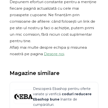
Depunem eforturi constante pentru a menține
fiecare pagină actualizată cu cele mai
proaspete cupoane. Ne finanțăm prin
comisioane de afiliere: când folosești un link de
pe site-ul nostru și faci o achiziție, putem primi
un mic comision, fără niciun cost suplimentar
pentru tine.
Aflați mai multe despre echipa și misiunea
noastră pe pagina
Despre noi
.
Magazine similare
Descoperă
Ebashop
pentru oferte
variate și verifică
coduri reducere
Ebashop
bune
înainte de
cumpărături.