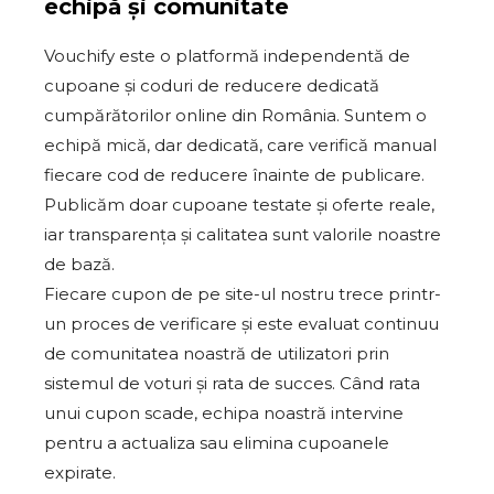
echipă și comunitate
Vouchify este o platformă independentă de
cupoane și coduri de reducere dedicată
cumpărătorilor online din România. Suntem o
echipă mică, dar dedicată, care verifică manual
fiecare cod de reducere înainte de publicare.
Publicăm doar cupoane testate și oferte reale,
iar transparența și calitatea sunt valorile noastre
de bază.
Fiecare cupon de pe site-ul nostru trece printr-
un proces de verificare și este evaluat continuu
de comunitatea noastră de utilizatori prin
sistemul de voturi și rata de succes. Când rata
unui cupon scade, echipa noastră intervine
pentru a actualiza sau elimina cupoanele
expirate.