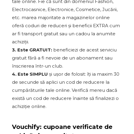
tale online. Fie că sunt din domeniul Fashion,
Electrocasnice, Electronice, Cosmetice, Jucării,
etc. marea majoritate a magazinelor online
oferă coduri de reduceri și beneficii EXTRA cum
ar fi transport gratuit sau un cadou la anumite
achiziții.
3. Este GRATUIT:
beneficiezi de acest serviciu
gratuit fără a fi nevoie de un abonament sau
înscrierea într-un club.
4. Este SIMPLU
și ușor de folosit: îți ia maxim 30
de secunde să aplici un cod de reducere la
cumpărăturile tale online. Verifică mereu dacă
există un cod de reducere înainte să finalizezi o
achiziție online.
Vouchify: cupoane verificate de