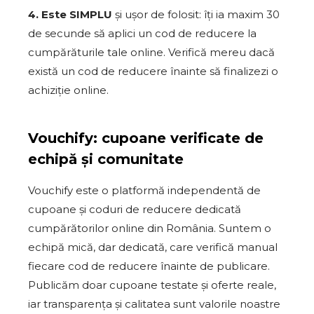
4. Este SIMPLU
și ușor de folosit: îți ia maxim 30
de secunde să aplici un cod de reducere la
cumpărăturile tale online. Verifică mereu dacă
există un cod de reducere înainte să finalizezi o
achiziție online.
Vouchify: cupoane verificate de
echipă și comunitate
Vouchify este o platformă independentă de
cupoane și coduri de reducere dedicată
cumpărătorilor online din România. Suntem o
echipă mică, dar dedicată, care verifică manual
fiecare cod de reducere înainte de publicare.
Publicăm doar cupoane testate și oferte reale,
iar transparența și calitatea sunt valorile noastre