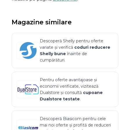
Magazine similare
Descoperă
Shelly
pentru oferte
variate și verifică
coduri reducere
Shelly
bune
înainte de
cumpărături.
Pentru oferte avantajoase și
economii verificate, vizitează
Dualstore
și consultă
cupoane
Dualstore
testate
.
Descoperă
Biasicom
pentru cele
mai noi oferte și profită de reduceri