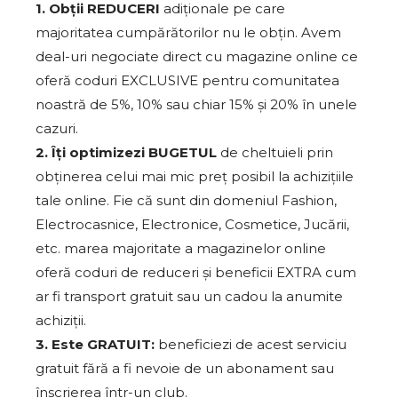
1. Obții REDUCERI
adiționale pe care
majoritatea cumpărătorilor nu le obțin. Avem
deal-uri negociate direct cu magazine online ce
oferă coduri EXCLUSIVE pentru comunitatea
noastră de 5%, 10% sau chiar 15% și 20% în unele
cazuri.
2. Îți optimizezi BUGETUL
de cheltuieli prin
obținerea celui mai mic preț posibil la achizițiile
tale online. Fie că sunt din domeniul Fashion,
Electrocasnice, Electronice, Cosmetice, Jucării,
etc. marea majoritate a magazinelor online
oferă coduri de reduceri și beneficii EXTRA cum
ar fi transport gratuit sau un cadou la anumite
achiziții.
3. Este GRATUIT:
beneficiezi de acest serviciu
gratuit fără a fi nevoie de un abonament sau
înscrierea într-un club.