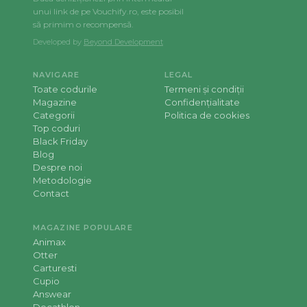
unui link de pe Vouchify.ro, este posibil
să primim o recompensă.
Developed by
Beyond Development
NAVIGARE
LEGAL
Toate codurile
Termeni și condiții
Magazine
Confidențialitate
Categorii
Politica de cookies
Top coduri
Black Friday
Blog
Despre noi
Metodologie
Contact
MAGAZINE POPULARE
Animax
Otter
Carturesti
Cupio
Answear