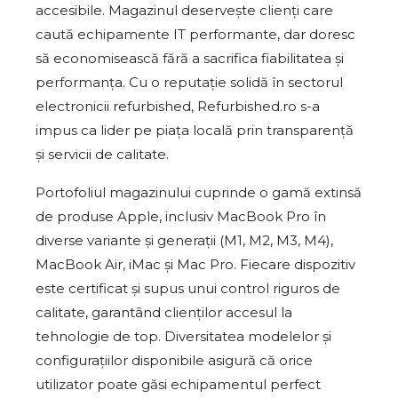
accesibile. Magazinul deservește clienți care
caută echipamente IT performante, dar doresc
să economisească fără a sacrifica fiabilitatea și
performanța. Cu o reputație solidă în sectorul
electronicii refurbished, Refurbished.ro s-a
impus ca lider pe piața locală prin transparență
și servicii de calitate.
Portofoliul magazinului cuprinde o gamă extinsă
de produse Apple, inclusiv MacBook Pro în
diverse variante și generații (M1, M2, M3, M4),
MacBook Air, iMac și Mac Pro. Fiecare dispozitiv
este certificat și supus unui control riguros de
calitate, garantând clienților accesul la
tehnologie de top. Diversitatea modelelor și
configurațiilor disponibile asigură că orice
utilizator poate găsi echipamentul perfect