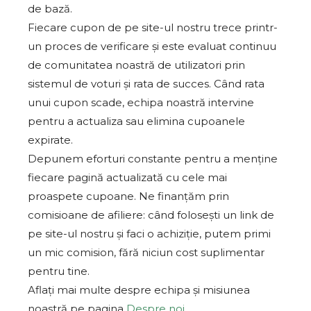
de bază.
Fiecare cupon de pe site-ul nostru trece printr-
un proces de verificare și este evaluat continuu
de comunitatea noastră de utilizatori prin
sistemul de voturi și rata de succes. Când rata
unui cupon scade, echipa noastră intervine
pentru a actualiza sau elimina cupoanele
expirate.
Depunem eforturi constante pentru a menține
fiecare pagină actualizată cu cele mai
proaspete cupoane. Ne finanțăm prin
comisioane de afiliere: când folosești un link de
pe site-ul nostru și faci o achiziție, putem primi
un mic comision, fără niciun cost suplimentar
pentru tine.
Aflați mai multe despre echipa și misiunea
noastră pe pagina
Despre noi
.