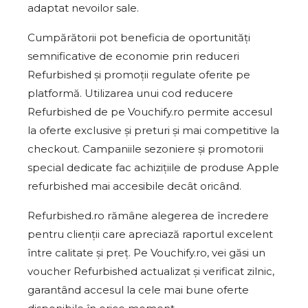
adaptat nevoilor sale.
Cumpărătorii pot beneficia de oportunități
semnificative de economie prin reduceri
Refurbished și promoții regulate oferite pe
platformă. Utilizarea unui cod reducere
Refurbished de pe Vouchify.ro permite accesul
la oferte exclusive și preturi și mai competitive la
checkout. Campaniile sezoniere și promotorii
special dedicate fac achizițiile de produse Apple
refurbished mai accesibile decât oricând.
Refurbished.ro rămâne alegerea de încredere
pentru clienții care apreciază raportul excelent
între calitate și preț. Pe Vouchify.ro, vei găsi un
voucher Refurbished actualizat și verificat zilnic,
garantând accesul la cele mai bune oferte