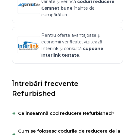
variate și verifică
coduri reducere
Gsmnet
bune
înainte de
cumpărături.
Pentru oferte avantajoase și
economii verificate, vizitează
Interlink
și consultă
cupoane
Interlink
testate
.
Întrebări frecvente
Refurbished
+
Ce înseamnă cod reducere Refurbished?
Cum se folosesc codurile de reducere de la
+