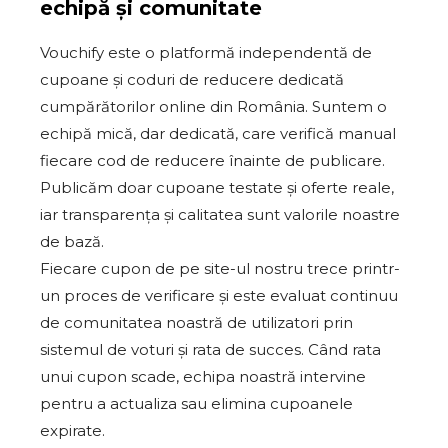
echipă și comunitate
Vouchify este o platformă independentă de
cupoane și coduri de reducere dedicată
cumpărătorilor online din România. Suntem o
echipă mică, dar dedicată, care verifică manual
fiecare cod de reducere înainte de publicare.
Publicăm doar cupoane testate și oferte reale,
iar transparența și calitatea sunt valorile noastre
de bază.
Fiecare cupon de pe site-ul nostru trece printr-
un proces de verificare și este evaluat continuu
de comunitatea noastră de utilizatori prin
sistemul de voturi și rata de succes. Când rata
unui cupon scade, echipa noastră intervine
pentru a actualiza sau elimina cupoanele
expirate.