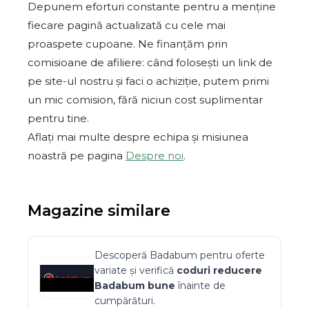
Depunem eforturi constante pentru a menține
fiecare pagină actualizată cu cele mai
proaspete cupoane. Ne finanțăm prin
comisioane de afiliere: când folosești un link de
pe site-ul nostru și faci o achiziție, putem primi
un mic comision, fără niciun cost suplimentar
pentru tine.
Aflați mai multe despre echipa și misiunea
noastră pe pagina
Despre noi
.
Magazine similare
Descoperă
Badabum
pentru oferte
variate și verifică
coduri reducere
Badabum
bune
înainte de
cumpărături.