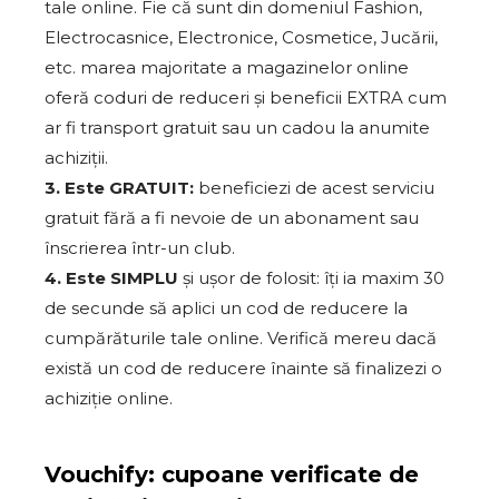
tale online. Fie că sunt din domeniul Fashion,
Electrocasnice, Electronice, Cosmetice, Jucării,
etc. marea majoritate a magazinelor online
oferă coduri de reduceri și beneficii EXTRA cum
ar fi transport gratuit sau un cadou la anumite
achiziții.
3. Este GRATUIT:
beneficiezi de acest serviciu
gratuit fără a fi nevoie de un abonament sau
înscrierea într-un club.
4. Este SIMPLU
și ușor de folosit: îți ia maxim 30
de secunde să aplici un cod de reducere la
cumpărăturile tale online. Verifică mereu dacă
există un cod de reducere înainte să finalizezi o
achiziție online.
Vouchify: cupoane verificate de