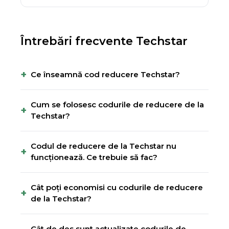
Întrebări frecvente
Techstar
+
Ce înseamnă cod reducere Techstar?
Cum se folosesc codurile de reducere de la
+
Techstar?
Codul de reducere de la Techstar nu
+
funcționează. Ce trebuie să fac?
Cât poți economisi cu codurile de reducere
+
de la Techstar?
Cât de des sunt actualizate codurile de