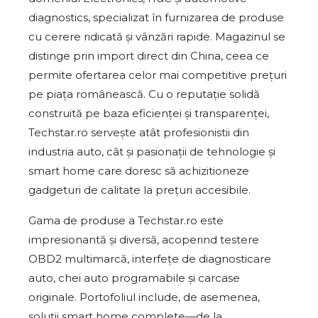
diagnostics, specializat în furnizarea de produse
cu cerere ridicată și vânzări rapide. Magazinul se
distinge prin import direct din China, ceea ce
permite ofertarea celor mai competitive prețuri
pe piața românească. Cu o reputație solidă
construită pe baza eficienței și transparenței,
Techstar.ro servește atât profesionistii din
industria auto, cât și pasionații de tehnologie și
smart home care doresc să achizitioneze
gadgeturi de calitate la prețuri accesibile.
Gama de produse a Techstar.ro este
impresionantă și diversă, acoperind testere
OBD2 multimarcă, interfețe de diagnosticare
auto, chei auto programabile și carcase
originale. Portofoliul include, de asemenea,
soluții smart home complete—de la