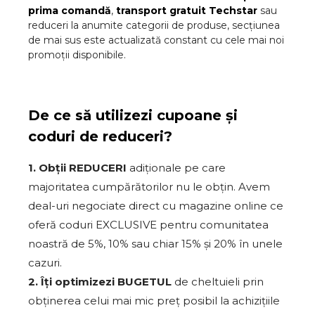
prima comandă
,
transport gratuit
Techstar
sau
reduceri la anumite categorii de produse, secțiunea
de mai sus este actualizată constant cu cele mai noi
promoții disponibile.
De ce să utilizezi cupoane și
coduri de reduceri?
1. Obții REDUCERI
adiționale pe care
majoritatea cumpărătorilor nu le obțin. Avem
deal-uri negociate direct cu magazine online ce
oferă coduri EXCLUSIVE pentru comunitatea
noastră de 5%, 10% sau chiar 15% și 20% în unele
cazuri.
2. Îți optimizezi BUGETUL
de cheltuieli prin
obținerea celui mai mic preț posibil la achizițiile