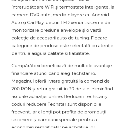
întrerupătoare WiFi și termostate inteligente, la
camere DVR auto, media playere cu Android
Auto și CarPlay, becuri LED xenon, sisteme de
monitorizare presiune anvelope și o vastă
colecție de accesorii auto de tuning. Fiecare
categorie de produse este selectată cu atenție
pentru a asigura calitate și fiabilitate.
Cumpărătorii beneficiază de multiple avantaje
financiare atunci când aleg Techstar.ro.
Magazinul oferă livrare gratuită la comenzi de
200 RON și retur gratuit în 30 de zile, eliminând
riscurile achiziției online. Reduceri Techstar și
coduri reducere Techstar sunt disponibile
frecvent, iar clienții pot profita de promouții
sezoniere și campanii speciale pentru a
economisi semnificativ pe achizițiile lor.