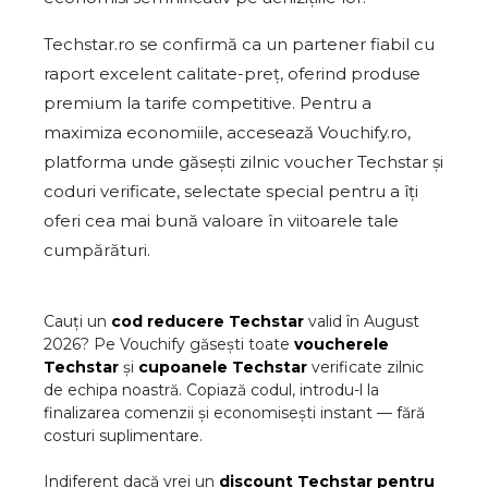
Techstar.ro se confirmă ca un partener fiabil cu
raport excelent calitate-preț, oferind produse
premium la tarife competitive. Pentru a
maximiza economiile, accesează Vouchify.ro,
platforma unde găsești zilnic voucher Techstar și
coduri verificate, selectate special pentru a îți
oferi cea mai bună valoare în viitoarele tale
cumpărături.
Cauți un
cod reducere
Techstar
valid în
August
2026
? Pe Vouchify găsești toate
voucherele
Techstar
și
cupoanele
Techstar
verificate zilnic
de echipa noastră. Copiază codul, introdu-l la
finalizarea comenzii și economisești instant — fără
costuri suplimentare.
Indiferent dacă vrei un
discount
Techstar
pentru