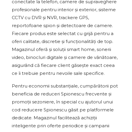
conectate la telefon, camere de supraveghere
profesionale pentru interior și exterior, sisteme
CCTV cu DVR și NVR, trackere GPS,
reportofoane spion și detectoare de camere.
Fiecare produs este selectat cu grijă pentru a
oferi calitate, discretie și funcționalități de top.
Magazinul oferă și soluții smart home, sonerii
video, binocluri digitale și camere de vânătoare,
asigurând că fiecare client găsește exact ceea
ce îi trebuie pentru nevoile sale specifice.
Pentru economii substanțiale, cumpărătorii pot
beneficia de reduceri Spionescu frecvente și
promoții sezoniere, în special cu ajutorul unui
cod reducere Spionescu găsit pe platformele
dedicate. Magazinul facilitează achiziții
inteligente prin oferte periodice și campanii