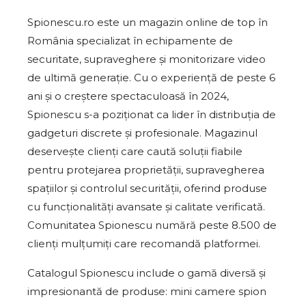
Spionescu.ro este un magazin online de top în
România specializat în echipamente de
securitate, supraveghere și monitorizare video
de ultimă generație. Cu o experiență de peste 6
ani și o creștere spectaculoasă în 2024,
Spionescu s-a poziționat ca lider în distribuția de
gadgeturi discrete și profesionale. Magazinul
deservește clienți care caută soluții fiabile
pentru protejarea proprietății, supravegherea
spaţiilor și controlul securității, oferind produse
cu funcționalități avansate și calitate verificată.
Comunitatea Spionescu numără peste 8.500 de
clienți mulțumiți care recomandă platformei.
Catalogul Spionescu include o gamă diversă și
impresionantă de produse: mini camere spion