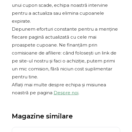
unui cupon scade, echipa noastră intervine
pentru a actualiza sau elimina cupoanele
expirate.
Depunem eforturi constante pentru a menține
fiecare pagină actualizată cu cele mai
proaspete cupoane. Ne finanțăm prin
comisioane de afiliere: când folosești un link de
pe site-ul nostru și faci o achiziție, putem primi
un mic comision, fără niciun cost suplimentar
pentru tine.
Aflați mai multe despre echipa și misiunea
noastră pe pagina
Despre noi
.
Magazine similare