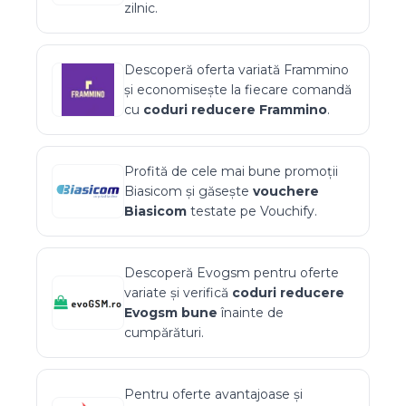
zilnic.
Descoperă oferta variată
Frammino
și economisește la fiecare comandă
cu
coduri reducere
Frammino
.
Profită de cele mai bune promoții
Biasicom
și găsește
vouchere
Biasicom
testate pe Vouchify.
Descoperă
Evogsm
pentru oferte
variate și verifică
coduri reducere
Evogsm
bune
înainte de
cumpărături.
Pentru oferte avantajoase și