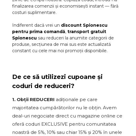
finalizarea comenzii și economisești instant — fără
costuri suplimentare.
Indiferent dacă vrei un
discount
Spionescu
pentru prima comandă
,
transport gratuit
Spionescu
sau reduceri la anumite categorii de
produse, secțiunea de mai sus este actualizată
constant cu cele mai noi promoții disponibile.
De ce să utilizezi cupoane și
coduri de reduceri?
1. Obții REDUCERI
adiționale pe care
majoritatea cumpărătorilor nu le obțin. Avem
deal-uri negociate direct cu magazine online ce
oferă coduri EXCLUSIVE pentru comunitatea
noastră de 5%, 10% sau chiar 15% și 20% în unele