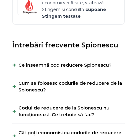
economii verificate, vizitează
Stingem
și consultă
cupoane
Stingem
testate
.
Întrebări frecvente
Spionescu
+
Ce înseamnă cod reducere Spionescu?
Cum se folosesc codurile de reducere de la
+
Spionescu?
Codul de reducere de la Spionescu nu
+
funcționează. Ce trebuie să fac?
Cât poți economisi cu codurile de reducere
+