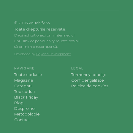
©
2026
Vouchify.ro.
Toate drepturile rezervate.
Dacă achiziționezi prin intermediul
unui link de pe Vouchify.ro, este posibil
să primim o recompensă.
Developed by
Beyond Development
NAVIGARE
LEGAL
Toate codurile
Termeni și condiții
Magazine
Confidențialitate
Categorii
Politica de cookies
Top coduri
Black Friday
Blog
Despre noi
Metodologie
Contact