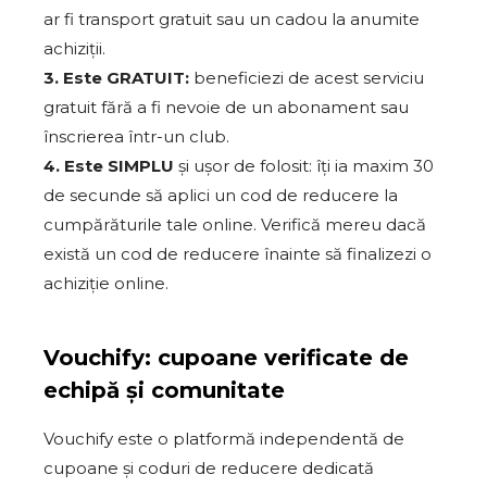
ar fi transport gratuit sau un cadou la anumite
achiziții.
3. Este GRATUIT:
beneficiezi de acest serviciu
gratuit fără a fi nevoie de un abonament sau
înscrierea într-un club.
4. Este SIMPLU
și ușor de folosit: îți ia maxim 30
de secunde să aplici un cod de reducere la
cumpărăturile tale online. Verifică mereu dacă
există un cod de reducere înainte să finalizezi o
achiziție online.
Vouchify: cupoane verificate de
echipă și comunitate
Vouchify este o platformă independentă de
cupoane și coduri de reducere dedicată