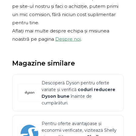
pe site-ul nostru și faci o achiziție, putem primi
un mic comision, fără niciun cost suplimentar
pentru tine.
Aflați mai multe despre echipa și misiunea
noastră pe pagina
Despre noi
.
Magazine similare
Descoperă
Dyson
pentru oferte
variate și verifică
coduri reducere
Dyson
bune
înainte de
cumpărături.
Pentru oferte avantajoase și
economii verificate, vizitează
Shelly