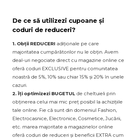
De ce să utilizezi cupoane și
coduri de reduceri?
1. Obții REDUCERI
adiționale pe care
majoritatea cumpărătorilor nu le obțin. Avem
deal-uri negociate direct cu magazine online ce
oferă coduri EXCLUSIVE pentru comunitatea
noastră de 5%, 10% sau chiar 15% și 20% în unele
cazuri.
2. Îți optimizezi BUGETUL
de cheltuieli prin
obținerea celui mai mic preț posibil la achizițiile
tale online. Fie că sunt din domeniul Fashion,
Electrocasnice, Electronice, Cosmetice, Jucării,
etc. marea majoritate a magazinelor online
oferă coduri de reduceri și beneficii EXTRA cum