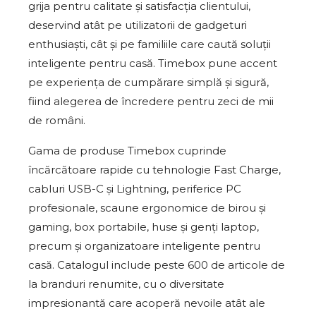
grija pentru calitate și satisfacția clientului,
deservind atât pe utilizatorii de gadgeturi
enthusiaști, cât și pe familiile care caută soluții
inteligente pentru casă. Timebox pune accent
pe experiența de cumpărare simplă și sigură,
fiind alegerea de încredere pentru zeci de mii
de români.
Gama de produse Timebox cuprinde
încărcătoare rapide cu tehnologie Fast Charge,
cabluri USB-C și Lightning, periferice PC
profesionale, scaune ergonomice de birou și
gaming, box portabile, huse și genți laptop,
precum și organizatoare inteligente pentru
casă. Catalogul include peste 600 de articole de
la branduri renumite, cu o diversitate
impresionantă care acoperă nevoile atât ale