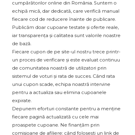
cumpărătorilor online din România. Suntem o
echipă mică, dar dedicată, care verifică manual
fiecare cod de reducere înainte de publicare.
Publicăm doar cupoane testate și oferte reale,
iar transparența și calitatea sunt valorile noastre
de bază.
Fiecare cupon de pe site-ul nostru trece printr-
un proces de verificare și este evaluat continuu
de comunitatea noastră de utilizatori prin
sistemul de voturi și rata de succes. Când rata
unui cupon scade, echipa noastră intervine
pentru a actualiza sau elimina cupoanele
expirate.
Depunem eforturi constante pentru a menține
fiecare pagină actualizată cu cele mai
proaspete cupoane. Ne finanțăm prin
comisioane de afiliere: când folosești un link de