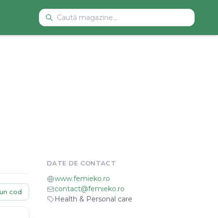
DATE DE CONTACT
www.femieko.ro
contact@femieko.ro
un cod
Health & Personal care