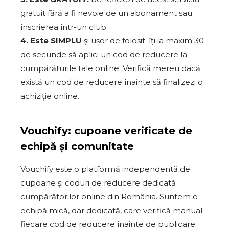
gratuit fără a fi nevoie de un abonament sau
înscrierea într-un club.
4. Este SIMPLU
și ușor de folosit: îți ia maxim 30
de secunde să aplici un cod de reducere la
cumpărăturile tale online. Verifică mereu dacă
există un cod de reducere înainte să finalizezi o
achiziție online.
Vouchify: cupoane verificate de
echipă și comunitate
Vouchify este o platformă independentă de
cupoane și coduri de reducere dedicată
cumpărătorilor online din România. Suntem o
echipă mică, dar dedicată, care verifică manual
fiecare cod de reducere înainte de publicare.