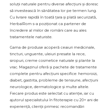
soluții naturale pentru diverse afecțiuni și doresc
să investească în sănătatea lor pe termen lung.
Cu livrare rapidă în toată țara și plată securizată,
HerbalRom s-a poziționat ca partener de
încredere al miilor de români care au ales
tratamentele naturiste.
Gama de produse acoperă ceaiuri medicinale,
tincturi, unguente, uleiuri presate la rece,
siropuri, creme cosmetice naturale și plante la
vrac. Magazinul oferă și pachete de tratamente
complete pentru afecțiuni specifice: hemoroizi,
diabet, gastrita, probleme de tensiune, afecțiuni
neurologice, dermatologice și multe altele.
Fiecare produs este selectat cu atenție, iar cu
ajutorul specialistului în fitoterapie cu 20+ ani de
experiență, clienții primesc recomandări