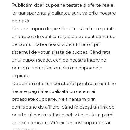
Publicăm doar cupoane testate și oferte reale,
iar transparența și calitatea sunt valorile noastre
de bază.
Fiecare cupon de pe site-ul nostru trece printr-
un proces de verificare și este evaluat continuu
de comunitatea noastră de utilizatori prin
sistemul de voturi și rata de succes. Când rata
unui cupon scade, echipa noastră intervine
pentru a actualiza sau elimina cupoanele
expirate.
Depunem eforturi constante pentru a menține
fiecare pagină actualizată cu cele mai
proaspete cupoane. Ne finanțăm prin
comisioane de afiliere: când folosești un link de
pe site-ul nostru și faci o achiziție, putem primi
un mic comision, fără niciun cost suplimentar