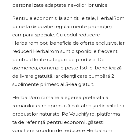
personalizate adaptate nevoilor lor unice.
Pentru a economisi la achizițiile tale, HerbalRom
pune la dispoziție regularmente promoții și
campanii speciale. Cu codul reducere
Herbalrom poți beneficia de oferte exclusive, iar
reduceri Herbalrom sunt disponibile frecvent
pentru diferite categorii de produse. De
asemenea, comenzile peste 150 lei beneficiază
de livrare gratuită, iar clienții care cumpără 2
suplimente primesc al 3-lea gratuit.
HerbalRom rămâne alegerea preferată a
românilor care apreciază calitatea și eficacitatea
produselor naturiste. Pe Vouchify.ro, platforma
ta de referință pentru economii, găsești
vouchere și coduri de reducere Herbalrom