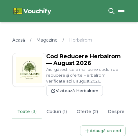
Vouchify
Acasă
/
Magazine
/
Herbalrom
Cod Reducere
Herbalrom
—
August
2026
Aici găsești cele mai bune coduri de
reducere și oferte
Herbalrom
,
verificate azi
6
august
2026
.
Vizitează
Herbalrom
Toate (3)
Coduri (1)
Oferte (2)
Despre
Herb
Adaugă un cod