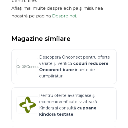
pentru tine.
Aflați mai multe despre echipa și misiunea
noastră pe pagina
Despre noi
.
Magazine similare
Descoperă
Onconect
pentru oferte
variate și verifică
coduri reducere
Onconect
bune
înainte de
cumpărături.
Pentru oferte avantajoase și
economii verificate, vizitează
Kindora
și consultă
cupoane
Kindora
testate
.