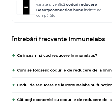
variate și verifică
coduri reducere
Beautyconnection
bune
înainte de
cumpărături.
Întrebări frecvente
Immunelabs
+
Ce înseamnă cod reducere Immunelabs?
+
Cum se folosesc codurile de reducere de la Im
+
Codul de reducere de la Immunelabs nu funcțion
+
Cât poți economisi cu codurile de reducere de 