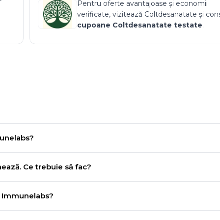
Pentru oferte avantajoase și economii
verificate, vizitează
Coltdesanatate
și con
cupoane
Coltdesanatate
testate
.
munelabs?
ează. Ce trebuie să fac?
la Immunelabs?