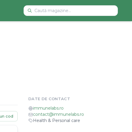
DATE DE CONTACT
immunelabs.ro
contact@immunelabs.ro
un cod
Health & Personal care