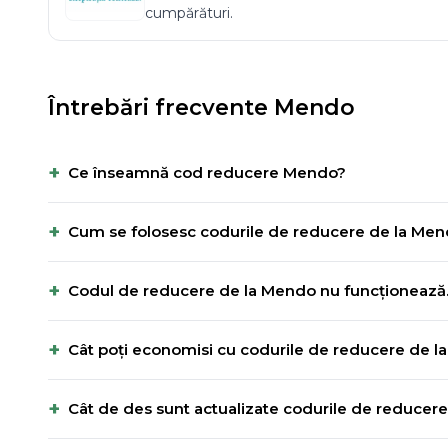
cumpărături.
Întrebări frecvente
Mendo
+
Ce înseamnă cod reducere Mendo?
+
Cum se folosesc codurile de reducere de la Me
+
Codul de reducere de la Mendo nu funcționează. 
+
Cât poți economisi cu codurile de reducere de 
+
Cât de des sunt actualizate codurile de reduce