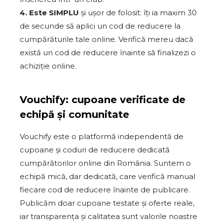
4. Este SIMPLU
și ușor de folosit: îți ia maxim 30
de secunde să aplici un cod de reducere la
cumpărăturile tale online. Verifică mereu dacă
există un cod de reducere înainte să finalizezi o
achiziție online.
Vouchify: cupoane verificate de
echipă și comunitate
Vouchify este o platformă independentă de
cupoane și coduri de reducere dedicată
cumpărătorilor online din România. Suntem o
echipă mică, dar dedicată, care verifică manual
fiecare cod de reducere înainte de publicare.
Publicăm doar cupoane testate și oferte reale,
iar transparența și calitatea sunt valorile noastre