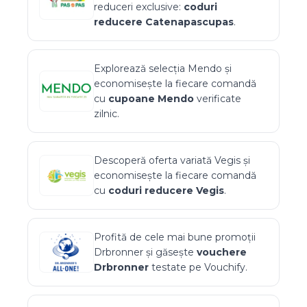
reduceri exclusive:
coduri
reducere
Catenapascupas
.
Explorează selecția
Mendo
și
economisește la fiecare comandă
cu
cupoane
Mendo
verificate
zilnic.
Descoperă oferta variată
Vegis
și
economisește la fiecare comandă
cu
coduri reducere
Vegis
.
Profită de cele mai bune promoții
Drbronner
și găsește
vouchere
Drbronner
testate pe Vouchify.