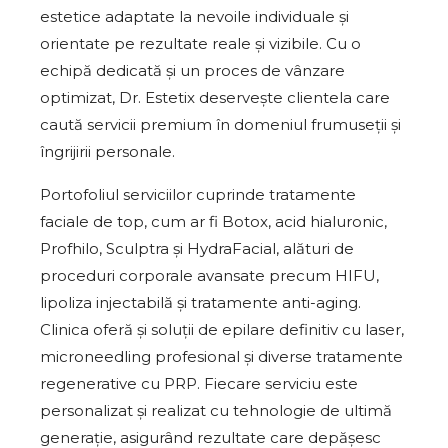
estetice adaptate la nevoile individuale și
orientate pe rezultate reale și vizibile. Cu o
echipă dedicată și un proces de vânzare
optimizat, Dr. Estetix deservește clientela care
caută servicii premium în domeniul frumuseții și
îngrijirii personale.
Portofoliul serviciilor cuprinde tratamente
faciale de top, cum ar fi Botox, acid hialuronic,
Profhilo, Sculptra și HydraFacial, alături de
proceduri corporale avansate precum HIFU,
lipoliza injectabilă și tratamente anti-aging.
Clinica oferă și soluții de epilare definitiv cu laser,
microneedling profesional și diverse tratamente
regenerative cu PRP. Fiecare serviciu este
personalizat și realizat cu tehnologie de ultimă
generație, asigurând rezultate care depășesc