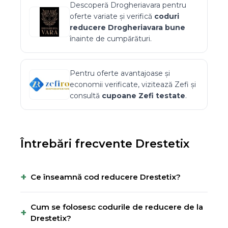
Descoperă
Drogheriavara
pentru
oferte variate și verifică
coduri
reducere
Drogheriavara
bune
înainte de cumpărături.
Pentru oferte avantajoase și
economii verificate, vizitează
Zefi
și
consultă
cupoane
Zefi
testate
.
Întrebări frecvente
Drestetix
+
Ce înseamnă cod reducere Drestetix?
Cum se folosesc codurile de reducere de la
+
Drestetix?