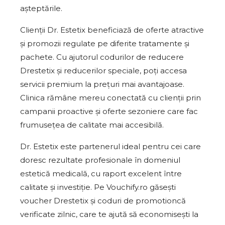
așteptările.
Clienții Dr. Estetix beneficiază de oferte atractive
și promozii regulate pe diferite tratamente și
pachete. Cu ajutorul codurilor de reducere
Drestetix și reducerilor speciale, poți accesa
servicii premium la prețuri mai avantajoase.
Clinica rămâne mereu conectată cu clienții prin
campanii proactive și oferte sezoniere care fac
frumusețea de calitate mai accesibilă.
Dr. Estetix este partenerul ideal pentru cei care
doresc rezultate profesionale în domeniul
estetică medicală, cu raport excelent între
calitate și investiție. Pe Vouchify.ro găsești
voucher Drestetix și coduri de promotioncă
verificate zilnic, care te ajută să economisești la