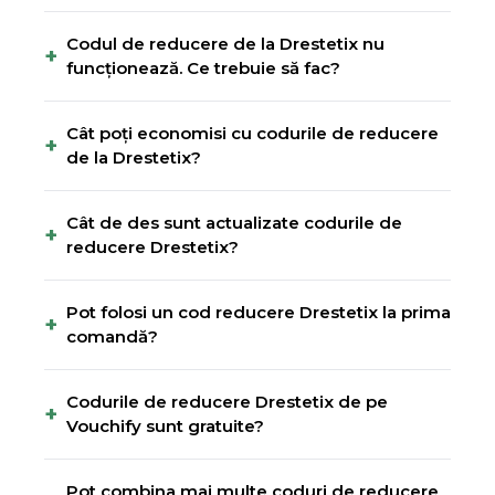
Codul de reducere de la Drestetix nu
+
funcționează. Ce trebuie să fac?
Cât poți economisi cu codurile de reducere
+
de la Drestetix?
Cât de des sunt actualizate codurile de
+
reducere Drestetix?
Pot folosi un cod reducere Drestetix la prima
+
comandă?
Codurile de reducere Drestetix de pe
+
Vouchify sunt gratuite?
Pot combina mai multe coduri de reducere