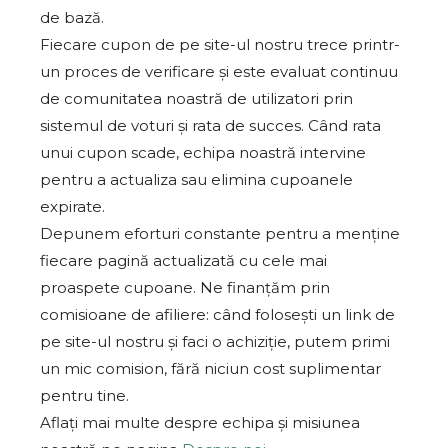
de bază.
Fiecare cupon de pe site-ul nostru trece printr-
un proces de verificare și este evaluat continuu
de comunitatea noastră de utilizatori prin
sistemul de voturi și rata de succes. Când rata
unui cupon scade, echipa noastră intervine
pentru a actualiza sau elimina cupoanele
expirate.
Depunem eforturi constante pentru a menține
fiecare pagină actualizată cu cele mai
proaspete cupoane. Ne finanțăm prin
comisioane de afiliere: când folosești un link de
pe site-ul nostru și faci o achiziție, putem primi
un mic comision, fără niciun cost suplimentar
pentru tine.
Aflați mai multe despre echipa și misiunea