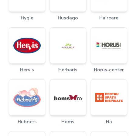
Hygie
Husdago
Haircare
Hervis
Herbaris
Horus-center
Hubners
Homs
Ha