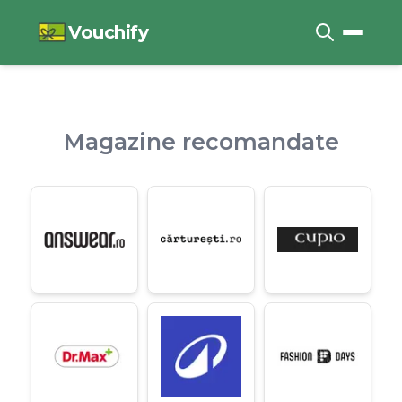
Vouchify
Magazine recomandate