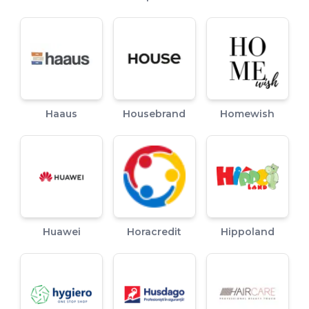
Haaus
Housebrand
Homewish
Huawei
Horacredit
Hippoland