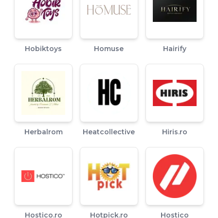
Hobiktoys
Homuse
Hairify
Herbalrom
Heatcollective
Hiris.ro
Hostico.ro
Hotpick.ro
Hostico