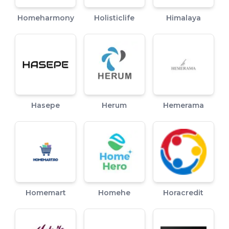
Homeharmony
Holisticlife
Himalaya
Hasepe
Herum
Hemerama
Homemart
Homehe
Horacredit