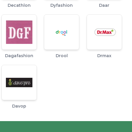
Decathlon
Dyfashion
Daar
Dagafashion
Drool
Drmax
Davop