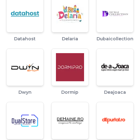
Datahost
Delaria
Dubaicollection
Dwyn
Dormip
Deajoaca