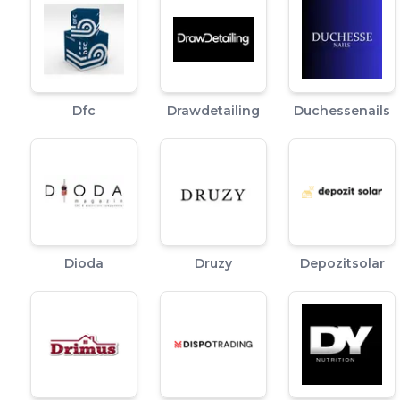
Dfc
Drawdetailing
Duchessenails
Dioda
Druzy
Depozitsolar