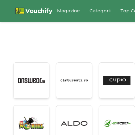
Vouchify
Magazine
Categorii
Top C