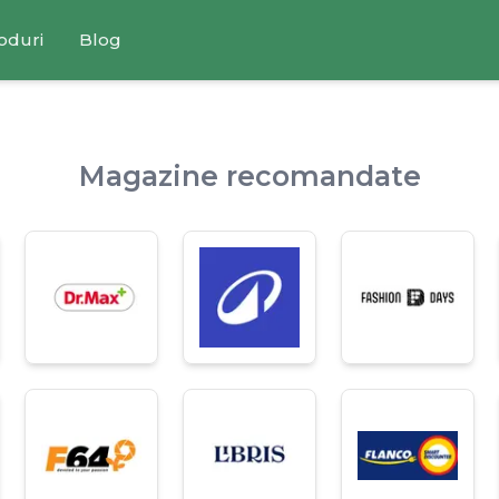
oduri
Blog
Magazine recomandate