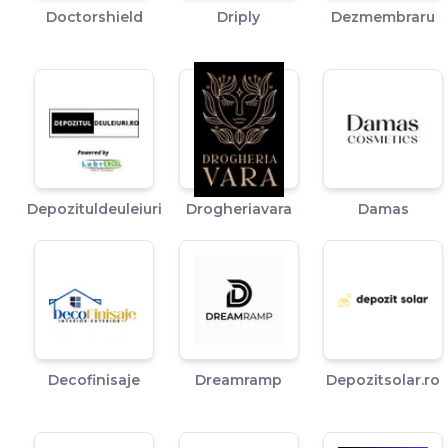
Doctorshield
Driply
Dezmembraru
Depozituldeuleiuri
Drogheriavara
Damas
Decofinisaje
Dreamramp
Depozitsolar.ro