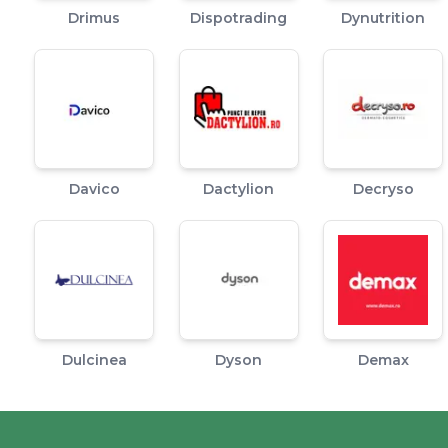
Drimus
Dispotrading
Dynutrition
Davico
Dactylion
Decryso
Dulcinea
Dyson
Demax