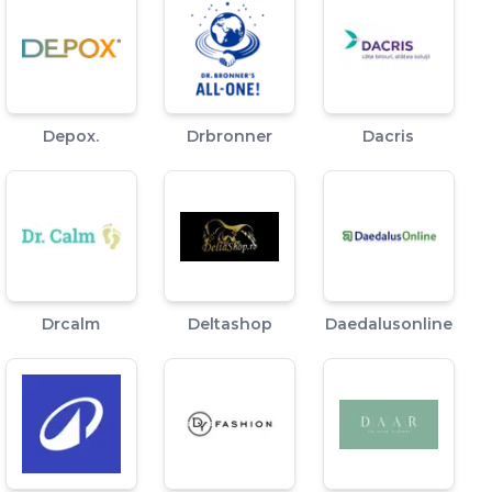
Depox.
Drbronner
Dacris
Drcalm
Deltashop
Daedalusonline