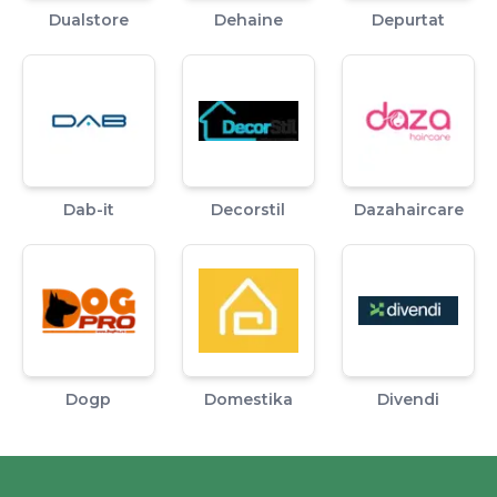
Dualstore
Dehaine
Depurtat
Dab-it
Decorstil
Dazahaircare
Dogp
Domestika
Divendi