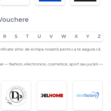
 Vouchere
R
S
T
U
V
W
X
Y
Z
ificate zilnic de echipa noastră pentru a te asigura că
 — fashion, electronice, cosmetice, sport sau jucării —