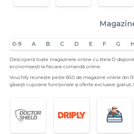
Magazine
0-9
A
B
C
D
E
F
G
Descoperă toate magazinele online cu litera D disponibi
economisești la fiecare comandă online.
Vouchify reunește peste 850 de magazine online din Rom
găsești cupoane funcționale și oferte exclusive gratuit