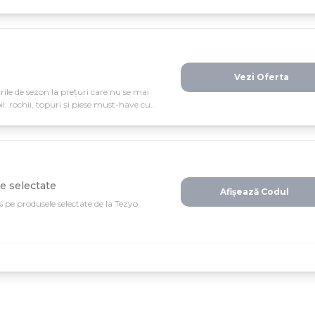
Vezi Oferta
ile de sezon la prețuri care nu se mai
il: rochii, topuri și piese must-have cu
e selectate
Afișează Codul
 pe produsele selectate de la Tezyo