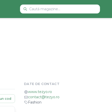
DATE DE CONTACT
www.tezyo.ro
contact@tezyo.ro
un cod
Fashion