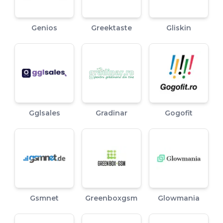
Genios
Greektaste
Gliskin
Gglsales
Gradinar
Gogofit
Gsmnet
Greenboxgsm
Glowmania