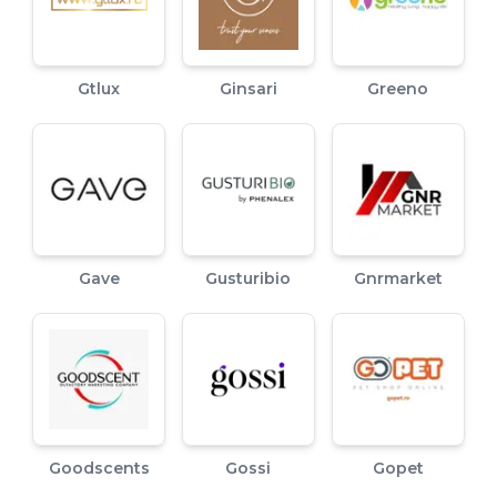
Gtlux
Ginsari
Greeno
Gave
Gusturibio
Gnrmarket
Goodscents
Gossi
Gopet