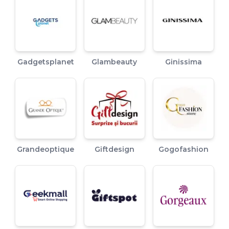
Gadgetsplanet
Glambeauty
Ginissima
Grandeoptique
Giftdesign
Gogofashion