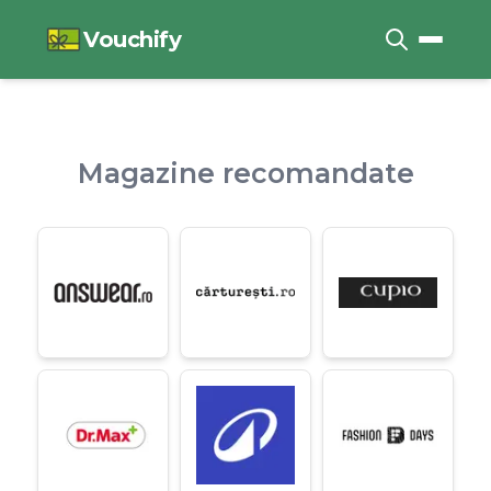
Vouchify
Magazine recomandate