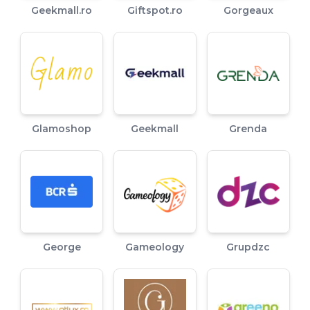
Geekmall.ro
Giftspot.ro
Gorgeaux
Glamoshop
Geekmall
Grenda
George
Gameology
Grupdzc