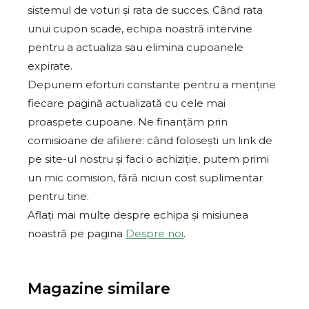
sistemul de voturi și rata de succes. Când rata
unui cupon scade, echipa noastră intervine
pentru a actualiza sau elimina cupoanele
expirate.
Depunem eforturi constante pentru a menține
fiecare pagină actualizată cu cele mai
proaspete cupoane. Ne finanțăm prin
comisioane de afiliere: când folosești un link de
pe site-ul nostru și faci o achiziție, putem primi
un mic comision, fără niciun cost suplimentar
pentru tine.
Aflați mai multe despre echipa și misiunea
noastră pe pagina
Despre noi
.
Magazine similare