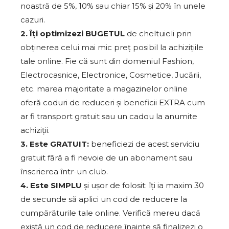
noastră de 5%, 10% sau chiar 15% și 20% în unele
cazuri.
2. Îți optimizezi BUGETUL
de cheltuieli prin
obținerea celui mai mic preț posibil la achizițiile
tale online. Fie că sunt din domeniul Fashion,
Electrocasnice, Electronice, Cosmetice, Jucării,
etc. marea majoritate a magazinelor online
oferă coduri de reduceri și beneficii EXTRA cum
ar fi transport gratuit sau un cadou la anumite
achiziții.
3. Este GRATUIT:
beneficiezi de acest serviciu
gratuit fără a fi nevoie de un abonament sau
înscrierea într-un club.
4. Este SIMPLU
și ușor de folosit: îți ia maxim 30
de secunde să aplici un cod de reducere la
cumpărăturile tale online. Verifică mereu dacă
există un cod de reducere înainte să finalizezi o