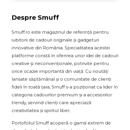
Despre
Smuff
Smuff.ro este magazinul de referință pentru
iubitorii de cadouri originale și gadgeturi
innovative din România. Specialitatea acestei
platforme constă în oferirea unor idei de cadouri
creative și neconvenționale, potrivite pentru
orice ocazie importantă din viață. Cu noutăți
lansate săptămânal și o comunitate de clienți
fideli în toată țara, Smuff s-a poziționat ca lider în
categoria cadourilor premium și a accesoriilor
trendy, servind clienți care apreciază
creativitatea și spiritul liber.
Portofoliul Smuff acoperă o gamă extrem de