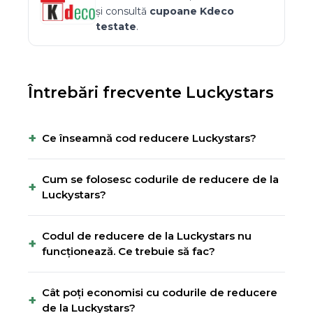
și consultă
cupoane
Kdeco
testate
.
Întrebări frecvente
Luckystars
+
Ce înseamnă cod reducere Luckystars?
Cum se folosesc codurile de reducere de la
+
Luckystars?
Codul de reducere de la Luckystars nu
+
funcționează. Ce trebuie să fac?
Cât poți economisi cu codurile de reducere
+
de la Luckystars?