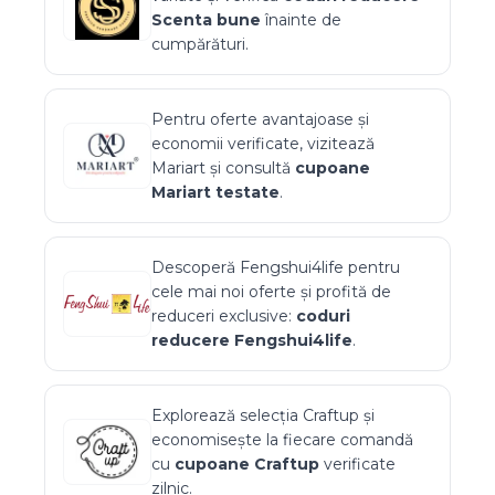
Scenta
bune
înainte de
cumpărături.
Pentru oferte avantajoase și
economii verificate, vizitează
Mariart
și consultă
cupoane
Mariart
testate
.
Descoperă
Fengshui4life
pentru
cele mai noi oferte și profită de
reduceri exclusive:
coduri
reducere
Fengshui4life
.
Explorează selecția
Craftup
și
economisește la fiecare comandă
cu
cupoane
Craftup
verificate
zilnic.