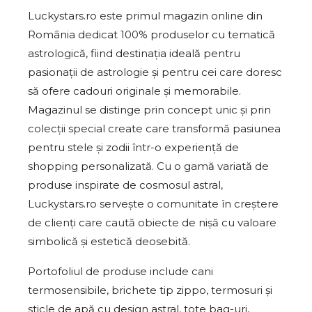
Luckystars.ro este primul magazin online din
România dedicat 100% produselor cu tematică
astrologică, fiind destinația ideală pentru
pasionații de astrologie și pentru cei care doresc
să ofere cadouri originale și memorabile.
Magazinul se distinge prin concept unic și prin
colecții special create care transformă pasiunea
pentru stele și zodii într-o experiență de
shopping personalizată. Cu o gamă variată de
produse inspirate de cosmosul astral,
Luckystars.ro servește o comunitate în creștere
de clienți care caută obiecte de nișă cu valoare
simbolică și estetică deosebită.
Portofoliul de produse include cani
termosensibile, brichete tip zippo, termosuri și
sticle de apă cu design astral, tote bag-uri,