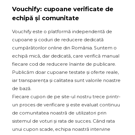
Vouchify: cupoane verificate de
echipă și comunitate
Vouchify este o platformă independentă de
cupoane și coduri de reducere dedicată
cumpărătorilor online din România. Suntem o
echipă mică, dar dedicată, care verifică manual
fiecare cod de reducere înainte de publicare.
Publicăm doar cupoane testate și oferte reale,
iar transparența și calitatea sunt valorile noastre
de bază.
Fiecare cupon de pe site-ul nostru trece printr-
un proces de verificare și este evaluat continuu
de comunitatea noastră de utilizatori prin
sistemul de voturi și rata de succes. Când rata
unui cupon scade, echipa noastră intervine