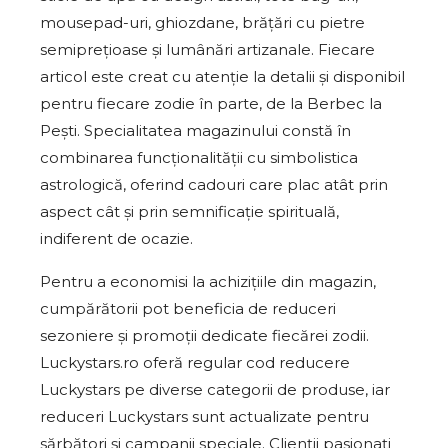
mousepad-uri, ghiozdane, brățări cu pietre
semiprețioase și lumânări artizanale. Fiecare
articol este creat cu atenție la detalii și disponibil
pentru fiecare zodie în parte, de la Berbec la
Pești. Specialitatea magazinului constă în
combinarea funcționalității cu simbolistica
astrologică, oferind cadouri care plac atât prin
aspect cât și prin semnificație spirituală,
indiferent de ocazie.
Pentru a economisi la achizițiile din magazin,
cumpărătorii pot beneficia de reduceri
sezoniere și promoții dedicate fiecărei zodii.
Luckystars.ro oferă regular cod reducere
Luckystars pe diverse categorii de produse, iar
reduceri Luckystars sunt actualizate pentru
sărbători și campanii speciale. Clienții pasionați