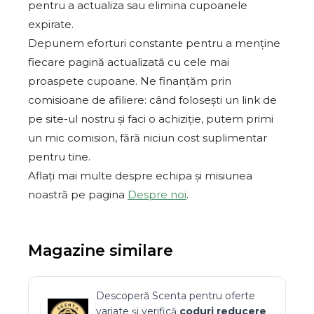
pentru a actualiza sau elimina cupoanele
expirate.
Depunem eforturi constante pentru a menține
fiecare pagină actualizată cu cele mai
proaspete cupoane. Ne finanțăm prin
comisioane de afiliere: când folosești un link de
pe site-ul nostru și faci o achiziție, putem primi
un mic comision, fără niciun cost suplimentar
pentru tine.
Aflați mai multe despre echipa și misiunea
noastră pe pagina
Despre noi
.
Magazine similare
Descoperă
Scenta
pentru oferte
variate și verifică
coduri reducere