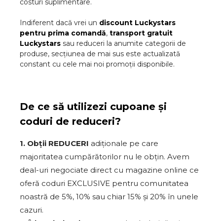
costuri suplimentare.
Indiferent dacă vrei un
discount
Luckystars
pentru prima comandă
,
transport gratuit
Luckystars
sau reduceri la anumite categorii de
produse, secțiunea de mai sus este actualizată
constant cu cele mai noi promoții disponibile.
De ce să utilizezi cupoane și
coduri de reduceri?
1. Obții REDUCERI
adiționale pe care
majoritatea cumpărătorilor nu le obțin. Avem
deal-uri negociate direct cu magazine online ce
oferă coduri EXCLUSIVE pentru comunitatea
noastră de 5%, 10% sau chiar 15% și 20% în unele
cazuri.