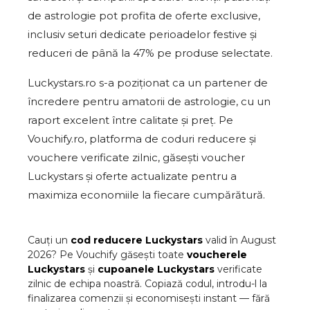
de astrologie pot profita de oferte exclusive,
inclusiv seturi dedicate perioadelor festive și
reduceri de până la 47% pe produse selectate.
Luckystars.ro s-a poziționat ca un partener de
încredere pentru amatorii de astrologie, cu un
raport excelent între calitate și preț. Pe
Vouchify.ro, platforma de coduri reducere și
vouchere verificate zilnic, găsești voucher
Luckystars și oferte actualizate pentru a
maximiza economiile la fiecare cumpărătură.
Cauți un
cod reducere
Luckystars
valid în
August
2026
? Pe Vouchify găsești toate
voucherele
Luckystars
și
cupoanele
Luckystars
verificate
zilnic de echipa noastră. Copiază codul, introdu-l la
finalizarea comenzii și economisești instant — fără