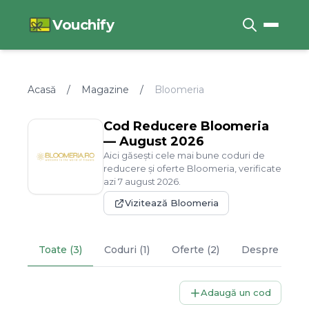
Vouchify
Acasă
/
Magazine
/
Bloomeria
Cod Reducere
Bloomeria
—
August
2026
Aici găsești cele mai bune coduri de
reducere și oferte
Bloomeria
, verificate
azi
7
august
2026
.
Vizitează
Bloomeria
Toate (3)
Coduri (1)
Oferte (2)
Despre
Bloo
Adaugă un cod