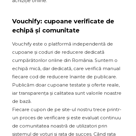
achiziție online.
Vouchify: cupoane verificate de
echipă și comunitate
Vouchify este o platformă independentă de
cupoane și coduri de reducere dedicată
cumpărătorilor online din România. Suntem o
echipă mică, dar dedicată, care verifică manual
fiecare cod de reducere înainte de publicare.
Publicăm doar cupoane testate și oferte reale,
iar transparența și calitatea sunt valorile noastre
de bază.
Fiecare cupon de pe site-ul nostru trece printr-
un proces de verificare și este evaluat continuu
de comunitatea noastră de utilizatori prin
sistemul de voturi și rata de succes. Când rata