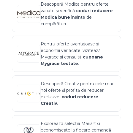
Descoperă
Modica
pentru oferte
variate și verifică
coduri reducere
Modica
bune
înainte de
cumpărături.
Pentru oferte avantajoase și
economii verificate, vizitează
Mygrace
și consultă
cupoane
Mygrace
testate
.
Descoperă
Creativ
pentru cele mai
noi oferte și profită de reduceri
exclusive:
coduri reducere
Creativ
.
Explorează selecția
Mariart
și
economisește la fiecare comandă