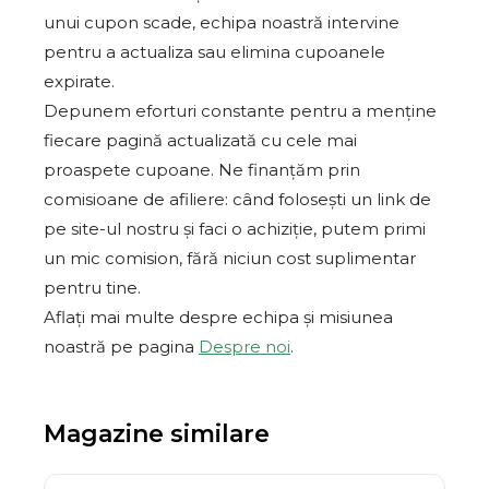
unui cupon scade, echipa noastră intervine
pentru a actualiza sau elimina cupoanele
expirate.
Depunem eforturi constante pentru a menține
fiecare pagină actualizată cu cele mai
proaspete cupoane. Ne finanțăm prin
comisioane de afiliere: când folosești un link de
pe site-ul nostru și faci o achiziție, putem primi
un mic comision, fără niciun cost suplimentar
pentru tine.
Aflați mai multe despre echipa și misiunea
noastră pe pagina
Despre noi
.
Magazine similare