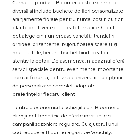
Gama de produse Bloomeria este extrem de
diversă și include buchete de flori personalizate,
aranjamente florale pentru nunta, cosuri cu flori,
plante în ghiveci și decorații tematice. Clientii
pot alege din numeroase varietăți: trandafiri,
orhidee, crizanteme, bujori, floarea soarelui și
multe altele, fiecare buchet fiind creat cu
atenție la detalii. De asemenea, magazinul oferă
servicii speciale pentru evenimente importante
cum ar fi nunta, botez sau aniversări, cu opțiuni
de personalizare complet adaptate
preferințelor fiecărui client.
Pentru a economisi la achizițiile din Bloomeria,
clienții pot beneficia de oferte irezistibile și
campanii sezoniere regulare. Cu ajutorul unui
cod reducere Bloomeria găsit pe Vouchify,