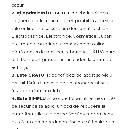
cazuri.
2. Îți optimizezi BUGETUL
de cheltuieli prin
obținerea celui mai mic preț posibil la achizițiile
tale online. Fie că sunt din domeniul Fashion,
Electrocasnice, Electronice, Cosmetice, Jucării,
etc. marea majoritate a magazinelor online
oferă coduri de reduceri și beneficii EXTRA cum
ar fi transport gratuit sau un cadou la anumite
achiziții.
3. Este GRATUIT:
beneficiezi de acest serviciu
gratuit fără a fi nevoie de un abonament sau
înscrierea într-un club.
4. Este SIMPLU
și ușor de folosit: îți ia maxim 30
de secunde să aplici un cod de reducere la
cumpărăturile tale online. Verifică mereu dacă
există un cod de reducere înainte să finalizezi o