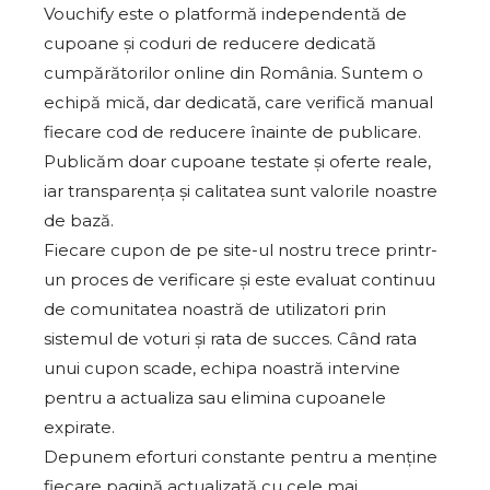
Vouchify este o platformă independentă de
cupoane și coduri de reducere dedicată
cumpărătorilor online din România. Suntem o
echipă mică, dar dedicată, care verifică manual
fiecare cod de reducere înainte de publicare.
Publicăm doar cupoane testate și oferte reale,
iar transparența și calitatea sunt valorile noastre
de bază.
Fiecare cupon de pe site-ul nostru trece printr-
un proces de verificare și este evaluat continuu
de comunitatea noastră de utilizatori prin
sistemul de voturi și rata de succes. Când rata
unui cupon scade, echipa noastră intervine
pentru a actualiza sau elimina cupoanele
expirate.
Depunem eforturi constante pentru a menține
fiecare pagină actualizată cu cele mai