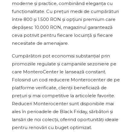
moderne și practice, combinând eleganța cu
funcționalitate. Cu prețuri medii de cumpărături
între 800 și 1.500 RON și opțiuni premium care
depășesc 10.000 RON, magazinul garantează
ceva potrivit pentru fiecare locuință și fiecare
necesitate de amenajare.
Cumpărătorii pot economisi substanțial prin
promoziile regulate și campaniile sezoniere pe
care MonteroCenter le lansează constant.
Folosind un cod reducere Monterocenter de pe
platforme verificate, clienții beneficiază de
prețuri și mai competitive la articolele favorite.
Reduceri Monterocenter sunt disponibile mai
ales în perioadele de Black Friday, sărbători și
lansări de noi colecții, oferind oportunități ideale
pentru renovări cu buget optimizat.