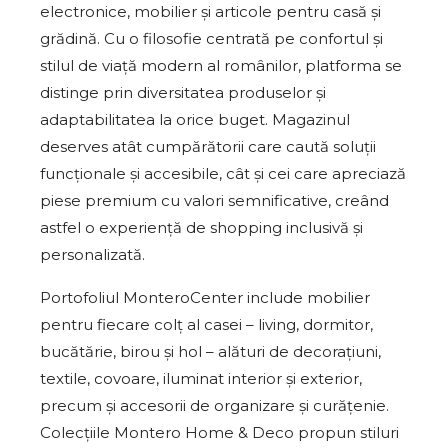
electronice, mobilier și articole pentru casă și
grădină. Cu o filosofie centrată pe confortul și
stilul de viață modern al românilor, platforma se
distinge prin diversitatea produselor și
adaptabilitatea la orice buget. Magazinul
deserves atât cumpărătorii care caută soluții
funcționale și accesibile, cât și cei care apreciază
piese premium cu valori semnificative, creând
astfel o experiență de shopping inclusivă și
personalizată.
Portofoliul MonteroCenter include mobilier
pentru fiecare colț al casei – living, dormitor,
bucătărie, birou și hol – alături de decorațiuni,
textile, covoare, iluminat interior și exterior,
precum și accesorii de organizare și curățenie.
Colecțiile Montero Home & Deco propun stiluri