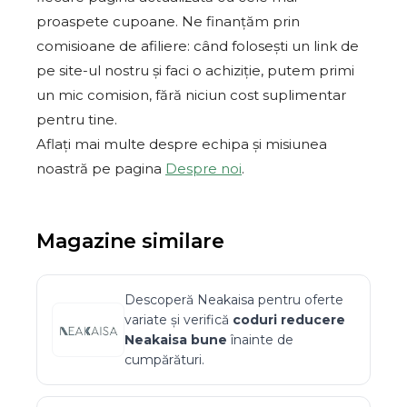
proaspete cupoane. Ne finanțăm prin
comisioane de afiliere: când folosești un link de
pe site-ul nostru și faci o achiziție, putem primi
un mic comision, fără niciun cost suplimentar
pentru tine.
Aflați mai multe despre echipa și misiunea
noastră pe pagina
Despre noi
.
Magazine similare
Descoperă
Neakaisa
pentru oferte
variate și verifică
coduri reducere
Neakaisa
bune
înainte de
cumpărături.