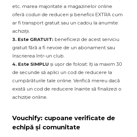
etc. marea majoritate a magazinelor online
oferă coduri de reduceri și beneficii EXTRA cum
ar fi transport gratuit sau un cadou la anumite
achiziții.
3. Este GRATUIT:
beneficiezi de acest serviciu
gratuit fără a fi nevoie de un abonament sau
înscrierea într-un club.
4. Este SIMPLU
și ușor de folosit: îți ia maxim 30
de secunde să aplici un cod de reducere la
cumpărăturile tale online. Verifică mereu dacă
există un cod de reducere înainte să finalizezi o
achiziție online.
Vouchify: cupoane verificate de
echipă și comunitate