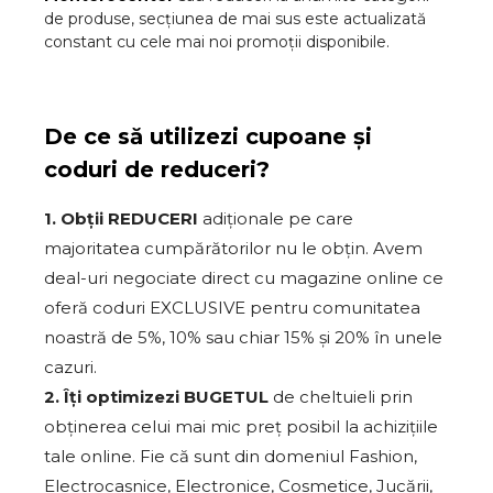
de produse, secțiunea de mai sus este actualizată
constant cu cele mai noi promoții disponibile.
De ce să utilizezi cupoane și
coduri de reduceri?
1. Obții REDUCERI
adiționale pe care
majoritatea cumpărătorilor nu le obțin. Avem
deal-uri negociate direct cu magazine online ce
oferă coduri EXCLUSIVE pentru comunitatea
noastră de 5%, 10% sau chiar 15% și 20% în unele
cazuri.
2. Îți optimizezi BUGETUL
de cheltuieli prin
obținerea celui mai mic preț posibil la achizițiile
tale online. Fie că sunt din domeniul Fashion,
Electrocasnice, Electronice, Cosmetice, Jucării,