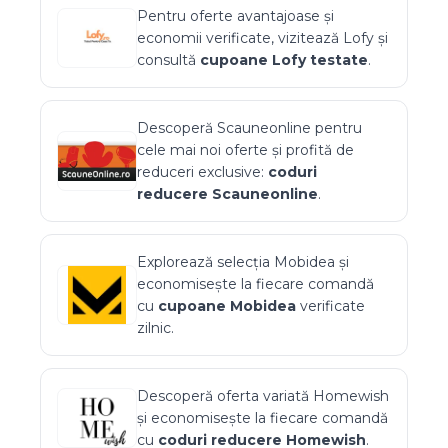
Pentru oferte avantajoase și
economii verificate, vizitează
Lofy
și
consultă
cupoane
Lofy
testate
.
Descoperă
Scauneonline
pentru
cele mai noi oferte și profită de
reduceri exclusive:
coduri
reducere
Scauneonline
.
Explorează selecția
Mobidea
și
economisește la fiecare comandă
cu
cupoane
Mobidea
verificate
zilnic.
Descoperă oferta variată
Homewish
și economisește la fiecare comandă
cu
coduri reducere
Homewish
.