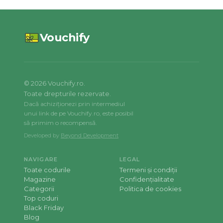
Vouchify
©
2026
Vouchify.ro.
Toate drepturile rezervate.
Dacă achiziționezi prin intermediul
unui link de pe Vouchify.ro, este posibil
să primim o recompensă.
Developed by
Beyond Development
NAVIGARE
LEGAL
Toate codurile
Termeni și condiții
Magazine
Confidențialitate
Categorii
Politica de cookies
Top coduri
Black Friday
Blog