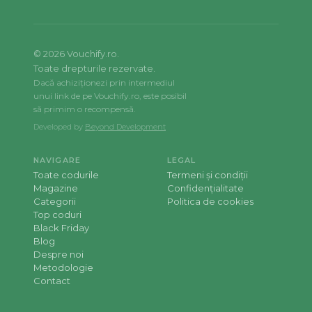
©
2026
Vouchify.ro.
Toate drepturile rezervate.
Dacă achiziționezi prin intermediul
unui link de pe Vouchify.ro, este posibil
să primim o recompensă.
Developed by
Beyond Development
NAVIGARE
LEGAL
Toate codurile
Termeni și condiții
Magazine
Confidențialitate
Categorii
Politica de cookies
Top coduri
Black Friday
Blog
Despre noi
Metodologie
Contact