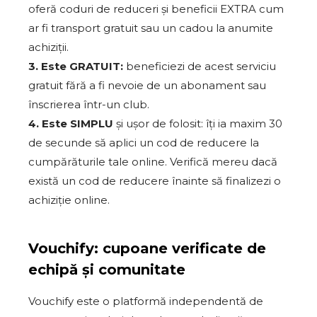
oferă coduri de reduceri și beneficii EXTRA cum
ar fi transport gratuit sau un cadou la anumite
achiziții.
3. Este GRATUIT:
beneficiezi de acest serviciu
gratuit fără a fi nevoie de un abonament sau
înscrierea într-un club.
4. Este SIMPLU
și ușor de folosit: îți ia maxim 30
de secunde să aplici un cod de reducere la
cumpărăturile tale online. Verifică mereu dacă
există un cod de reducere înainte să finalizezi o
achiziție online.
Vouchify: cupoane verificate de
echipă și comunitate
Vouchify este o platformă independentă de