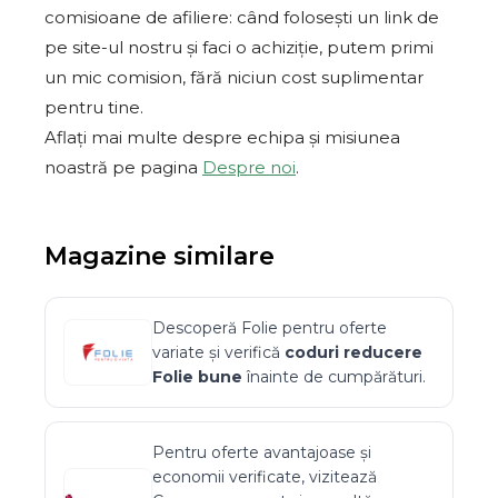
comisioane de afiliere: când folosești un link de
pe site-ul nostru și faci o achiziție, putem primi
un mic comision, fără niciun cost suplimentar
pentru tine.
Aflați mai multe despre echipa și misiunea
noastră pe pagina
Despre noi
.
Magazine similare
Descoperă
Folie
pentru oferte
variate și verifică
coduri reducere
Folie
bune
înainte de cumpărături.
Pentru oferte avantajoase și
economii verificate, vizitează