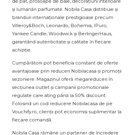
de pat, prosoape de baie, decorațiuni interioare
și lumanări parfumate. Nobila Casa distribuie și
branduri internaționale prestigioase precum
Villeroy&Boch, Leonardo, Bohemia, IPuro,
Yankee Candle, Woodwick și BerlingerHaus,
garantând autenticitate și calitate în fiecare
achiziție.
Cumpărătorii pot beneficia constant de oferte
avantajoase prin reduceri Nobilacasa și promoții
sezoniere. Magazinul oferă megareduceri în
secțiunea outlet și campanii promotionale
regulate care ating până la 50% discount.
Folosind un cod reducere Nobilacasa de pe
Vouchify.ro, clienții pot economisi suplimentar la
fiecare comandă.
Nobila Casa rămâne un partener de încredere