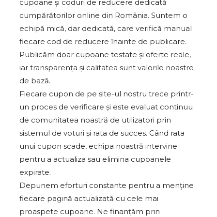
cupoane și coduri de reducere dedicată
cumpărătorilor online din România. Suntem o
echipă mică, dar dedicată, care verifică manual
fiecare cod de reducere înainte de publicare.
Publicăm doar cupoane testate și oferte reale,
iar transparența și calitatea sunt valorile noastre
de bază.
Fiecare cupon de pe site-ul nostru trece printr-
un proces de verificare și este evaluat continuu
de comunitatea noastră de utilizatori prin
sistemul de voturi și rata de succes. Când rata
unui cupon scade, echipa noastră intervine
pentru a actualiza sau elimina cupoanele
expirate.
Depunem eforturi constante pentru a menține
fiecare pagină actualizată cu cele mai
proaspete cupoane. Ne finanțăm prin