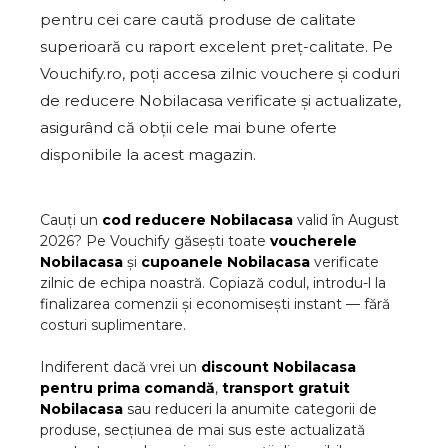
pentru cei care caută produse de calitate
superioară cu raport excelent preț-calitate. Pe
Vouchify.ro, poți accesa zilnic vouchere și coduri
de reducere Nobilacasa verificate și actualizate,
asigurând că obții cele mai bune oferte
disponibile la acest magazin.
Cauți un
cod reducere
Nobilacasa
valid în
August
2026
? Pe Vouchify găsești toate
voucherele
Nobilacasa
și
cupoanele
Nobilacasa
verificate
zilnic de echipa noastră. Copiază codul, introdu-l la
finalizarea comenzii și economisești instant — fără
costuri suplimentare.
Indiferent dacă vrei un
discount
Nobilacasa
pentru prima comandă
,
transport gratuit
Nobilacasa
sau reduceri la anumite categorii de
produse, secțiunea de mai sus este actualizată