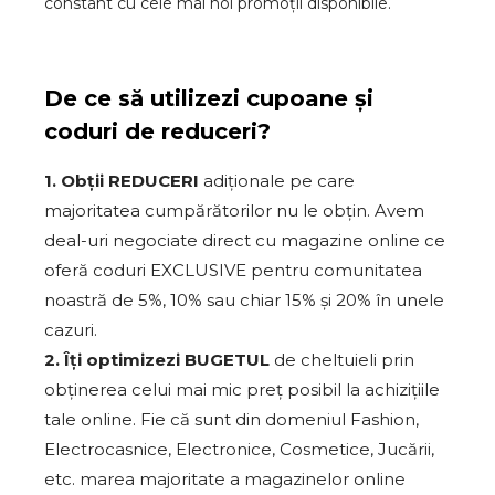
constant cu cele mai noi promoții disponibile.
De ce să utilizezi cupoane și
coduri de reduceri?
1. Obții REDUCERI
adiționale pe care
majoritatea cumpărătorilor nu le obțin. Avem
deal-uri negociate direct cu magazine online ce
oferă coduri EXCLUSIVE pentru comunitatea
noastră de 5%, 10% sau chiar 15% și 20% în unele
cazuri.
2. Îți optimizezi BUGETUL
de cheltuieli prin
obținerea celui mai mic preț posibil la achizițiile
tale online. Fie că sunt din domeniul Fashion,
Electrocasnice, Electronice, Cosmetice, Jucării,
etc. marea majoritate a magazinelor online