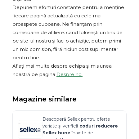
Depunem eforturi constante pentru a menține
fiecare pagină actualizată cu cele mai
proaspete cupoane. Ne finanțăm prin
comisioane de afiliere: când folosești un link de
pe site-ul nostru și faci o achiziție, putem primi
un mic comision, fără niciun cost suplimentar
pentru tine.
Aflați mai multe despre echipa și misiunea
noastră pe pagina
Despre noi
.
Magazine similare
Descoperă
Sellex
pentru oferte
variate și verifică
coduri reducere
Sellex
bune
înainte de