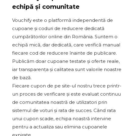
echipă și comunitate
Vouchify este o platformă independentă de
cupoane și coduri de reducere dedicată
cumpărătorilor online din România. Suntem o
echipă mică, dar dedicată, care verifică manual
fiecare cod de reducere înainte de publicare.
Publicăm doar cupoane testate și oferte reale,
iar transparența și calitatea sunt valorile noastre
de bază.
Fiecare cupon de pe site-ul nostru trece printr-
un proces de verificare și este evaluat continuu
de comunitatea noastră de utilizatori prin
sistemul de voturi și rata de succes. Când rata
unui cupon scade, echipa noastră intervine
pentru a actualiza sau elimina cupoanele
expirate.