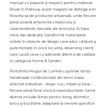
manual cu pasiune și respect pentru material.
Situat în Prahova, acest magazin se distinge prin
filosofia sa de producție artizanală, unde fiecare
piesă poartă amprenta creatorului și
caracteristicile naturale ale lemnului. Echipa
mică, dar dedicată, transformă materialele
nobile în obiecte de design care aduc căldură și
autenticitate în orice locuință, deserving clienți
care caută ceva cu adevărat diferit și de calitate
în categoria Home & Garden.
Portofoliul Mugur de Lumină cuprinde lămpi
handmade confecționate din lemn masiv
selectat individual – stejar, nuc, măslin și plop –
fiecare piesă fiind unică și ireproductibilă. Gamă
diversă include lămpi pentru living, dormitor,
birou și bucătărie, adaptate la nevoile specifice