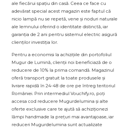
ale fiecărui spațiu din casă. Ceea ce face cu
adevărat special acest magazin este faptul că
nicio lampă nu se repetă, vene și noduri naturale
ale lemnului oferind o identitate distinctă, iar
garanția de 2 ani pentru sistemul electric asigură
clienților investiția lor.
Pentru a economisi la achizițiile din portofoliul
Mugur de Lumină, clienții noi beneficiază de o
reducere de 10% la prima comandă. Magazinul
oferă transport gratuit la toate produsele și
livrare rapidă în 24-48 de ore pe întreg teritoriul
României. Prin intermediul Vouchify.ro, poți
accesa cod reducere Mugurdelumina și alte
oferte exclusive care te ajută să achiziționezi
lămpi handmade la prețuri mai avantajoase, iar
reduceri Mugurdelumina sunt actualizate