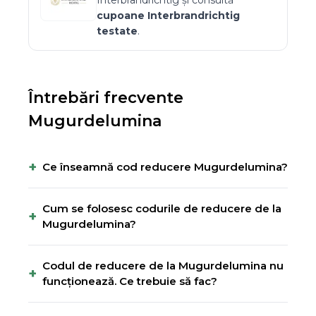
Interbrandrichtig
și consultă
cupoane
Interbrandrichtig
testate
.
Întrebări frecvente
Mugurdelumina
+
Ce înseamnă cod reducere Mugurdelumina?
Cum se folosesc codurile de reducere de la
+
Mugurdelumina?
Codul de reducere de la Mugurdelumina nu
+
funcționează. Ce trebuie să fac?