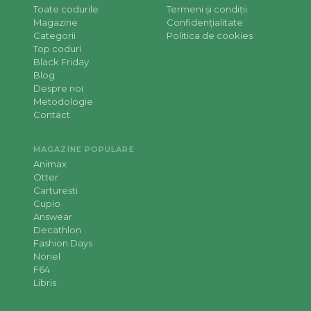
Toate codurile
Termeni și condiții
Magazine
Confidențialitate
Categorii
Politica de cookies
Top coduri
Black Friday
Blog
Despre noi
Metodologie
Contact
MAGAZINE POPULARE
Animax
Otter
Carturesti
Cupio
Answear
Decathlon
Fashion Days
Noriel
F64
Libris