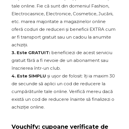
tale online. Fie că sunt din domeniul Fashion,
Electrocasnice, Electronice, Cosmetice, Jucării,
etc. marea majoritate a magazinelor online
oferă coduri de reduceri și beneficii EXTRA cum
ar fi transport gratuit sau un cadou la anumite
achiziții.
3. Este GRATUIT:
beneficiezi de acest serviciu
gratuit fără a fi nevoie de un abonament sau
înscrierea într-un club.
4. Este SIMPLU
și ușor de folosit: îți ia maxim 30
de secunde să aplici un cod de reducere la
cumpărăturile tale online. Verifică mereu dacă
există un cod de reducere înainte să finalizezi o
achiziție online.
Vouchify: cupoane verificate de