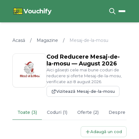
Vouchify
Acasă
/
Magazine
/
Mesaj-de-la-mosu
Cod Reducere
Mesaj-de-
la-mosu
—
August
2026
Aici găsești cele mai bune coduri de
reducere și oferte
Mesaj-de-la-mosu
,
verificate azi
8
august
2026
.
Vizitează
Mesaj-de-la-mosu
Toate (3)
Coduri (1)
Oferte (2)
Despre
Mesa
Adaugă un cod