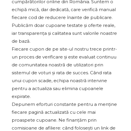
cumpărătorilor online din România. Suntem o
echipă mică, dar dedicată, care verifică manual
fiecare cod de reducere înainte de publicare.
Publicăm doar cupoane testate și oferte reale,
iar transparența și calitatea sunt valorile noastre
de bază.
Fiecare cupon de pe site-ul nostru trece printr-
un proces de verificare și este evaluat continuu
de comunitatea noastră de utilizatori prin
sistemul de voturi și rata de succes. Când rata
unui cupon scade, echipa noastră intervine
pentru a actualiza sau elimina cupoanele
expirate.
Depunem eforturi constante pentru a menține
fiecare pagină actualizată cu cele mai
proaspete cupoane. Ne finanțăm prin
comisioane de afiliere: când folosești un link de