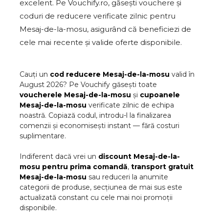
excelent. Pe Vouchify.ro, găsești vouchere și
coduri de reducere verificate zilnic pentru
Mesaj-de-la-mosu, asigurând că beneficiezi de
cele mai recente și valide oferte disponibile.
Cauți un
cod reducere
Mesaj-de-la-mosu
valid în
August
2026
? Pe Vouchify găsești toate
voucherele
Mesaj-de-la-mosu
și
cupoanele
Mesaj-de-la-mosu
verificate zilnic de echipa
noastră. Copiază codul, introdu-l la finalizarea
comenzii și economisești instant — fără costuri
suplimentare.
Indiferent dacă vrei un
discount
Mesaj-de-la-
mosu
pentru prima comandă
,
transport gratuit
Mesaj-de-la-mosu
sau reduceri la anumite
categorii de produse, secțiunea de mai sus este
actualizată constant cu cele mai noi promoții
disponibile.