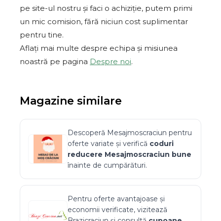
pe site-ul nostru și faci o achiziție, putem primi
un mic comision, fără niciun cost suplimentar
pentru tine.
Aflați mai multe despre echipa și misiunea
noastră pe pagina
Despre noi
.
Magazine similare
Descoperă
Mesajmoscraciun
pentru
oferte variate și verifică
coduri
reducere
Mesajmoscraciun
bune
înainte de cumpărături.
Pentru oferte avantajoase și
economii verificate, vizitează
Brazicraciun
și consultă
cupoane