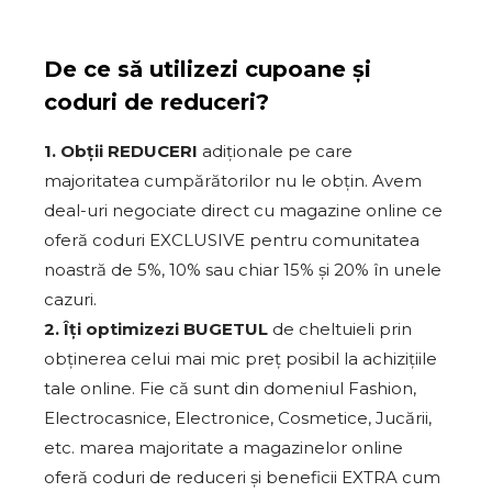
De ce să utilizezi cupoane și
coduri de reduceri?
1. Obții REDUCERI
adiționale pe care
majoritatea cumpărătorilor nu le obțin. Avem
deal-uri negociate direct cu magazine online ce
oferă coduri EXCLUSIVE pentru comunitatea
noastră de 5%, 10% sau chiar 15% și 20% în unele
cazuri.
2. Îți optimizezi BUGETUL
de cheltuieli prin
obținerea celui mai mic preț posibil la achizițiile
tale online. Fie că sunt din domeniul Fashion,
Electrocasnice, Electronice, Cosmetice, Jucării,
etc. marea majoritate a magazinelor online
oferă coduri de reduceri și beneficii EXTRA cum