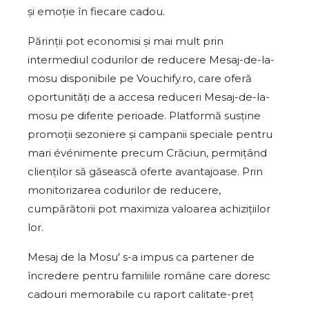
și emoție în fiecare cadou.
Părinții pot economisi și mai mult prin
intermediul codurilor de reducere Mesaj-de-la-
mosu disponibile pe Vouchify.ro, care oferă
oportunități de a accesa reduceri Mesaj-de-la-
mosu pe diferite perioade. Platformă susține
promoții sezoniere și campanii speciale pentru
mari événimente precum Crăciun, permițând
clienților să găsească oferte avantajoase. Prin
monitorizarea codurilor de reducere,
cumpărătorii pot maximiza valoarea achizițiilor
lor.
Mesaj de la Mosu' s-a impus ca partener de
încredere pentru familiile române care doresc
cadouri memorabile cu raport calitate-preț