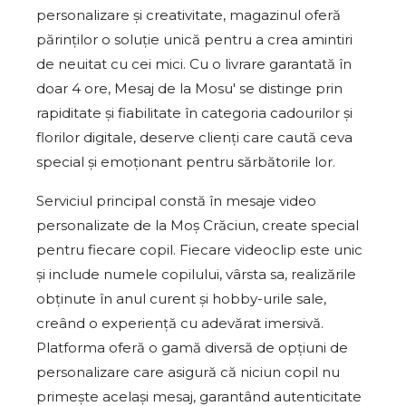
personalizare și creativitate, magazinul oferă
părinților o soluție unică pentru a crea amintiri
de neuitat cu cei mici. Cu o livrare garantată în
doar 4 ore, Mesaj de la Mosu' se distinge prin
rapiditate și fiabilitate în categoria cadourilor și
florilor digitale, deserve clienți care caută ceva
special și emoționant pentru sărbătorile lor.
Serviciul principal constă în mesaje video
personalizate de la Moș Crăciun, create special
pentru fiecare copil. Fiecare videoclip este unic
și include numele copilului, vârsta sa, realizările
obținute în anul curent și hobby-urile sale,
creând o experiență cu adevărat imersivă.
Platforma oferă o gamă diversă de opțiuni de
personalizare care asigură că niciun copil nu
primește același mesaj, garantând autenticitate