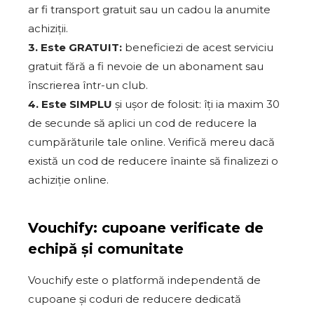
ar fi transport gratuit sau un cadou la anumite
achiziții.
3. Este GRATUIT:
beneficiezi de acest serviciu
gratuit fără a fi nevoie de un abonament sau
înscrierea într-un club.
4. Este SIMPLU
și ușor de folosit: îți ia maxim 30
de secunde să aplici un cod de reducere la
cumpărăturile tale online. Verifică mereu dacă
există un cod de reducere înainte să finalizezi o
achiziție online.
Vouchify: cupoane verificate de
echipă și comunitate
Vouchify este o platformă independentă de
cupoane și coduri de reducere dedicată