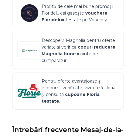
Profită de cele mai bune promoții
Floridelux
și găsește
vouchere
Floridelux
testate pe Vouchify.
Descoperă
Magnolia
pentru oferte
variate și verifică
coduri reducere
Magnolia
bune
înainte de
cumpărături.
Pentru oferte avantajoase și
economii verificate, vizitează
Floria
și consultă
cupoane
Floria
testate
.
Întrebări frecvente
Mesaj-de-la-