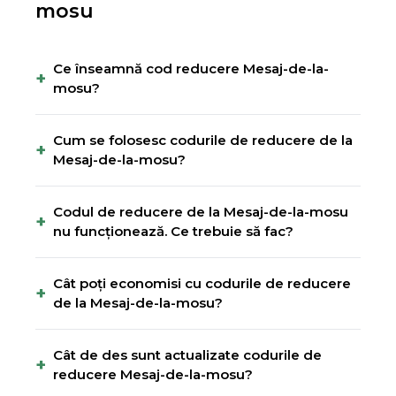
mosu
Ce înseamnă cod reducere Mesaj-de-la-
+
mosu?
Cum se folosesc codurile de reducere de la
+
Mesaj-de-la-mosu?
Codul de reducere de la Mesaj-de-la-mosu
+
nu funcționează. Ce trebuie să fac?
Cât poți economisi cu codurile de reducere
+
de la Mesaj-de-la-mosu?
Cât de des sunt actualizate codurile de
+
reducere Mesaj-de-la-mosu?