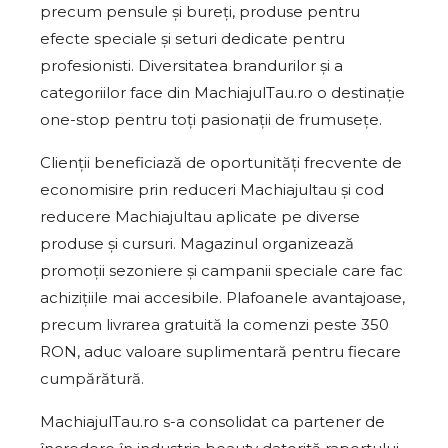
precum pensule și bureți, produse pentru
efecte speciale și seturi dedicate pentru
profesionisti. Diversitatea brandurilor și a
categoriilor face din MachiajulTau.ro o destinație
one-stop pentru toți pasionații de frumusețe.
Clienții beneficiază de oportunități frecvente de
economisire prin reduceri Machiajultau și cod
reducere Machiajultau aplicate pe diverse
produse și cursuri. Magazinul organizează
promoții sezoniere și campanii speciale care fac
achizițiile mai accesibile. Plafoanele avantajoase,
precum livrarea gratuită la comenzi peste 350
RON, aduc valoare suplimentară pentru fiecare
cumpărătură.
MachiajulTau.ro s-a consolidat ca partener de