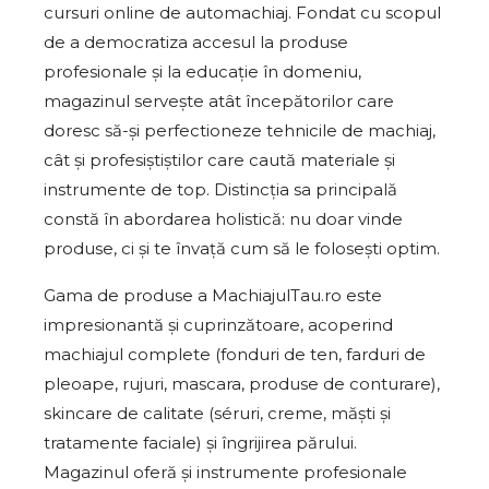
cursuri online de automachiaj. Fondat cu scopul
de a democratiza accesul la produse
profesionale și la educație în domeniu,
magazinul servește atât începătorilor care
doresc să-și perfectioneze tehnicile de machiaj,
cât și profesiștiștilor care caută materiale și
instrumente de top. Distincția sa principală
constă în abordarea holistică: nu doar vinde
produse, ci și te învață cum să le folosești optim.
Gama de produse a MachiajulTau.ro este
impresionantă și cuprinzătoare, acoperind
machiajul complete (fonduri de ten, farduri de
pleoape, rujuri, mascara, produse de conturare),
skincare de calitate (séruri, creme, măști și
tratamente faciale) și îngrijirea părului.
Magazinul oferă și instrumente profesionale