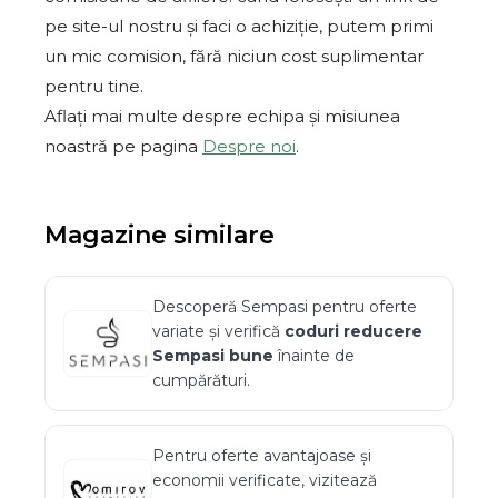
pe site-ul nostru și faci o achiziție, putem primi
un mic comision, fără niciun cost suplimentar
pentru tine.
Aflați mai multe despre echipa și misiunea
noastră pe pagina
Despre noi
.
Magazine similare
Descoperă
Sempasi
pentru oferte
variate și verifică
coduri reducere
Sempasi
bune
înainte de
cumpărături.
Pentru oferte avantajoase și
economii verificate, vizitează