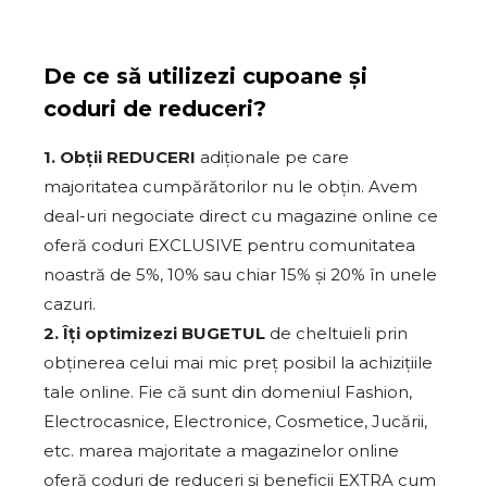
De ce să utilizezi cupoane și
coduri de reduceri?
1. Obții REDUCERI
adiționale pe care
majoritatea cumpărătorilor nu le obțin. Avem
deal-uri negociate direct cu magazine online ce
oferă coduri EXCLUSIVE pentru comunitatea
noastră de 5%, 10% sau chiar 15% și 20% în unele
cazuri.
2. Îți optimizezi BUGETUL
de cheltuieli prin
obținerea celui mai mic preț posibil la achizițiile
tale online. Fie că sunt din domeniul Fashion,
Electrocasnice, Electronice, Cosmetice, Jucării,
etc. marea majoritate a magazinelor online
oferă coduri de reduceri și beneficii EXTRA cum