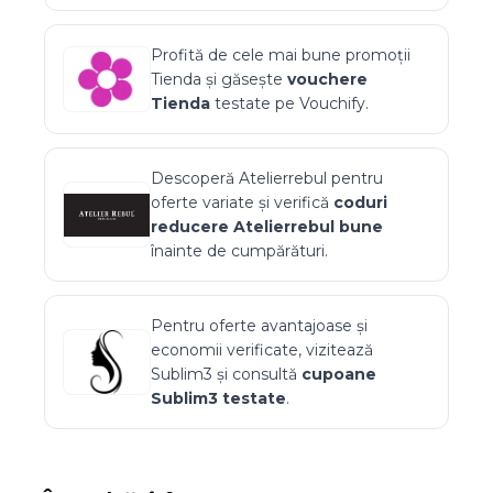
Profită de cele mai bune promoții
Tienda
și găsește
vouchere
Tienda
testate pe Vouchify.
Descoperă
Atelierrebul
pentru
oferte variate și verifică
coduri
reducere
Atelierrebul
bune
înainte de cumpărături.
Pentru oferte avantajoase și
economii verificate, vizitează
Sublim3
și consultă
cupoane
Sublim3
testate
.