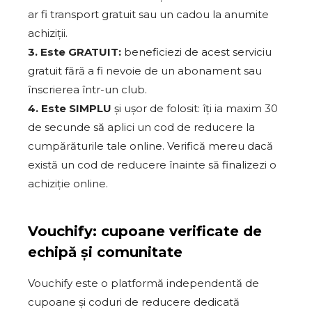
ar fi transport gratuit sau un cadou la anumite
achiziții.
3. Este GRATUIT:
beneficiezi de acest serviciu
gratuit fără a fi nevoie de un abonament sau
înscrierea într-un club.
4. Este SIMPLU
și ușor de folosit: îți ia maxim 30
de secunde să aplici un cod de reducere la
cumpărăturile tale online. Verifică mereu dacă
există un cod de reducere înainte să finalizezi o
achiziție online.
Vouchify: cupoane verificate de
echipă și comunitate
Vouchify este o platformă independentă de
cupoane și coduri de reducere dedicată