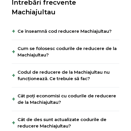
Întrebări frecvente
Machiajultau
+
Ce înseamnă cod reducere Machiajultau?
Cum se folosesc codurile de reducere de la
+
Machiajultau?
Codul de reducere de la Machiajultau nu
+
funcționează. Ce trebuie să fac?
Cât poți economisi cu codurile de reducere
+
de la Machiajultau?
Cât de des sunt actualizate codurile de
+
reducere Machiajultau?