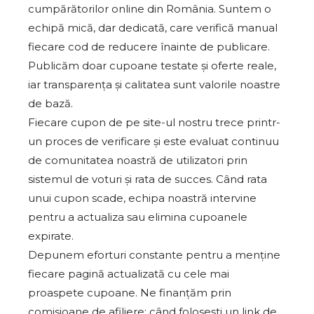
cumpărătorilor online din România. Suntem o
echipă mică, dar dedicată, care verifică manual
fiecare cod de reducere înainte de publicare.
Publicăm doar cupoane testate și oferte reale,
iar transparența și calitatea sunt valorile noastre
de bază.
Fiecare cupon de pe site-ul nostru trece printr-
un proces de verificare și este evaluat continuu
de comunitatea noastră de utilizatori prin
sistemul de voturi și rata de succes. Când rata
unui cupon scade, echipa noastră intervine
pentru a actualiza sau elimina cupoanele
expirate.
Depunem eforturi constante pentru a menține
fiecare pagină actualizată cu cele mai
proaspete cupoane. Ne finanțăm prin
comisioane de afiliere: când folosești un link de