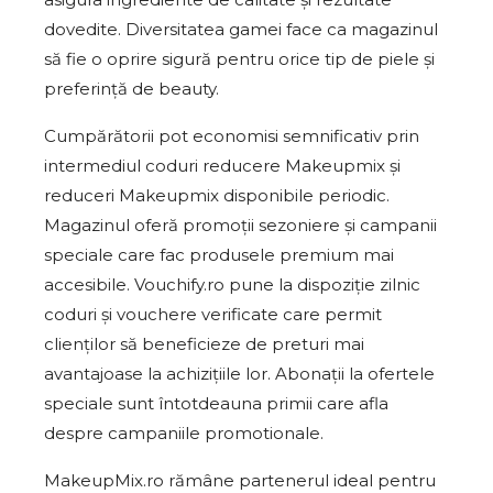
dovedite. Diversitatea gamei face ca magazinul
să fie o oprire sigură pentru orice tip de piele și
preferință de beauty.
Cumpărătorii pot economisi semnificativ prin
intermediul coduri reducere Makeupmix și
reduceri Makeupmix disponibile periodic.
Magazinul oferă promoții sezoniere și campanii
speciale care fac produsele premium mai
accesibile. Vouchify.ro pune la dispoziție zilnic
coduri și vouchere verificate care permit
clienților să beneficieze de preturi mai
avantajoase la achizițiile lor. Abonații la ofertele
speciale sunt întotdeauna primii care afla
despre campaniile promotionale.
MakeupMix.ro rămâne partenerul ideal pentru