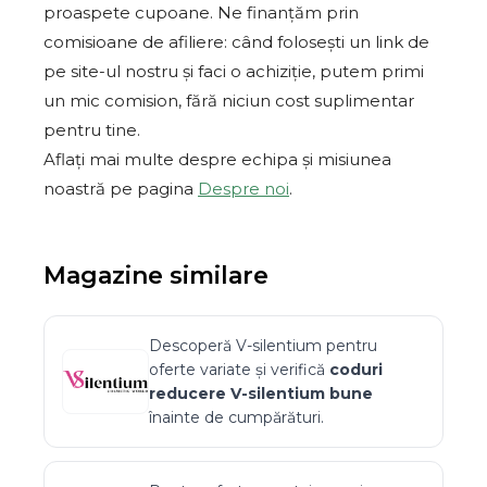
proaspete cupoane. Ne finanțăm prin
comisioane de afiliere: când folosești un link de
pe site-ul nostru și faci o achiziție, putem primi
un mic comision, fără niciun cost suplimentar
pentru tine.
Aflați mai multe despre echipa și misiunea
noastră pe pagina
Despre noi
.
Magazine similare
Descoperă
V-silentium
pentru
oferte variate și verifică
coduri
reducere
V-silentium
bune
înainte de cumpărături.