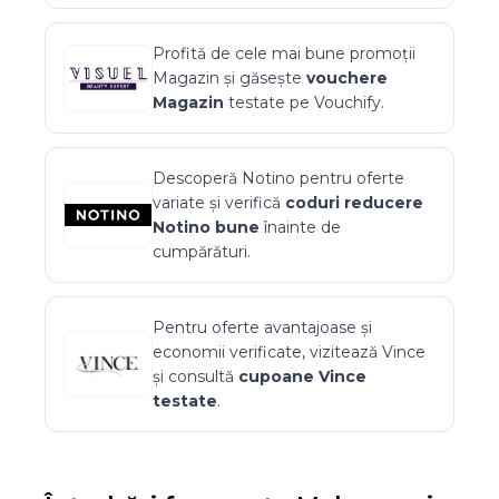
Profită de cele mai bune promoții
Magazin
și găsește
vouchere
Magazin
testate pe Vouchify.
Descoperă
Notino
pentru oferte
variate și verifică
coduri reducere
Notino
bune
înainte de
cumpărături.
Pentru oferte avantajoase și
economii verificate, vizitează
Vince
și consultă
cupoane
Vince
testate
.