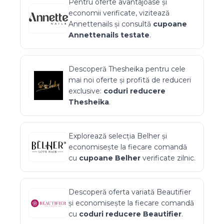
Pentru oferte avantajoase și
economii verificate, vizitează
Annettenails
și consultă
cupoane
Annettenails
testate
.
Descoperă
Thesheika
pentru cele
mai noi oferte și profită de reduceri
exclusive:
coduri reducere
Thesheika
.
Explorează selecția
Belher
și
economisește la fiecare comandă
cu
cupoane
Belher
verificate zilnic.
Descoperă oferta variată
Beautifier
și economisește la fiecare comandă
cu
coduri reducere
Beautifier
.