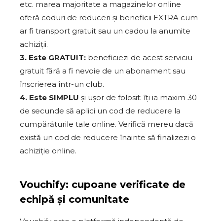
etc. marea majoritate a magazinelor online
oferă coduri de reduceri și beneficii EXTRA cum
ar fi transport gratuit sau un cadou la anumite
achiziții.
3. Este GRATUIT:
beneficiezi de acest serviciu
gratuit fără a fi nevoie de un abonament sau
înscrierea într-un club.
4. Este SIMPLU
și ușor de folosit: îți ia maxim 30
de secunde să aplici un cod de reducere la
cumpărăturile tale online. Verifică mereu dacă
există un cod de reducere înainte să finalizezi o
achiziție online.
Vouchify: cupoane verificate de
echipă și comunitate