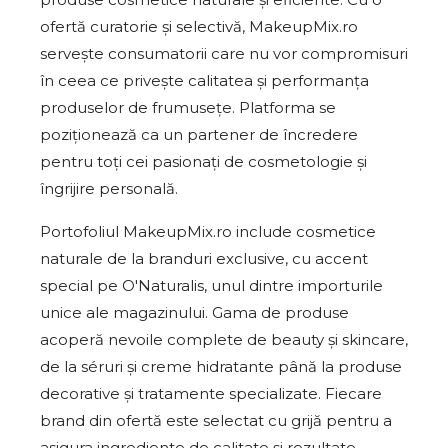
ofertă curatorie și selectivă, MakeupMix.ro
servește consumatorii care nu vor compromisuri
în ceea ce privește calitatea și performanța
produselor de frumusețe. Platforma se
poziționează ca un partener de încredere
pentru toți cei pasionați de cosmetologie și
îngrijire personală.
Portofoliul MakeupMix.ro include cosmetice
naturale de la branduri exclusive, cu accent
special pe O'Naturalis, unul dintre importurile
unice ale magazinului. Gama de produse
acoperă nevoile complete de beauty și skincare,
de la séruri și creme hidratante până la produse
decorative și tratamente specializate. Fiecare
brand din ofertă este selectat cu grijă pentru a
asigura ingrediente de calitate și rezultate