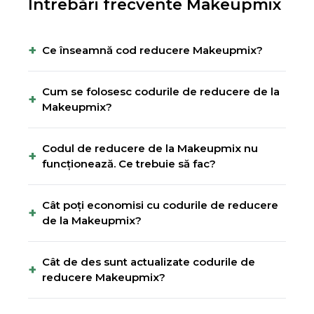
Întrebări frecvente
Makeupmix
+
Ce înseamnă cod reducere Makeupmix?
Cum se folosesc codurile de reducere de la
+
Makeupmix?
Codul de reducere de la Makeupmix nu
+
funcționează. Ce trebuie să fac?
Cât poți economisi cu codurile de reducere
+
de la Makeupmix?
Cât de des sunt actualizate codurile de
+
reducere Makeupmix?