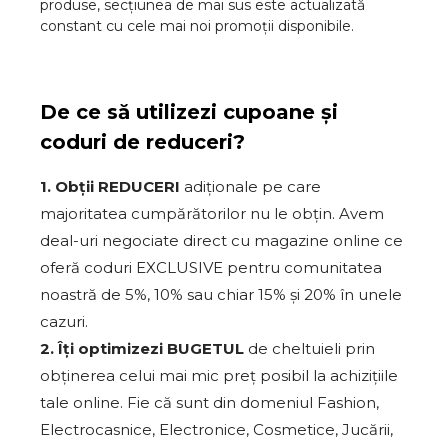
produse, secțiunea de mai sus este actualizată
constant cu cele mai noi promoții disponibile.
De ce să utilizezi cupoane și
coduri de reduceri?
1. Obții REDUCERI
adiționale pe care
majoritatea cumpărătorilor nu le obțin. Avem
deal-uri negociate direct cu magazine online ce
oferă coduri EXCLUSIVE pentru comunitatea
noastră de 5%, 10% sau chiar 15% și 20% în unele
cazuri.
2. Îți optimizezi BUGETUL
de cheltuieli prin
obținerea celui mai mic preț posibil la achizițiile
tale online. Fie că sunt din domeniul Fashion,
Electrocasnice, Electronice, Cosmetice, Jucării,