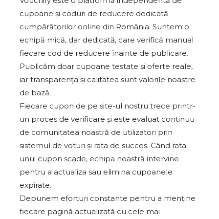
Vouchify este o platformă independentă de
cupoane și coduri de reducere dedicată
cumpărătorilor online din România. Suntem o
echipă mică, dar dedicată, care verifică manual
fiecare cod de reducere înainte de publicare.
Publicăm doar cupoane testate și oferte reale,
iar transparența și calitatea sunt valorile noastre
de bază.
Fiecare cupon de pe site-ul nostru trece printr-
un proces de verificare și este evaluat continuu
de comunitatea noastră de utilizatori prin
sistemul de voturi și rata de succes. Când rata
unui cupon scade, echipa noastră intervine
pentru a actualiza sau elimina cupoanele
expirate.
Depunem eforturi constante pentru a menține
fiecare pagină actualizată cu cele mai