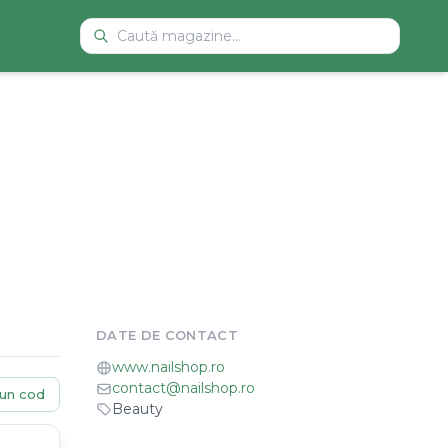
DATE DE CONTACT
www.nailshop.ro
contact@nailshop.ro
un cod
Beauty