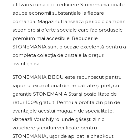
utilizarea unui cod reducere Stonemania poate
aduce economii substanțiale la fiecare
comandă. Magazinul lansează periodic campanii
sezoniere și oferte speciale care fac produsele
premium mai accesibile. Reducerile
STONEMANIA sunt o ocazie excelentă pentru a
completa colecția de cristale la prețuri
avantajoase.
STONEMANIA BIJOU este recunoscut pentru
raportul exceptional dintre calitate și preț, cu
garanție STONEMANIA Star și posibilitate de
retur 100% gratuit. Pentru a profita din plin de
avantajele acestui magazin de specialitate,
vizitează Vouchify.ro, unde găsești zilnic
vouchere și coduri verificate pentru
STONEMANIA, ușor de aplicat la checkout