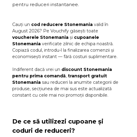
pentru reduceri instantanee.
Cauți un
cod reducere
Stonemania
valid în
August
2026
? Pe Vouchify găsești toate
voucherele
Stonemania
și
cupoanele
Stonemania
verificate zilnic de echipa noastră.
Copiază codul, introdu-l la finalizarea comenzii și
economisești instant — fără costuri suplimentare.
Indiferent dacă vrei un
discount
Stonemania
pentru prima comandă
,
transport gratuit
Stonemania
sau reduceri la anumite categorii de
produse, secțiunea de mai sus este actualizată
constant cu cele mai noi promoții disponibile.
De ce să utilizezi cupoane și
coduri de reduceri?