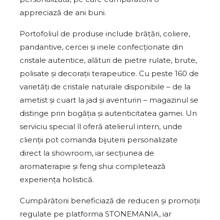
appreciază de ani buni.
Portofoliul de produse include brățări, coliere,
pandantive, cercei și inele confecționate din
cristale autentice, alături de pietre rulate, brute,
polisate și decorații terapeutice. Cu peste 160 de
varietăți de cristale naturale disponibile – de la
ametist și cuart la jad și aventurin – magazinul se
distinge prin bogăția și autenticitatea gamei. Un
serviciu special îl oferă atelierul intern, unde
clienții pot comanda bijuterii personalizate
direct la showroom, iar secțiunea de
aromaterapie și feng shui completează
experiența holistică.
Cumpărătorii beneficiază de reduceri și promoții
regulate pe platforma STONEMANIA, iar