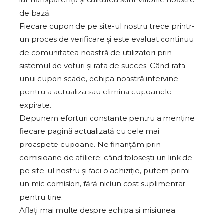
de bază.
Fiecare cupon de pe site-ul nostru trece printr-
un proces de verificare și este evaluat continuu
de comunitatea noastră de utilizatori prin
sistemul de voturi și rata de succes. Când rata
unui cupon scade, echipa noastră intervine
pentru a actualiza sau elimina cupoanele
expirate.
Depunem eforturi constante pentru a menține
fiecare pagină actualizată cu cele mai
proaspete cupoane. Ne finanțăm prin
comisioane de afiliere: când folosești un link de
pe site-ul nostru și faci o achiziție, putem primi
un mic comision, fără niciun cost suplimentar
pentru tine.
Aflați mai multe despre echipa și misiunea