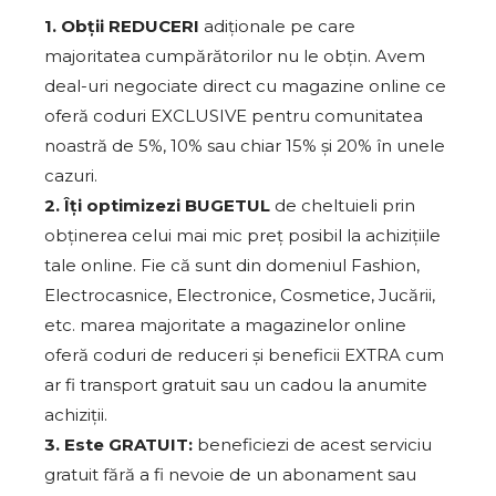
1. Obții REDUCERI
adiționale pe care
majoritatea cumpărătorilor nu le obțin. Avem
deal-uri negociate direct cu magazine online ce
oferă coduri EXCLUSIVE pentru comunitatea
noastră de 5%, 10% sau chiar 15% și 20% în unele
cazuri.
2. Îți optimizezi BUGETUL
de cheltuieli prin
obținerea celui mai mic preț posibil la achizițiile
tale online. Fie că sunt din domeniul Fashion,
Electrocasnice, Electronice, Cosmetice, Jucării,
etc. marea majoritate a magazinelor online
oferă coduri de reduceri și beneficii EXTRA cum
ar fi transport gratuit sau un cadou la anumite
achiziții.
3. Este GRATUIT:
beneficiezi de acest serviciu
gratuit fără a fi nevoie de un abonament sau