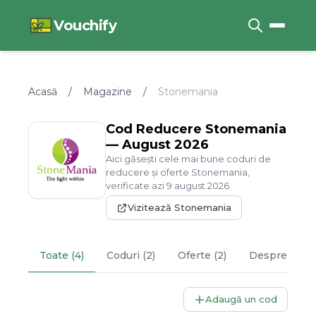
Vouchify
Acasă
/
Magazine
/
Stonemania
Cod Reducere
Stonemania
—
August
2026
Aici găsești cele mai bune coduri de
reducere și oferte
Stonemania
,
verificate azi
9
august
2026
.
Vizitează
Stonemania
Toate (4)
Coduri (2)
Oferte (2)
Despre
Ston
Adaugă un cod