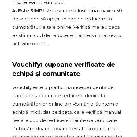
înscrierea într-un club.
4. Este SIMPLU
și ușor de folosit: îți ia maxim 30
de secunde să aplici un cod de reducere la
cumpărăturile tale online. Verifică mereu dacă
există un cod de reducere înainte să finalizezi o
achiziție online.
Vouchify: cupoane verificate de
echipă și comunitate
Vouchify este o platformă independentă de
cupoane și coduri de reducere dedicată
cumpărătorilor online din România. Suntem o
echipă mică, dar dedicată, care verifică manual
fiecare cod de reducere înainte de publicare.
Publicăm doar cupoane testate și oferte reale,
iar transparența și calitatea sunt valorile noastre