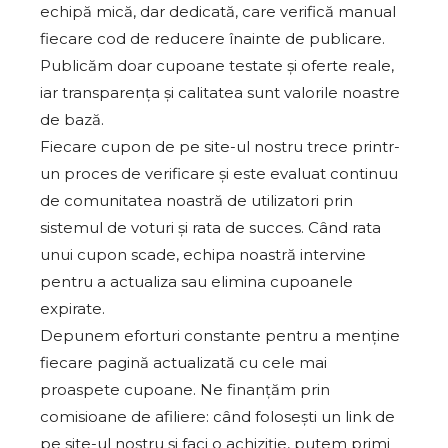
echipă mică, dar dedicată, care verifică manual
fiecare cod de reducere înainte de publicare.
Publicăm doar cupoane testate și oferte reale,
iar transparența și calitatea sunt valorile noastre
de bază.
Fiecare cupon de pe site-ul nostru trece printr-
un proces de verificare și este evaluat continuu
de comunitatea noastră de utilizatori prin
sistemul de voturi și rata de succes. Când rata
unui cupon scade, echipa noastră intervine
pentru a actualiza sau elimina cupoanele
expirate.
Depunem eforturi constante pentru a menține
fiecare pagină actualizată cu cele mai
proaspete cupoane. Ne finanțăm prin
comisioane de afiliere: când folosești un link de
pe site-ul nostru și faci o achiziție, putem primi