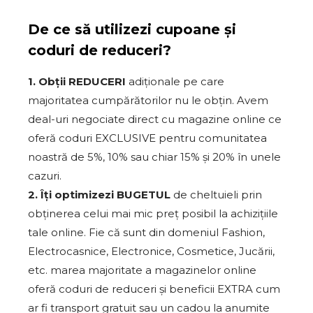
De ce să utilizezi cupoane și
coduri de reduceri?
1. Obții REDUCERI
adiționale pe care
majoritatea cumpărătorilor nu le obțin. Avem
deal-uri negociate direct cu magazine online ce
oferă coduri EXCLUSIVE pentru comunitatea
noastră de 5%, 10% sau chiar 15% și 20% în unele
cazuri.
2. Îți optimizezi BUGETUL
de cheltuieli prin
obținerea celui mai mic preț posibil la achizițiile
tale online. Fie că sunt din domeniul Fashion,
Electrocasnice, Electronice, Cosmetice, Jucării,
etc. marea majoritate a magazinelor online
oferă coduri de reduceri și beneficii EXTRA cum
ar fi transport gratuit sau un cadou la anumite