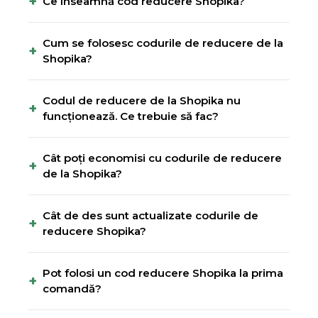
+
Ce înseamnă cod reducere Shopika?
Cum se folosesc codurile de reducere de la
+
Shopika?
Codul de reducere de la Shopika nu
+
funcționează. Ce trebuie să fac?
Cât poți economisi cu codurile de reducere
+
de la Shopika?
Cât de des sunt actualizate codurile de
+
reducere Shopika?
Pot folosi un cod reducere Shopika la prima
+
comandă?