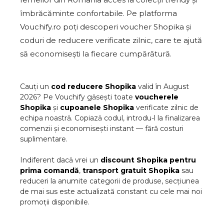
îmbrăcăminte confortabile. Pe platforma
Vouchify.ro poți descoperi voucher Shopika și
coduri de reducere verificate zilnic, care te ajută
să economisești la fiecare cumpărătură.
Cauți un
cod reducere
Shopika
valid în
August
2026
? Pe Vouchify găsești toate
voucherele
Shopika
și
cupoanele
Shopika
verificate zilnic de
echipa noastră. Copiază codul, introdu-l la finalizarea
comenzii și economisești instant — fără costuri
suplimentare.
Indiferent dacă vrei un
discount
Shopika
pentru
prima comandă
,
transport gratuit
Shopika
sau
reduceri la anumite categorii de produse, secțiunea
de mai sus este actualizată constant cu cele mai noi
promoții disponibile.