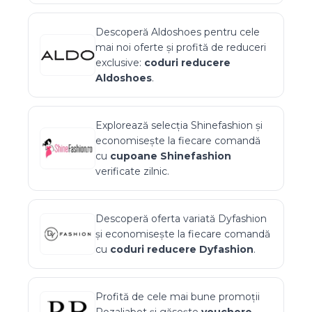
Descoperă
Aldoshoes
pentru cele
mai noi oferte și profită de reduceri
exclusive:
coduri reducere
Aldoshoes
.
Explorează selecția
Shinefashion
și
economisește la fiecare comandă
cu
cupoane
Shinefashion
verificate zilnic.
Descoperă oferta variată
Dyfashion
și economisește la fiecare comandă
cu
coduri reducere
Dyfashion
.
Profită de cele mai bune promoții