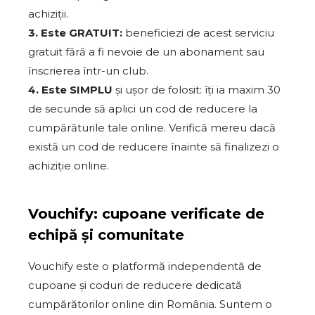
achiziții.
3. Este GRATUIT:
beneficiezi de acest serviciu
gratuit fără a fi nevoie de un abonament sau
înscrierea într-un club.
4. Este SIMPLU
și ușor de folosit: îți ia maxim 30
de secunde să aplici un cod de reducere la
cumpărăturile tale online. Verifică mereu dacă
există un cod de reducere înainte să finalizezi o
achiziție online.
Vouchify: cupoane verificate de
echipă și comunitate
Vouchify este o platformă independentă de
cupoane și coduri de reducere dedicată
cumpărătorilor online din România. Suntem o