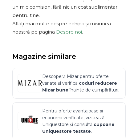
un mic comision, fără niciun cost suplimentar
pentru tine.
Aflați mai multe despre echipa și misiunea
noastră pe pagina
Despre noi
.
Magazine similare
Descoperă
Mizar
pentru oferte
variate și verifică
coduri reducere
Mizar
bune
înainte de cumpărături.
Pentru oferte avantajoase și
economii verificate, vizitează
Uniquestore
și consultă
cupoane
Uniquestore
testate
.