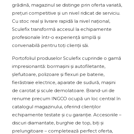
grădină, magazinul se distinge prin oferta variată,
prețuri competitive și un nivel ridicat de serviciu.
Cu stoc real și livrare rapidă la nivel național,
Sculefix transformă accesul la echipamente
profesionale într-o experiență simplă și
convenabilă pentru toți clienții săi.
Portofoliul produselor Sculefix cuprinde o gamă
impresionantă: bormașini și autofiletante,
șlefuitoare, polizoare și flexuri pe baterie,
fierăstraie electrice, aparate de sudură, mașini
de carotat și scule demolatoare. Brand-uri de
renume precum INGCO ocupă un loc central în
catalogul magazinului, oferind clienților
echipamente testate și cu garanție. Accesoriile –
discuri diamantate, burghie de top, biți și
prelungitoare – completează perfect oferta,