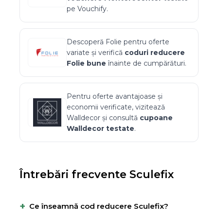
pe Vouchify.
Descoperă
Folie
pentru oferte
variate și verifică
coduri reducere
Folie
bune
înainte de cumpărături.
Pentru oferte avantajoase și
economii verificate, vizitează
Walldecor
și consultă
cupoane
Walldecor
testate
.
Întrebări frecvente
Sculefix
+
Ce înseamnă cod reducere Sculefix?