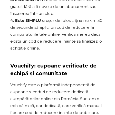
gratuit fără a fi nevoie de un abonament sau
înscrierea într-un club.
4. Este SIMPLU
și ușor de folosit: îți ia maxim 30
de secunde să aplici un cod de reducere la
cumpărăturile tale online. Verifică mereu dacă
există un cod de reducere înainte să finalizezi o
achiziție online.
Vouchify: cupoane verificate de
echipă și comunitate
Vouchify este o platformă independentă de
cupoane și coduri de reducere dedicată
cumpărătorilor online din România. Suntem o
echipă mică, dar dedicată, care verifică manual
fiecare cod de reducere înainte de publicare.