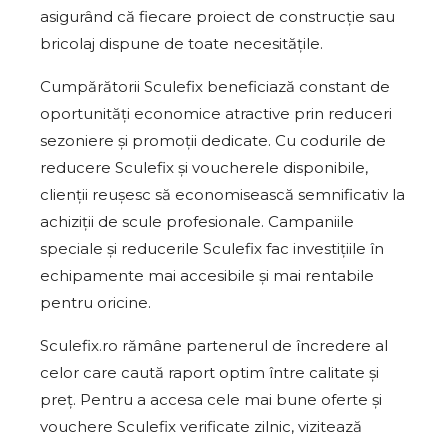
asigurând că fiecare proiect de construcție sau
bricolaj dispune de toate necesitățile.
Cumpărătorii Sculefix beneficiază constant de
oportunități economice atractive prin reduceri
sezoniere și promoții dedicate. Cu codurile de
reducere Sculefix și voucherele disponibile,
clienții reușesc să economisească semnificativ la
achiziții de scule profesionale. Campaniile
speciale și reducerile Sculefix fac investițiile în
echipamente mai accesibile și mai rentabile
pentru oricine.
Sculefix.ro rămâne partenerul de încredere al
celor care caută raport optim între calitate și
preț. Pentru a accesa cele mai bune oferte și
vouchere Sculefix verificate zilnic, vizitează