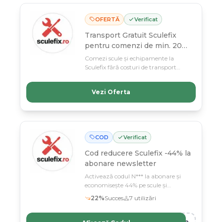
OFERTĂ
Verificat
Transport Gratuit Sculefix
pentru comenzi de min. 200
lei
Comezi scule și echipamente la
Sculefix fără costuri de transport
pentru comenzi peste 200 lei, până
pe 11 martie. Profită de livrare
Vezi Oferta
gratuită și construiește-ți proiectul
perfect la preț redus!
COD
Verificat
Cod reducere
Sculefix -44% la
abonare newsletter
Activează codul N*** la abonare și
economisește 44% pe scule și
echipamente profesionale Sculefix
22
%
Succes
7
utilizări