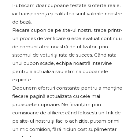
Publicăm doar cupoane testate și oferte reale,
iar transparența și calitatea sunt valorile noastre
de bază.
Fiecare cupon de pe site-ul nostru trece printr-
un proces de verificare și este evaluat continuu
de comunitatea noastră de utilizatori prin
sistemul de voturi și rata de succes. Când rata
unui cupon scade, echipa noastră intervine
pentru a actualiza sau elimina cupoanele
expirate.
Depunem eforturi constante pentru a menține
fiecare pagină actualizată cu cele mai
proaspete cupoane. Ne finanțăm prin
comisioane de afiliere: când folosești un link de
pe site-ul nostru și faci o achiziție, putem primi
un mic comision, fără niciun cost suplimentar