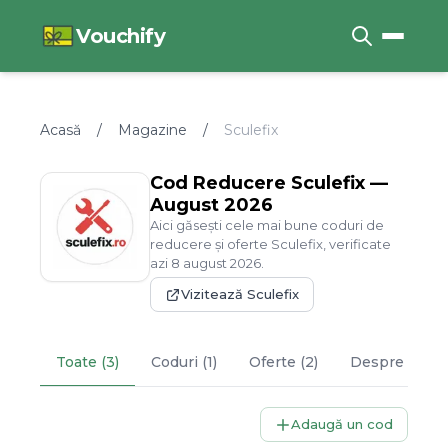
Vouchify
Acasă
/
Magazine
/
Sculefix
Cod Reducere
Sculefix
—
August
2026
Aici găsești cele mai bune coduri de
reducere și oferte
Sculefix
, verificate
azi
8
august
2026
.
Vizitează
Sculefix
Toate (3)
Coduri (1)
Oferte (2)
Despre
Scule
Adaugă un cod