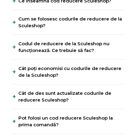
+
Ce înseamnă cod reducere Sculeshop?
Cum se folosesc codurile de reducere de la
+
Sculeshop?
Codul de reducere de la Sculeshop nu
+
funcționează. Ce trebuie să fac?
Cât poți economisi cu codurile de reducere
+
de la Sculeshop?
Cât de des sunt actualizate codurile de
+
reducere Sculeshop?
Pot folosi un cod reducere Sculeshop la
+
prima comandă?