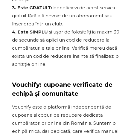
3. Este GRATUIT:
beneficiezi de acest serviciu
gratuit fără a fi nevoie de un abonament sau
înscrierea într-un club.
4. Este SIMPLU
și ușor de folosit: îți ia maxim 30
de secunde să aplici un cod de reducere la
cumpărăturile tale online. Verifică mereu dacă
există un cod de reducere înainte să finalizezi o
achiziție online.
Vouchify: cupoane verificate de
echipă și comunitate
Vouchify este o platformă independentă de
cupoane și coduri de reducere dedicată
cumpărătorilor online din România. Suntem o
echipă mică, dar dedicată, care verifică manual