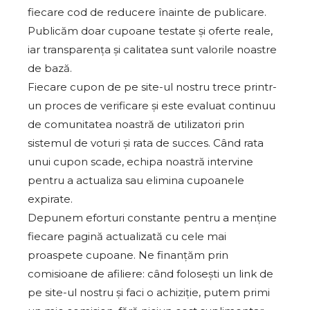
fiecare cod de reducere înainte de publicare.
Publicăm doar cupoane testate și oferte reale,
iar transparența și calitatea sunt valorile noastre
de bază.
Fiecare cupon de pe site-ul nostru trece printr-
un proces de verificare și este evaluat continuu
de comunitatea noastră de utilizatori prin
sistemul de voturi și rata de succes. Când rata
unui cupon scade, echipa noastră intervine
pentru a actualiza sau elimina cupoanele
expirate.
Depunem eforturi constante pentru a menține
fiecare pagină actualizată cu cele mai
proaspete cupoane. Ne finanțăm prin
comisioane de afiliere: când folosești un link de
pe site-ul nostru și faci o achiziție, putem primi