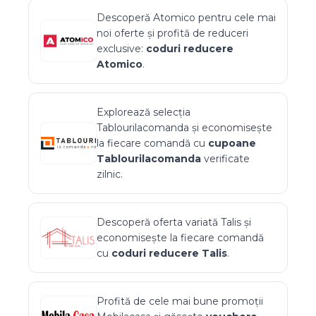
Descoperă
Atomico
pentru cele mai
noi oferte și profită de reduceri
exclusive:
coduri reducere
Atomico
.
Explorează selecția
Tablourilacomanda
și economisește
la fiecare comandă cu
cupoane
Tablourilacomanda
verificate
zilnic.
Descoperă oferta variată
Talis
și
economisește la fiecare comandă
cu
coduri reducere
Talis
.
Profită de cele mai bune promoții