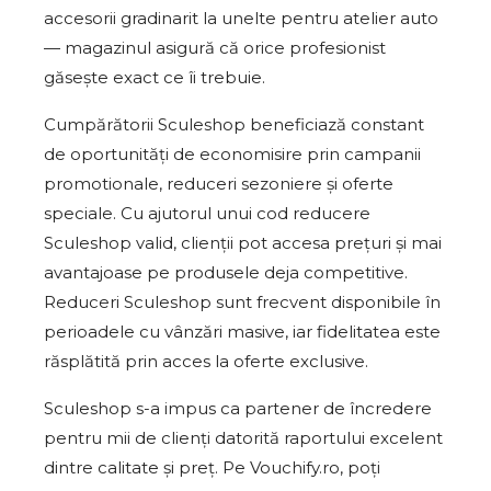
accesorii gradinarit la unelte pentru atelier auto
— magazinul asigură că orice profesionist
găsește exact ce îi trebuie.
Cumpărătorii Sculeshop beneficiază constant
de oportunități de economisire prin campanii
promotionale, reduceri sezoniere și oferte
speciale. Cu ajutorul unui cod reducere
Sculeshop valid, clienții pot accesa prețuri și mai
avantajoase pe produsele deja competitive.
Reduceri Sculeshop sunt frecvent disponibile în
perioadele cu vânzări masive, iar fidelitatea este
răsplătită prin acces la oferte exclusive.
Sculeshop s-a impus ca partener de încredere
pentru mii de clienți datorită raportului excelent
dintre calitate și preț. Pe Vouchify.ro, poți