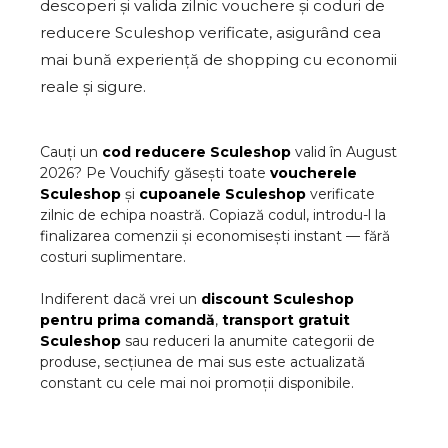
descoperi și valida zilnic vouchere și coduri de
reducere Sculeshop verificate, asigurând cea
mai bună experiență de shopping cu economii
reale și sigure.
Cauți un
cod reducere
Sculeshop
valid în
August
2026
? Pe Vouchify găsești toate
voucherele
Sculeshop
și
cupoanele
Sculeshop
verificate
zilnic de echipa noastră. Copiază codul, introdu-l la
finalizarea comenzii și economisești instant — fără
costuri suplimentare.
Indiferent dacă vrei un
discount
Sculeshop
pentru prima comandă
,
transport gratuit
Sculeshop
sau reduceri la anumite categorii de
produse, secțiunea de mai sus este actualizată
constant cu cele mai noi promoții disponibile.