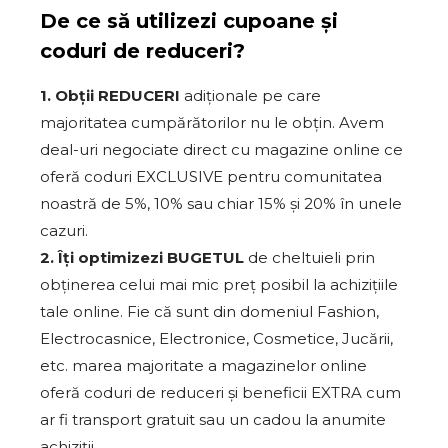
De ce să utilizezi cupoane și
coduri de reduceri?
1. Obții REDUCERI
adiționale pe care
majoritatea cumpărătorilor nu le obțin. Avem
deal-uri negociate direct cu magazine online ce
oferă coduri EXCLUSIVE pentru comunitatea
noastră de 5%, 10% sau chiar 15% și 20% în unele
cazuri.
2. Îți optimizezi BUGETUL
de cheltuieli prin
obținerea celui mai mic preț posibil la achizițiile
tale online. Fie că sunt din domeniul Fashion,
Electrocasnice, Electronice, Cosmetice, Jucării,
etc. marea majoritate a magazinelor online
oferă coduri de reduceri și beneficii EXTRA cum
ar fi transport gratuit sau un cadou la anumite
achiziții.