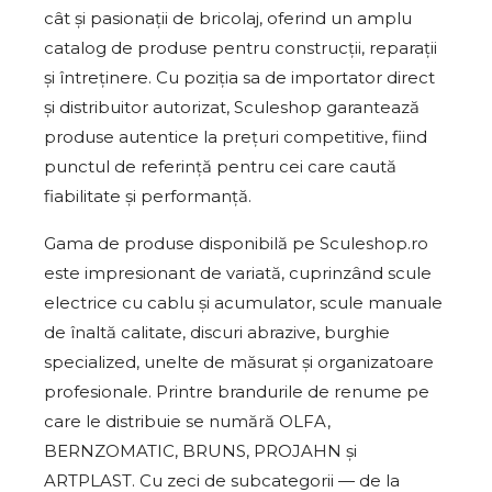
cât și pasionații de bricolaj, oferind un amplu
catalog de produse pentru construcții, reparații
și întreținere. Cu poziția sa de importator direct
și distribuitor autorizat, Sculeshop garantează
produse autentice la prețuri competitive, fiind
punctul de referință pentru cei care caută
fiabilitate și performanță.
Gama de produse disponibilă pe Sculeshop.ro
este impresionant de variată, cuprinzând scule
electrice cu cablu și acumulator, scule manuale
de înaltă calitate, discuri abrazive, burghie
specialized, unelte de măsurat și organizatoare
profesionale. Printre brandurile de renume pe
care le distribuie se numără OLFA,
BERNZOMATIC, BRUNS, PROJAHN și
ARTPLAST. Cu zeci de subcategorii — de la