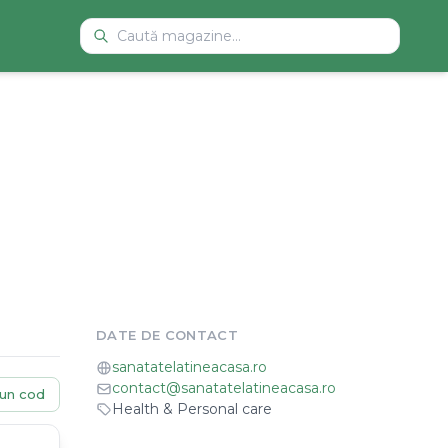
DATE DE CONTACT
sanatatelatineacasa.ro
contact@sanatatelatineacasa.ro
un cod
Health & Personal care