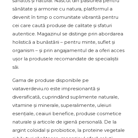
sănătos și natural. Născut din pasiunea pentru
sănătate și armonie cu natura, platformul a
devenit în timp o comunitate vibrantă pentru
cei care caută produse de calitate și sfaturi
autentice. Magazinul se distinge prin abordarea
holistică a bunăstării – pentru minte, suflet și
organism – și prin angajamentul de a oferi acces
ușor la produsele recomandate de specialiștii
săi.
Gama de produse disponibile pe
viataverdeviu.ro este impresionantă și
diversificată, cuprindând suplimente naturale,
vitamine și minerale, superalimente, uleiuri
esențiale, ceaiuri benefice, produse cosmetice
naturale și articole de igienă personală. De la
argint coloidal și probiotice, la proteine vegetale