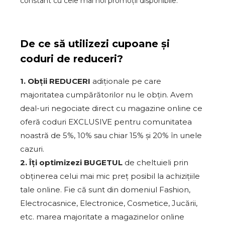
constant cu cele mai noi promoții disponibile.
De ce să utilizezi cupoane și
coduri de reduceri?
1. Obții REDUCERI
adiționale pe care
majoritatea cumpărătorilor nu le obțin. Avem
deal-uri negociate direct cu magazine online ce
oferă coduri EXCLUSIVE pentru comunitatea
noastră de 5%, 10% sau chiar 15% și 20% în unele
cazuri.
2. Îți optimizezi BUGETUL
de cheltuieli prin
obținerea celui mai mic preț posibil la achizițiile
tale online. Fie că sunt din domeniul Fashion,
Electrocasnice, Electronice, Cosmetice, Jucării,
etc. marea majoritate a magazinelor online