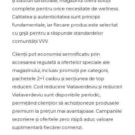
și băuturi sănătoase, magazinul oferă soluții
complete pentru orice necesitate de wellness.
Calitatea și autenticitatea sunt principii
fundamentale, iar fiecare produs este selectat
cu grijă pentru a răspunde standardelor
comunității VVV.
Clienții pot economisi semnificativ prin
accesarea regulată a ofertelor speciale ale
magazinului, inclusiv promoții pe categorii,
pachetele 2+1 cadou și secțiunea de top
reduceri. Cod reducere Viataverdeviu și reduceri
Viataverdeviu sunt disponibile periodic,
permițând clienților să achiziționeze produsele
premium la prețuri mai avantajoase. Campaniile
sezoniere și ofertele zero risipă aduc valoare
suplimentară fiecărei comenzi.