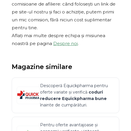
comisioane de afiliere: când folosești un link de
pe site-ul nostru și faci o achiziție, putem primi
un mic comision, fără niciun cost suplimentar
pentru tine.
Aflați mai multe despre echipa și misiunea
noastră pe pagina
Despre noi
.
Magazine similare
Descoperă
Equickpharma
pentru
oferte variate și verifică
coduri
reducere
Equickpharma
bune
înainte de cumpărături.
Pentru oferte avantajoase și