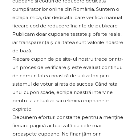
cupoane și coduri de reducere dedicată
cumpărătorilor online din România. Suntem o
echipă mică, dar dedicată, care verifică manual
fiecare cod de reducere înainte de publicare.
Publicăm doar cupoane testate și oferte reale,
iar transparența și calitatea sunt valorile noastre
de bază.
Fiecare cupon de pe site-ul nostru trece printr-
un proces de verificare și este evaluat continuu
de comunitatea noastră de utilizatori prin
sistemul de voturi și rata de succes. Când rata
unui cupon scade, echipa noastră intervine
pentru a actualiza sau elimina cupoanele
expirate.
Depunem eforturi constante pentru a menține
fiecare pagină actualizată cu cele mai
proaspete cupoane. Ne finanțăm prin