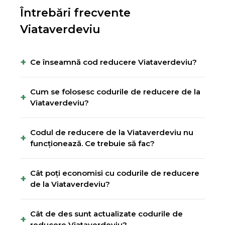
Întrebări frecvente
Viataverdeviu
+
Ce înseamnă cod reducere Viataverdeviu?
Cum se folosesc codurile de reducere de la
+
Viataverdeviu?
Codul de reducere de la Viataverdeviu nu
+
funcționează. Ce trebuie să fac?
Cât poți economisi cu codurile de reducere
+
de la Viataverdeviu?
Cât de des sunt actualizate codurile de
+
reducere Viataverdeviu?