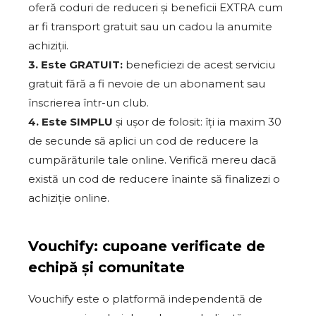
oferă coduri de reduceri și beneficii EXTRA cum
ar fi transport gratuit sau un cadou la anumite
achiziții.
3. Este GRATUIT:
beneficiezi de acest serviciu
gratuit fără a fi nevoie de un abonament sau
înscrierea într-un club.
4. Este SIMPLU
și ușor de folosit: îți ia maxim 30
de secunde să aplici un cod de reducere la
cumpărăturile tale online. Verifică mereu dacă
există un cod de reducere înainte să finalizezi o
achiziție online.
Vouchify: cupoane verificate de
echipă și comunitate
Vouchify este o platformă independentă de