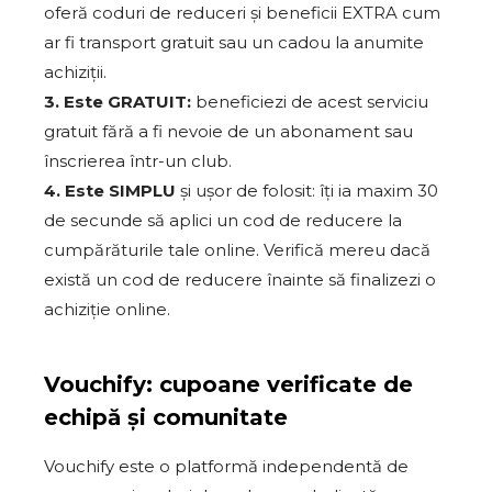
oferă coduri de reduceri și beneficii EXTRA cum
ar fi transport gratuit sau un cadou la anumite
achiziții.
3. Este GRATUIT:
beneficiezi de acest serviciu
gratuit fără a fi nevoie de un abonament sau
înscrierea într-un club.
4. Este SIMPLU
și ușor de folosit: îți ia maxim 30
de secunde să aplici un cod de reducere la
cumpărăturile tale online. Verifică mereu dacă
există un cod de reducere înainte să finalizezi o
achiziție online.
Vouchify: cupoane verificate de
echipă și comunitate
Vouchify este o platformă independentă de