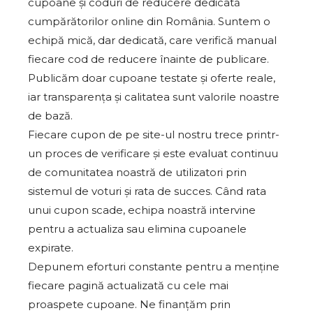
cupoane și coduri de reducere dedicată
cumpărătorilor online din România. Suntem o
echipă mică, dar dedicată, care verifică manual
fiecare cod de reducere înainte de publicare.
Publicăm doar cupoane testate și oferte reale,
iar transparența și calitatea sunt valorile noastre
de bază.
Fiecare cupon de pe site-ul nostru trece printr-
un proces de verificare și este evaluat continuu
de comunitatea noastră de utilizatori prin
sistemul de voturi și rata de succes. Când rata
unui cupon scade, echipa noastră intervine
pentru a actualiza sau elimina cupoanele
expirate.
Depunem eforturi constante pentru a menține
fiecare pagină actualizată cu cele mai
proaspete cupoane. Ne finanțăm prin