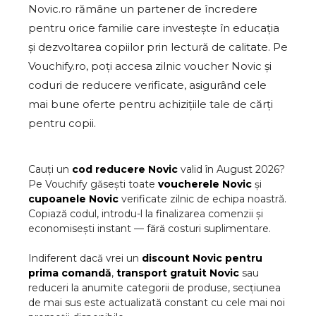
Novic.ro rămâne un partener de încredere
pentru orice familie care investește în educația
și dezvoltarea copiilor prin lectură de calitate. Pe
Vouchify.ro, poți accesa zilnic voucher Novic și
coduri de reducere verificate, asigurând cele
mai bune oferte pentru achizițiile tale de cărți
pentru copii.
Cauți un
cod reducere
Novic
valid în
August
2026
?
Pe Vouchify găsești toate
voucherele
Novic
și
cupoanele
Novic
verificate zilnic de echipa noastră.
Copiază codul, introdu-l la finalizarea comenzii și
economisești instant — fără costuri suplimentare.
Indiferent dacă vrei un
discount
Novic
pentru
prima comandă
,
transport gratuit
Novic
sau
reduceri la anumite categorii de produse, secțiunea
de mai sus este actualizată constant cu cele mai noi