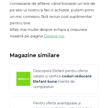
comisioane de afiliere: când folosești un link de
pe site-ul nostru și faci o achiziție, putem primi
un mic comision, fără niciun cost suplimentar
pentru tine.
Aflați mai multe despre echipa și misiunea
noastră pe pagina
Despre noi
.
Magazine similare
Descoperă
Elefant
pentru oferte
variate și verifică
coduri reducere
Elefant
bune
înainte de
cumpărături.
Pentru oferte avantajoase și