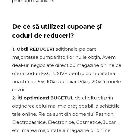
promoții disponibile.
De ce să utilizezi cupoane și
coduri de reduceri?
1. Obții REDUCERI
adiționale pe care
majoritatea cumpărătorilor nu le obțin. Avem
deal-uri negociate direct cu magazine online ce
oferă coduri EXCLUSIVE pentru comunitatea
noastră de 5%, 10% sau chiar 15% și 20% în unele
cazuri.
2. Îți optimizezi BUGETUL
de cheltuieli prin
obținerea celui mai mic preț posibil la achizițiile
tale online. Fie că sunt din domeniul Fashion,
Electrocasnice, Electronice, Cosmetice, Jucării,
etc. marea majoritate a magazinelor online