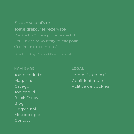
©
2026
Vouchify.ro.
Toate drepturile rezervate.
Dacă achiziționezi prin intermediul
unui link de pe Vouchify.ro, este posibil
să primim o recompensă.
Developed by
Beyond Development
NAVIGARE
LEGAL
Toate codurile
Termeni și condiții
Magazine
Confidențialitate
Categorii
Politica de cookies
Top coduri
Black Friday
Blog
Despre noi
Metodologie
Contact