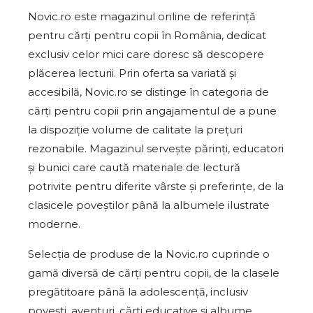
Novic.ro este magazinul online de referință
pentru cărți pentru copii în România, dedicat
exclusiv celor mici care doresc să descopere
plăcerea lecturii. Prin oferta sa variată și
accesibilă, Novic.ro se distinge în categoria de
cărți pentru copii prin angajamentul de a pune
la dispoziție volume de calitate la prețuri
rezonabile. Magazinul servește părinți, educatori
și bunici care caută materiale de lectură
potrivite pentru diferite vârste și preferințe, de la
clasicele poveștilor până la albumele ilustrate
moderne.
Selecția de produse de la Novic.ro cuprinde o
gamă diversă de cărți pentru copii, de la clasele
pregătitoare până la adolescență, inclusiv
povești, aventuri, cărți educative și albume