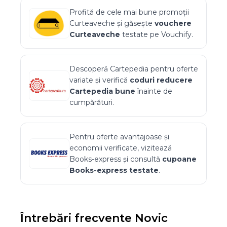
Profită de cele mai bune promoții
Curteaveche
și găsește
vouchere
Curteaveche
testate pe Vouchify.
Descoperă
Cartepedia
pentru oferte
variate și verifică
coduri reducere
Cartepedia
bune
înainte de
cumpărături.
Pentru oferte avantajoase și
economii verificate, vizitează
Books-express
și consultă
cupoane
Books-express
testate
.
Întrebări frecvente
Novic