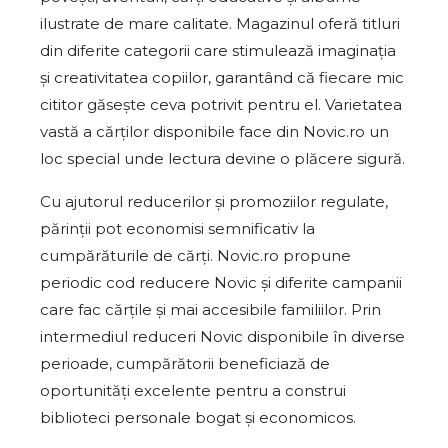
ilustrate de mare calitate. Magazinul oferă titluri
din diferite categorii care stimulează imaginația
și creativitatea copiilor, garantând că fiecare mic
cititor găsește ceva potrivit pentru el. Varietatea
vastă a cărților disponibile face din Novic.ro un
loc special unde lectura devine o plăcere sigură.
Cu ajutorul reducerilor și promoziilor regulate,
părinții pot economisi semnificativ la
cumpărăturile de cărți. Novic.ro propune
periodic cod reducere Novic și diferite campanii
care fac cărțile și mai accesibile familiilor. Prin
intermediul reduceri Novic disponibile în diverse
perioade, cumpărătorii beneficiază de
oportunități excelente pentru a construi
biblioteci personale bogat și economicos.