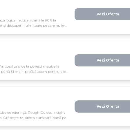
Vezi Oferta
ează logica: reduceri până la 90% la
i și descoperiri uimitoare pe care nu le-ai
Vezi Oferta
Anticexlibris, de la povești magice la
ată până 31 mai – profită acum pentru a le
tra.
Vezi Oferta
tice de referință: Rough Guides, Insight
. Grăbește-te, oferta e limitată până pe