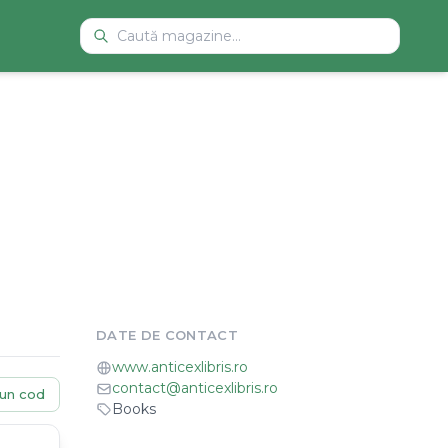
DATE DE CONTACT
www.anticexlibris.ro
contact@anticexlibris.ro
un cod
Books