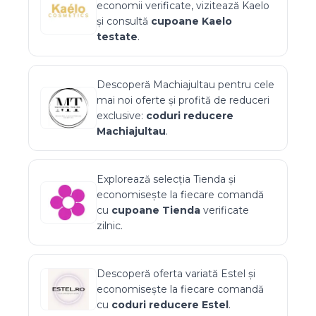
economii verificate, vizitează
Kaelo
și consultă
cupoane
Kaelo
testate
.
Descoperă
Machiajultau
pentru cele
mai noi oferte și profită de reduceri
exclusive:
coduri reducere
Machiajultau
.
Explorează selecția
Tienda
și
economisește la fiecare comandă
cu
cupoane
Tienda
verificate
zilnic.
Descoperă oferta variată
Estel
și
economisește la fiecare comandă
cu
coduri reducere
Estel
.