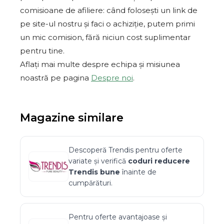
comisioane de afiliere: când folosești un link de
pe site-ul nostru și faci o achiziție, putem primi
un mic comision, fără niciun cost suplimentar
pentru tine.
Aflați mai multe despre echipa și misiunea
noastră pe pagina
Despre noi
.
Magazine similare
Descoperă
Trendis
pentru oferte
variate și verifică
coduri reducere
Trendis
bune
înainte de
cumpărături.
Pentru oferte avantajoase și