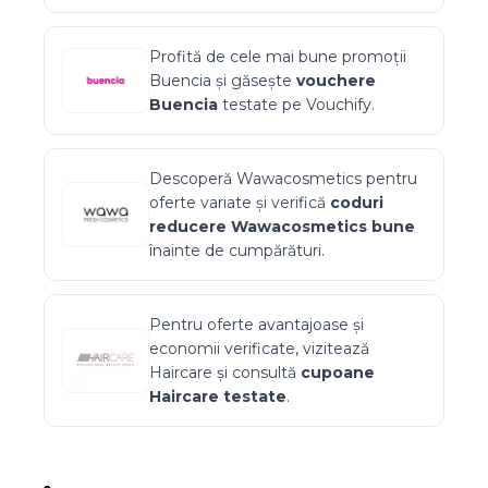
Profită de cele mai bune promoții
Buencia
și găsește
vouchere
Buencia
testate pe Vouchify.
Descoperă
Wawacosmetics
pentru
oferte variate și verifică
coduri
reducere
Wawacosmetics
bune
înainte de cumpărături.
Pentru oferte avantajoase și
economii verificate, vizitează
Haircare
și consultă
cupoane
Haircare
testate
.