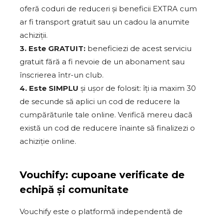
oferă coduri de reduceri și beneficii EXTRA cum
ar fi transport gratuit sau un cadou la anumite
achiziții.
3. Este GRATUIT:
beneficiezi de acest serviciu
gratuit fără a fi nevoie de un abonament sau
înscrierea într-un club.
4. Este SIMPLU
și ușor de folosit: îți ia maxim 30
de secunde să aplici un cod de reducere la
cumpărăturile tale online. Verifică mereu dacă
există un cod de reducere înainte să finalizezi o
achiziție online.
Vouchify: cupoane verificate de
echipă și comunitate
Vouchify este o platformă independentă de