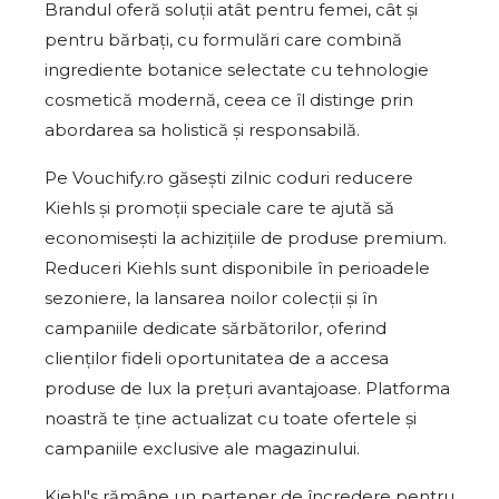
Brandul oferă soluții atât pentru femei, cât și
pentru bărbați, cu formulări care combină
ingrediente botanice selectate cu tehnologie
cosmetică modernă, ceea ce îl distinge prin
abordarea sa holistică și responsabilă.
Pe Vouchify.ro găsești zilnic coduri reducere
Kiehls și promoții speciale care te ajută să
economisești la achizițiile de produse premium.
Reduceri Kiehls sunt disponibile în perioadele
sezoniere, la lansarea noilor colecții și în
campaniile dedicate sărbătorilor, oferind
clienților fideli oportunitatea de a accesa
produse de lux la prețuri avantajoase. Platforma
noastră te ține actualizat cu toate ofertele și
campaniile exclusive ale magazinului.
Kiehl's rămâne un partener de încredere pentru