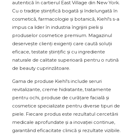
autentică în cartierul East Village din New York.
Cu o tradiție științifică bogată și îndelungată în
cosmetică, farmacologie și botanică, Kiehl's s-a
impus ca lider în industria îngrijirii pielii și
produselor cosmetice premium. Magazinul
deservește clienți exigenți care caută soluții
eficace, testate științific și cu ingrediente
naturale de calitate superioară pentru o rutină
de beauty cuprinzătoare.
Gama de produse Kiehl's include seruri
revitalizante, creme hidratante, tratamente
pentru ochi, produse de curățare facială și
cosmetice specializate pentru diverse tipuri de
piele. Fiecare produs este rezultatul cercetării
medicale aprofundate și a inovației continue,
garantând eficacitate clinică și rezultate vizibile.