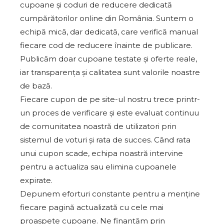
cupoane și coduri de reducere dedicată
cumpărătorilor online din România. Suntem o
echipă mică, dar dedicată, care verifică manual
fiecare cod de reducere înainte de publicare.
Publicăm doar cupoane testate și oferte reale,
iar transparența și calitatea sunt valorile noastre
de bază.
Fiecare cupon de pe site-ul nostru trece printr-
un proces de verificare și este evaluat continuu
de comunitatea noastră de utilizatori prin
sistemul de voturi și rata de succes. Când rata
unui cupon scade, echipa noastră intervine
pentru a actualiza sau elimina cupoanele
expirate.
Depunem eforturi constante pentru a menține
fiecare pagină actualizată cu cele mai
proaspete cupoane. Ne finanțăm prin