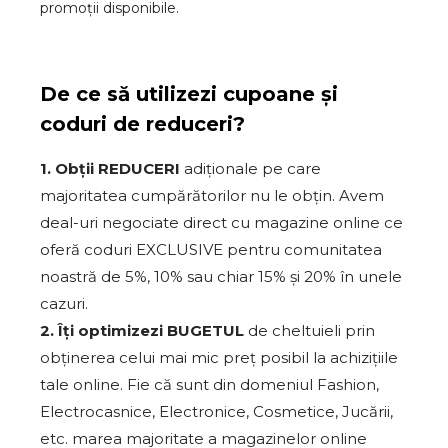
promoții disponibile.
De ce să utilizezi cupoane și
coduri de reduceri?
1. Obții REDUCERI
adiționale pe care
majoritatea cumpărătorilor nu le obțin. Avem
deal-uri negociate direct cu magazine online ce
oferă coduri EXCLUSIVE pentru comunitatea
noastră de 5%, 10% sau chiar 15% și 20% în unele
cazuri.
2. Îți optimizezi BUGETUL
de cheltuieli prin
obținerea celui mai mic preț posibil la achizițiile
tale online. Fie că sunt din domeniul Fashion,
Electrocasnice, Electronice, Cosmetice, Jucării,
etc. marea majoritate a magazinelor online