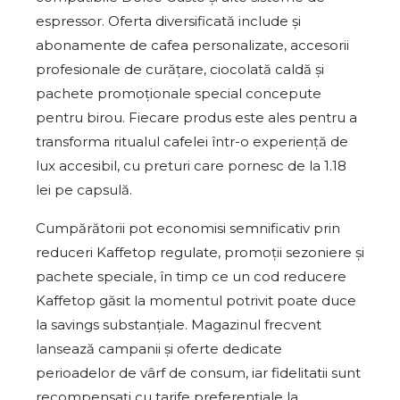
espressor. Oferta diversificată include și
abonamente de cafea personalizate, accesorii
profesionale de curățare, ciocolată caldă și
pachete promoționale special concepute
pentru birou. Fiecare produs este ales pentru a
transforma ritualul cafelei într-o experiență de
lux accesibil, cu preturi care pornesc de la 1.18
lei pe capsulă.
Cumpărătorii pot economisi semnificativ prin
reduceri Kaffetop regulate, promoții sezoniere și
pachete speciale, în timp ce un cod reducere
Kaffetop găsit la momentul potrivit poate duce
la savings substanțiale. Magazinul frecvent
lansează campanii și oferte dedicate
perioadelor de vârf de consum, iar fidelitatii sunt
recompensați cu tarife preferențiale la