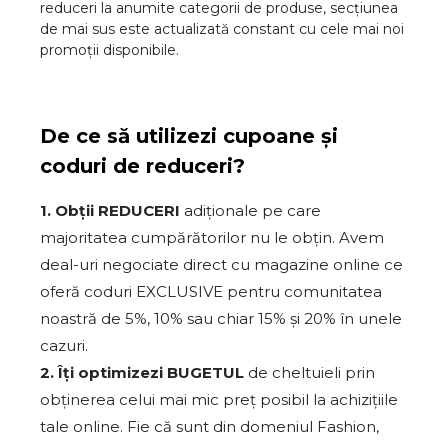
reduceri la anumite categorii de produse, secțiunea
de mai sus este actualizată constant cu cele mai noi
promoții disponibile.
De ce să utilizezi cupoane și
coduri de reduceri?
1. Obții REDUCERI
adiționale pe care
majoritatea cumpărătorilor nu le obțin. Avem
deal-uri negociate direct cu magazine online ce
oferă coduri EXCLUSIVE pentru comunitatea
noastră de 5%, 10% sau chiar 15% și 20% în unele
cazuri.
2. Îți optimizezi BUGETUL
de cheltuieli prin
obținerea celui mai mic preț posibil la achizițiile
tale online. Fie că sunt din domeniul Fashion,