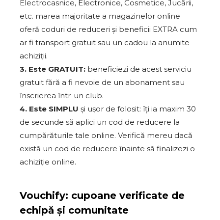
Electrocasnice, Electronice, Cosmetice, Jucării,
etc. marea majoritate a magazinelor online
oferă coduri de reduceri și beneficii EXTRA cum
ar fi transport gratuit sau un cadou la anumite
achiziții.
3. Este GRATUIT:
beneficiezi de acest serviciu
gratuit fără a fi nevoie de un abonament sau
înscrierea într-un club.
4. Este SIMPLU
și ușor de folosit: îți ia maxim 30
de secunde să aplici un cod de reducere la
cumpărăturile tale online. Verifică mereu dacă
există un cod de reducere înainte să finalizezi o
achiziție online.
Vouchify: cupoane verificate de
echipă și comunitate