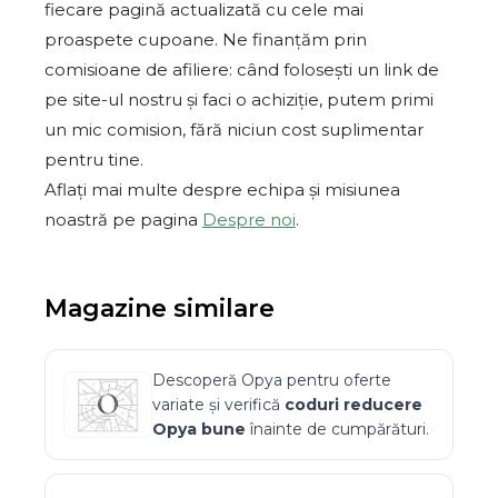
fiecare pagină actualizată cu cele mai
proaspete cupoane. Ne finanțăm prin
comisioane de afiliere: când folosești un link de
pe site-ul nostru și faci o achiziție, putem primi
un mic comision, fără niciun cost suplimentar
pentru tine.
Aflați mai multe despre echipa și misiunea
noastră pe pagina
Despre noi
.
Magazine similare
Descoperă
Opya
pentru oferte
variate și verifică
coduri reducere
Opya
bune
înainte de cumpărături.