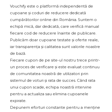
Vouchify este o platformă independentă de
cupoane și coduri de reducere dedicată
cumpărătorilor online din România. Suntem o
echipă mică, dar dedicată, care verifică manual
fiecare cod de reducere înainte de publicare.
Publicăm doar cupoane testate și oferte reale,
iar transparența și calitatea sunt valorile noastre
de bază.
Fiecare cupon de pe site-ul nostru trece printr-
un proces de verificare și este evaluat continuu
de comunitatea noastră de utilizatori prin
sistemul de voturi și rata de succes. Când rata
unui cupon scade, echipa noastră intervine
pentru a actualiza sau elimina cupoanele
expirate.
Depunem eforturi constante pentru a menține