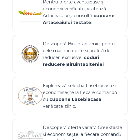
Pentru oferte avantajoase și
economii verificate, vizitează
Artaceaiului
și consultă
cupoane
Artaceaiului
testate
.
Descoperă
Biruintaolteniei
pentru
cele mai noi oferte și profită de
reduceri exclusive:
coduri
reducere
Biruintaolteniei
.
Explorează selecția
Lasebiacasa
și
economisește la fiecare comandă
cu
cupoane
Lasebiacasa
verificate zilnic.
Descoperă oferta variată
Greektaste
și economisește la fiecare comandă