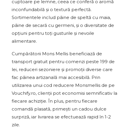
cuptoare pe lemne, ceea ce conferă o aromă
inconfundabilă și o textură perfectă.
Sortimentele includ pâine de speltă cu maia,
pâine de secară cu germeni, și o diversitate de
opțiuni pentru toți gusturile și nevoile
alimentare.
Cumpărătorii Mons Mellis beneficiază de
transport gratuit pentru comenzi peste 199 de
lei, reduceri sezoniere și promoții diverse care
fac pâinea artizanală mai accesibilă. Prin
utilizarea unui cod reducere Monsmellis de pe
Vouchify.ro, clienții pot economisi semnificativ la
fiecare achiziție. În plus, pentru fiecare
comandă plasată, primești un cadou dulce
surpriză, iar livrarea se efectuează rapid în 1-2
zile.