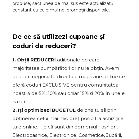
produse, secțiunea de mai sus este actualizată
constant cu cele mai noi promoții disponibile.
De ce să utilizezi cupoane și
coduri de reduceri?
1. Obții REDUCERI
adiționale pe care
majoritatea cumpărătorilor nu le obțin. Avem
deal-uri negociate direct cu magazine online ce
oferă coduri EXCLUSIVE pentru comunitatea
noastră de 5%, 10% sau chiar 15% și 20% în unele
cazuri.
2. Îți optimizezi BUGETUL
de cheltuieli prin
obținerea celui mai mic preț posibil la achizițiile
tale online. Fie că sunt din domeniul Fashion,
Electrocasnice, Electronice, Cosmetice, Jucării,