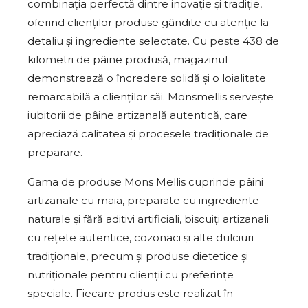
combinația perfectă dintre inovație și tradiție,
oferind clienților produse gândite cu atenție la
detaliu și ingrediente selectate. Cu peste 438 de
kilometri de pâine produsă, magazinul
demonstrează o încredere solidă și o loialitate
remarcabilă a clienților săi. Monsmellis servește
iubitorii de pâine artizanală autentică, care
apreciază calitatea și procesele tradiționale de
preparare.
Gama de produse Mons Mellis cuprinde pâini
artizanale cu maia, preparate cu ingrediente
naturale și fără aditivi artificiali, biscuiți artizanali
cu rețete autentice, cozonaci și alte dulciuri
tradiționale, precum și produse dietetice și
nutriționale pentru clienții cu preferințe
speciale. Fiecare produs este realizat în