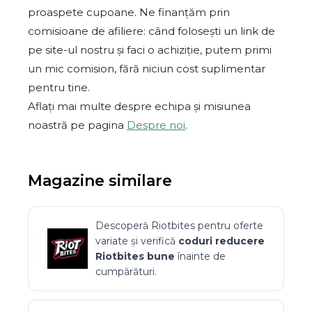
proaspete cupoane. Ne finanțăm prin
comisioane de afiliere: când folosești un link de
pe site-ul nostru și faci o achiziție, putem primi
un mic comision, fără niciun cost suplimentar
pentru tine.
Aflați mai multe despre echipa și misiunea
noastră pe pagina
Despre noi
.
Magazine similare
Descoperă
Riotbites
pentru oferte
variate și verifică
coduri reducere
Riotbites
bune
înainte de
cumpărături.