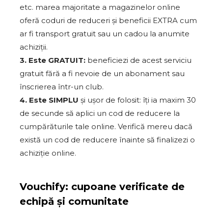
etc. marea majoritate a magazinelor online
oferă coduri de reduceri și beneficii EXTRA cum
ar fi transport gratuit sau un cadou la anumite
achiziții.
3. Este GRATUIT:
beneficiezi de acest serviciu
gratuit fără a fi nevoie de un abonament sau
înscrierea într-un club.
4. Este SIMPLU
și ușor de folosit: îți ia maxim 30
de secunde să aplici un cod de reducere la
cumpărăturile tale online. Verifică mereu dacă
există un cod de reducere înainte să finalizezi o
achiziție online.
Vouchify: cupoane verificate de
echipă și comunitate