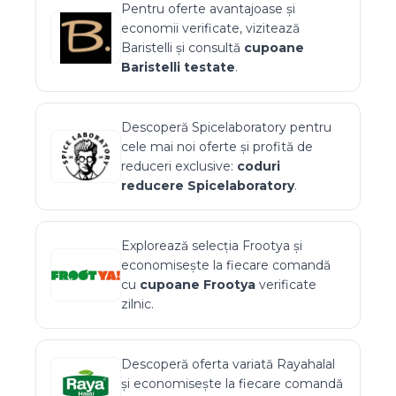
Pentru oferte avantajoase și
economii verificate, vizitează
Baristelli
și consultă
cupoane
Baristelli
testate
.
Descoperă
Spicelaboratory
pentru
cele mai noi oferte și profită de
reduceri exclusive:
coduri
reducere
Spicelaboratory
.
Explorează selecția
Frootya
și
economisește la fiecare comandă
cu
cupoane
Frootya
verificate
zilnic.
Descoperă oferta variată
Rayahalal
și economisește la fiecare comandă