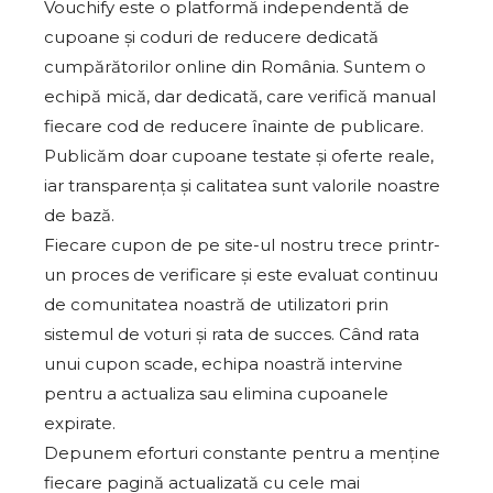
Vouchify este o platformă independentă de
cupoane și coduri de reducere dedicată
cumpărătorilor online din România. Suntem o
echipă mică, dar dedicată, care verifică manual
fiecare cod de reducere înainte de publicare.
Publicăm doar cupoane testate și oferte reale,
iar transparența și calitatea sunt valorile noastre
de bază.
Fiecare cupon de pe site-ul nostru trece printr-
un proces de verificare și este evaluat continuu
de comunitatea noastră de utilizatori prin
sistemul de voturi și rata de succes. Când rata
unui cupon scade, echipa noastră intervine
pentru a actualiza sau elimina cupoanele
expirate.
Depunem eforturi constante pentru a menține
fiecare pagină actualizată cu cele mai