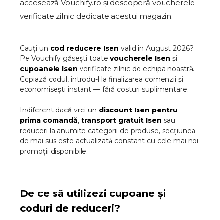
accesează Vouchify.ro și descoperă voucherele
verificate zilnic dedicate acestui magazin.
Cauți un
cod reducere
Isen
valid în
August
2026
?
Pe Vouchify găsești toate
voucherele
Isen
și
cupoanele
Isen
verificate zilnic de echipa noastră.
Copiază codul, introdu-l la finalizarea comenzii și
economisești instant — fără costuri suplimentare.
Indiferent dacă vrei un
discount
Isen
pentru
prima comandă
,
transport gratuit
Isen
sau
reduceri la anumite categorii de produse, secțiunea
de mai sus este actualizată constant cu cele mai noi
promoții disponibile.
De ce să utilizezi cupoane și
coduri de reduceri?