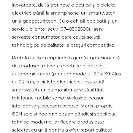
inovatoare, de la trotinete electrice și biciclete
electrice până la smartphone-uri, smartwatch-
uri și gadgeturi tech. Cu o echipă dedicată și un
serviciu clientel activ (0740302590), Isen
servește consumatori care caută soluții
tehnologice de calitate la prețuri competitive.
Portofoliul Isen cuprinde o gamă impresionantă
de produse: trotinete electrice pliabile cu
autonomie mare (precum modelul iSEN X9 Plus
cu 65 km), biciclete electrice cu asistență,
smartwatch-uri cu monitorizare sănătății,
telefoane mobile senior și clasice, ceasuri
inteligente și accesorii diverse. Marca proprie
iSEN se distinge prin design gândit și specificații
tehnice moderne, iar fiecare produs este
selectat cu grijă pentru a oferi raport calitate-