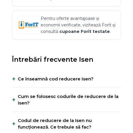
Pentru oferte avantajoase și
economii verificate, vizitează
Forit
și
consultă
cupoane
Forit
testate
.
Întrebări frecvente
Isen
+
Ce înseamnă cod reducere Isen?
Cum se folosesc codurile de reducere de la
+
Isen?
Codul de reducere de la Isen nu
+
funcționează. Ce trebuie să fac?