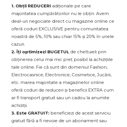
1. Obții REDUCERI
adiționale pe care
majoritatea cumpărătorilor nu le obțin. Avem
deal-uri negociate direct cu magazine online ce
oferă coduri EXCLUSIVE pentru comunitatea
noastră de 5%, 10% sau chiar 15% și 20% în unele
cazuri.
2. Îți optimizezi BUGETUL
de cheltuieli prin
obținerea celui mai mic preț posibil la achizițiile
tale online. Fie că sunt din domeniul Fashion,
Electrocasnice, Electronice, Cosmetice, Jucării,
etc. marea majoritate a magazinelor online
oferă coduri de reduceri și beneficii EXTRA cum
ar fi transport gratuit sau un cadou la anumite
achiziții.
3. Este GRATUIT:
beneficiezi de acest serviciu
gratuit fără a fi nevoie de un abonament sau