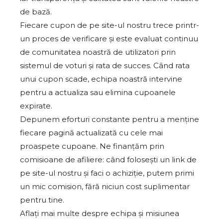
de bază.
Fiecare cupon de pe site-ul nostru trece printr-
un proces de verificare și este evaluat continuu
de comunitatea noastră de utilizatori prin
sistemul de voturi și rata de succes. Când rata
unui cupon scade, echipa noastră intervine
pentru a actualiza sau elimina cupoanele
expirate.
Depunem eforturi constante pentru a menține
fiecare pagină actualizată cu cele mai
proaspete cupoane. Ne finanțăm prin
comisioane de afiliere: când folosești un link de
pe site-ul nostru și faci o achiziție, putem primi
un mic comision, fără niciun cost suplimentar
pentru tine.
Aflați mai multe despre echipa și misiunea