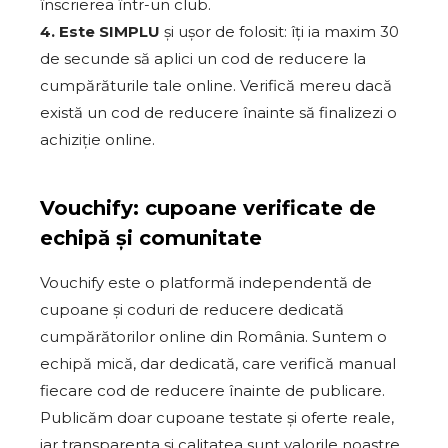
înscrierea într-un club.
4. Este SIMPLU
și ușor de folosit: îți ia maxim 30
de secunde să aplici un cod de reducere la
cumpărăturile tale online. Verifică mereu dacă
există un cod de reducere înainte să finalizezi o
achiziție online.
Vouchify: cupoane verificate de
echipă și comunitate
Vouchify este o platformă independentă de
cupoane și coduri de reducere dedicată
cumpărătorilor online din România. Suntem o
echipă mică, dar dedicată, care verifică manual
fiecare cod de reducere înainte de publicare.
Publicăm doar cupoane testate și oferte reale,
iar transparența și calitatea sunt valorile noastre