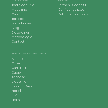
Toate codurile
Termeni și condiții
Magazine
Confidențialitate
Categorii
Politica de cookies
Top coduri
Black Friday
Blog
Despre noi
Metodologie
Contact
MAGAZINE POPULARE
Animax
Otter
Carturesti
Cupio
Answear
Decathlon
Fashion Days
Noriel
F64
Libris