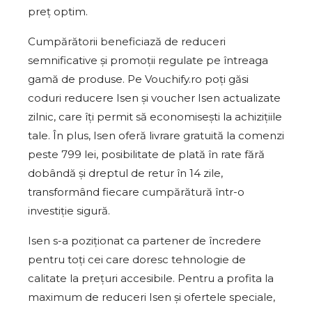
preț optim.
Cumpărătorii beneficiază de reduceri
semnificative și promoții regulate pe întreaga
gamă de produse. Pe Vouchify.ro poți găsi
coduri reducere Isen și voucher Isen actualizate
zilnic, care îți permit să economisești la achizițiile
tale. În plus, Isen oferă livrare gratuită la comenzi
peste 799 lei, posibilitate de plată în rate fără
dobândă și dreptul de retur în 14 zile,
transformând fiecare cumpărătură într-o
investiție sigură.
Isen s-a poziționat ca partener de încredere
pentru toți cei care doresc tehnologie de
calitate la prețuri accesibile. Pentru a profita la
maximum de reduceri Isen și ofertele speciale,