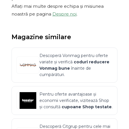
Aflați mai multe despre echipa și misiunea
noastră pe pagina
Despre noi
.
Magazine similare
Descoperă
Vonmag
pentru oferte
variate și verifică
coduri reducere
Vonmag
bune
înainte de
cumpărături.
Pentru oferte avantajoase și
economii verificate, vizitează
Shop
și consultă
cupoane
Shop
testate
.
Descoperă
Citgrup
pentru cele mai