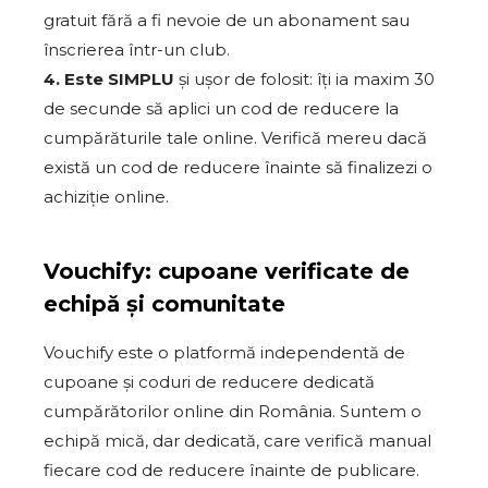
gratuit fără a fi nevoie de un abonament sau
înscrierea într-un club.
4. Este SIMPLU
și ușor de folosit: îți ia maxim 30
de secunde să aplici un cod de reducere la
cumpărăturile tale online. Verifică mereu dacă
există un cod de reducere înainte să finalizezi o
achiziție online.
Vouchify: cupoane verificate de
echipă și comunitate
Vouchify este o platformă independentă de
cupoane și coduri de reducere dedicată
cumpărătorilor online din România. Suntem o
echipă mică, dar dedicată, care verifică manual
fiecare cod de reducere înainte de publicare.