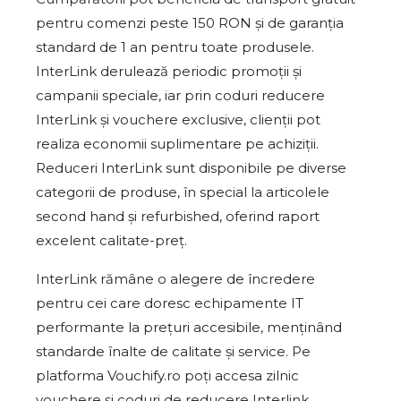
pentru comenzi peste 150 RON și de garanția
standard de 1 an pentru toate produsele.
InterLink derulează periodic promoții și
campanii speciale, iar prin coduri reducere
InterLink și vouchere exclusive, clienții pot
realiza economii suplimentare pe achiziții.
Reduceri InterLink sunt disponibile pe diverse
categorii de produse, în special la articolele
second hand și refurbished, oferind raport
excelent calitate-preț.
InterLink rămâne o alegere de încredere
pentru cei care doresc echipamente IT
performante la prețuri accesibile, menținând
standarde înalte de calitate și service. Pe
platforma Vouchify.ro poți accesa zilnic
vouchere și coduri de reducere Interlink