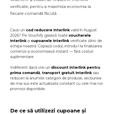
verificate, pentru a maximiza economia la
fiecare comandă făcută.
Cauți un
cod reducere
Interlink
valid în
August
2026
? Pe Vouchify găsești toate
voucherele
Interlink
și
cupoanele
Interlink
verificate zilnic de
echipa noastră. Copiază codul, introdu-l la finalizarea
comenzii și economisești instant — fără costuri
suplimentare.
Indiferent dacă vrei un
discount
Interlink
pentru
prima comandă
,
transport gratuit
Interlink
sau
reduceri la anumite categorii de produse, secțiunea
de mai sus este actualizată constant cu cele mai noi
promoții disponibile.
De ce să utilizezi cupoane și