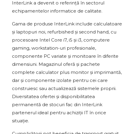
InterLink a devenit o referință în sectorul
echipamentelor informatice de calitate.
Gama de produse InterLink include calculatoare
și laptopuri noi, refurbished și second hand, cu
procesoare Intel Core i7, i5 și i3, computere
gaming, workstation-uri profesionale,
componente PC variate și monitoare în diferite
dimensiuni. Magazinul oferă și pachete
complete calculator plus monitor și imprimantă,
dar și componente izolate pentru cei care
construiesc sau actualizează sistemele proprii.
Diversitatea ofertei și disponibilitatea
permanentă de stocuri fac din InterLink
partenerul ideal pentru achiziții IT în orice
situație.
Cumpărătorii pot beneficia de transport gratuit