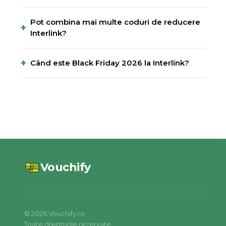
Pot combina mai multe coduri de reducere
+
Interlink?
+
Când este Black Friday 2026 la Interlink?
Vouchify
©
2026
Vouchify.ro.
Toate drepturile rezervate.