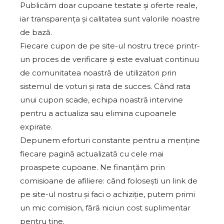
Publicăm doar cupoane testate și oferte reale,
iar transparența și calitatea sunt valorile noastre
de bază.
Fiecare cupon de pe site-ul nostru trece printr-
un proces de verificare și este evaluat continuu
de comunitatea noastră de utilizatori prin
sistemul de voturi și rata de succes. Când rata
unui cupon scade, echipa noastră intervine
pentru a actualiza sau elimina cupoanele
expirate.
Depunem eforturi constante pentru a menține
fiecare pagină actualizată cu cele mai
proaspete cupoane. Ne finanțăm prin
comisioane de afiliere: când folosești un link de
pe site-ul nostru și faci o achiziție, putem primi
un mic comision, fără niciun cost suplimentar
pentru tine.