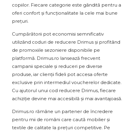
copiilor. Fiecare categorie este gândită pentru a
oferi confort și funcționalitate la cele mai bune
prețuri.
Cumpărătorii pot economisi semnificativ
utilizând coduri de reducere Drimus și profitând
de promoxiile sezoniere disponibile pe
platformă. Drimus.ro lansează frecvent
campanii speciale și reduceri pe diverse
produse, iar clienții fideli pot accesa oferte
exclusive prin intermediul voucherelor dedicate.
Cu ajutorul unui cod reducere Drimus, fiecare
achiziție devine mai accesibilă și mai avantajoasă.
Drimus.ro rămâne un partener de încredere
pentru mii de români care caută mobilier și
textile de calitate la prețuri competitive. Pe