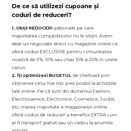
De ce să utilizezi cupoane și
coduri de reduceri?
1. Obții REDUCERI
adiționale pe care
majoritatea cumpărătorilor nu le obțin. Avem
deal-uri negociate direct cu magazine online ce
oferă coduri EXCLUSIVE pentru comunitatea
noastră de 5%, 10% sau chiar 15% și 20% în unele
cazuri.
2. Îți optimizezi BUGETUL
de cheltuieli prin
obținerea celui mai mic preț posibil la achizițiile
tale online. Fie că sunt din domeniul Fashion,
Electrocasnice, Electronice, Cosmetice, Jucării,
etc. marea majoritate a magazinelor online
oferă coduri de reduceri și beneficii EXTRA cum
ar fi transport gratuit sau un cadou la anumite
achiziții.