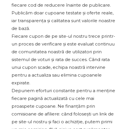
fiecare cod de reducere înainte de publicare.
Publicăm doar cupoane testate și oferte reale,
iar transparența și calitatea sunt valorile noastre
de bază.
Fiecare cupon de pe site-ul nostru trece printr-
un proces de verificare și este evaluat continuu
de comunitatea noastră de utilizatori prin
sistemul de voturi și rata de succes. Când rata
unui cupon scade, echipa noastră intervine
pentru a actualiza sau elimina cupoanele
expirate.
Depunem eforturi constante pentru a menține
fiecare pagină actualizată cu cele mai
proaspete cupoane. Ne finanțăm prin
comisioane de afiliere: când folosești un link de
pe site-ul nostru și faci o achiziție, putem primi