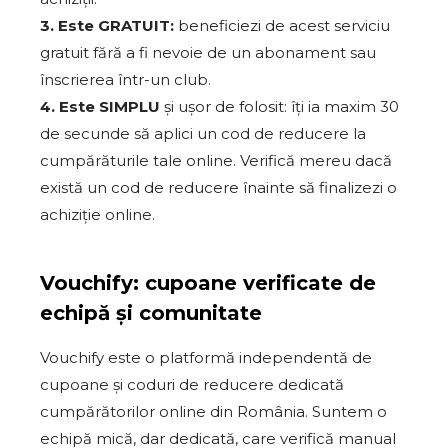
3. Este GRATUIT:
beneficiezi de acest serviciu
gratuit fără a fi nevoie de un abonament sau
înscrierea într-un club.
4. Este SIMPLU
și ușor de folosit: îți ia maxim 30
de secunde să aplici un cod de reducere la
cumpărăturile tale online. Verifică mereu dacă
există un cod de reducere înainte să finalizezi o
achiziție online.
Vouchify: cupoane verificate de
echipă și comunitate
Vouchify este o platformă independentă de
cupoane și coduri de reducere dedicată
cumpărătorilor online din România. Suntem o
echipă mică, dar dedicată, care verifică manual