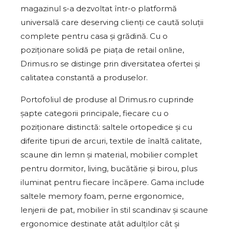
magazinul s-a dezvoltat într-o platformă
universală care deserving clienți ce caută soluții
complete pentru casa și grădină. Cu o
poziționare solidă pe piața de retail online,
Drimus.ro se distinge prin diversitatea ofertei și
calitatea constantă a produselor.
Portofoliul de produse al Drimus.ro cuprinde
șapte categorii principale, fiecare cu o
poziționare distinctă: saltele ortopedice și cu
diferite tipuri de arcuri, textile de înaltă calitate,
scaune din lemn și material, mobilier complet
pentru dormitor, living, bucătărie și birou, plus
iluminat pentru fiecare încăpere. Gama include
saltele memory foam, perne ergonomice,
lenjerii de pat, mobilier în stil scandinav și scaune
ergonomice destinate atât adulților cât și