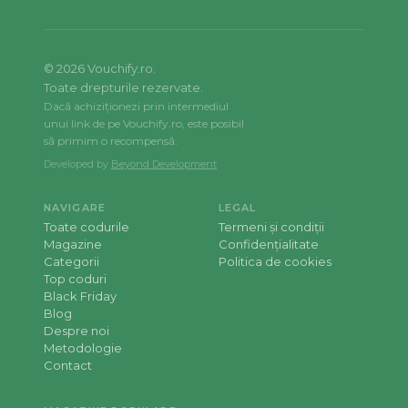
©
2026
Vouchify.ro.
Toate drepturile rezervate.
Dacă achiziționezi prin intermediul
unui link de pe Vouchify.ro, este posibil
să primim o recompensă.
Developed by
Beyond Development
NAVIGARE
LEGAL
Toate codurile
Termeni și condiții
Magazine
Confidențialitate
Categorii
Politica de cookies
Top coduri
Black Friday
Blog
Despre noi
Metodologie
Contact