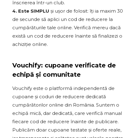
înscrierea într-un club.
4. Este SIMPLU
și ușor de folosit: îți ia maxim 30
de secunde să aplici un cod de reducere la
cumpărăturile tale online. Verifică mereu dacă
există un cod de reducere înainte să finalizezi o
achiziție online.
Vouchify: cupoane verificate de
echipă și comunitate
Vouchify este o platformă independentă de
cupoane și coduri de reducere dedicată
cumpărătorilor online din România. Suntem o
echipă mică, dar dedicată, care verifică manual
fiecare cod de reducere înainte de publicare.
Publicăm doar cupoane testate și oferte reale,