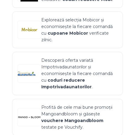
Explorează selecția
Mobicor
și
economisește la fiecare comandă
cu
cupoane
Mobicor
verificate
zilnic.
Descoperă oferta variată
Impotrivadaunatorilor
și
economisește la fiecare comandă
cu
coduri reducere
Impotrivadaunatorilor
.
Profită de cele mai bune promoții
Mangoandbloom
și găsește
vouchere
Mangoandbloom
testate pe Vouchify.