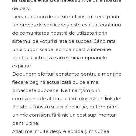
iar transparența și calitatea sunt valorile noastre
de bază.
Fiecare cupon de pe site-ul nostru trece printr-
un proces de verificare și este evaluat continuu
de comunitatea noastră de utilizatori prin
sistemul de voturi și rata de succes. Când rata
unui cupon scade, echipa noastră intervine
pentru a actualiza sau elimina cupoanele
expirate.
Depunem eforturi constante pentru a menține
fiecare pagină actualizată cu cele mai
proaspete cupoane. Ne finanțăm prin
comisioane de afiliere: când folosești un link de
pe site-ul nostru și faci o achiziție, putem primi
un mic comision, fără niciun cost suplimentar
pentru tine.
Aflați mai multe despre echipa și misiunea