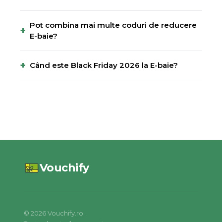
Pot combina mai multe coduri de reducere
+
E-baie?
+
Când este Black Friday 2026 la E-baie?
Vouchify
©
2026
Vouchify.ro.