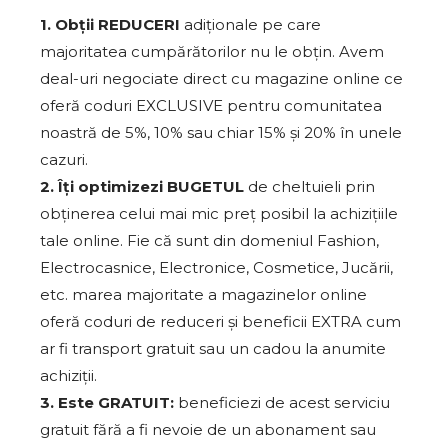
1. Obții REDUCERI
adiționale pe care
majoritatea cumpărătorilor nu le obțin. Avem
deal-uri negociate direct cu magazine online ce
oferă coduri EXCLUSIVE pentru comunitatea
noastră de 5%, 10% sau chiar 15% și 20% în unele
cazuri.
2. Îți optimizezi BUGETUL
de cheltuieli prin
obținerea celui mai mic preț posibil la achizițiile
tale online. Fie că sunt din domeniul Fashion,
Electrocasnice, Electronice, Cosmetice, Jucării,
etc. marea majoritate a magazinelor online
oferă coduri de reduceri și beneficii EXTRA cum
ar fi transport gratuit sau un cadou la anumite
achiziții.
3. Este GRATUIT:
beneficiezi de acest serviciu
gratuit fără a fi nevoie de un abonament sau