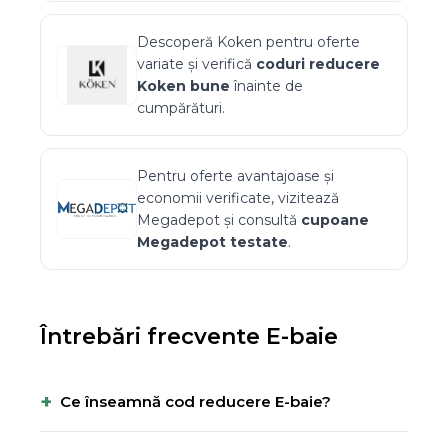
Descoperă
Koken
pentru oferte
variate și verifică
coduri reducere
Koken
bune
înainte de
cumpărături.
Pentru oferte avantajoase și
economii verificate, vizitează
Megadepot
și consultă
cupoane
Megadepot
testate
.
Întrebări frecvente
E-baie
+
Ce înseamnă cod reducere E-baie?