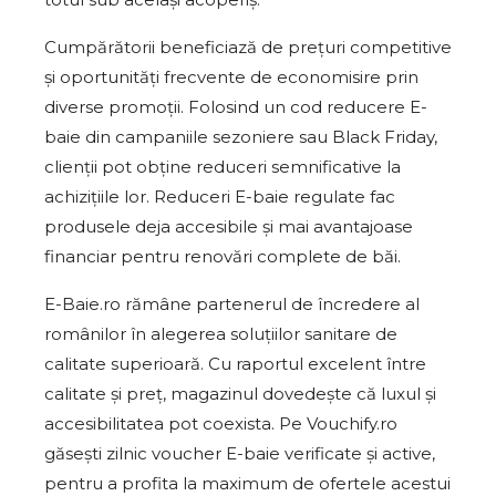
Cumpărătorii beneficiază de prețuri competitive
și oportunități frecvente de economisire prin
diverse promoții. Folosind un cod reducere E-
baie din campaniile sezoniere sau Black Friday,
clienții pot obține reduceri semnificative la
achizițiile lor. Reduceri E-baie regulate fac
produsele deja accesibile și mai avantajoase
financiar pentru renovări complete de băi.
E-Baie.ro rămâne partenerul de încredere al
românilor în alegerea soluțiilor sanitare de
calitate superioară. Cu raportul excelent între
calitate și preț, magazinul dovedește că luxul și
accesibilitatea pot coexista. Pe Vouchify.ro
găsești zilnic voucher E-baie verificate și active,
pentru a profita la maximum de ofertele acestui