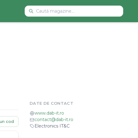
DATE DE CONTACT
www.dab-it.ro
contact@dab-it.ro
un cod
Electronics IT&C