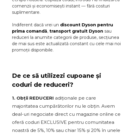
comenzii și economisești instant — fără costuri
suplimentare.
Indiferent dacă vrei un
discount
Dyson
pentru
prima comandă
,
transport gratuit
Dyson
sau
reduceri la anumite categorii de produse, secțiunea
de mai sus este actualizată constant cu cele mai noi
promoții disponibile.
De ce să utilizezi cupoane și
coduri de reduceri?
1. Obții REDUCERI
adiționale pe care
majoritatea cumpărătorilor nu le obțin. Avem
deal-uri negociate direct cu magazine online ce
oferă coduri EXCLUSIVE pentru comunitatea
noastră de 5%, 10% sau chiar 15% și 20% în unele