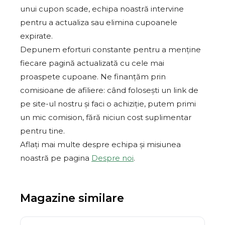
unui cupon scade, echipa noastră intervine
pentru a actualiza sau elimina cupoanele
expirate.
Depunem eforturi constante pentru a menține
fiecare pagină actualizată cu cele mai
proaspete cupoane. Ne finanțăm prin
comisioane de afiliere: când folosești un link de
pe site-ul nostru și faci o achiziție, putem primi
un mic comision, fără niciun cost suplimentar
pentru tine.
Aflați mai multe despre echipa și misiunea
noastră pe pagina
Despre noi
.
Magazine similare