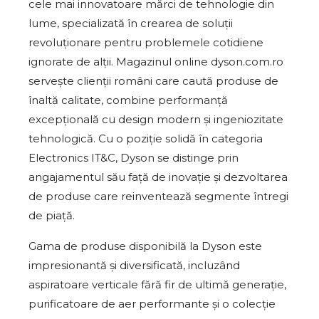
cele mai innovatoare mărci de tehnologie din
lume, specializată în crearea de soluții
revoluționare pentru problemele cotidiene
ignorate de alții. Magazinul online dyson.com.ro
servește clienții români care caută produse de
înaltă calitate, combine performanță
excepțională cu design modern și ingeniozitate
tehnologică. Cu o poziție solidă în categoria
Electronics IT&C, Dyson se distinge prin
angajamentul său față de inovație și dezvoltarea
de produse care reinventează segmente întregi
de piață.
Gama de produse disponibilă la Dyson este
impresionantă și diversificată, incluzând
aspiratoare verticale fără fir de ultimă generație,
purificatoare de aer performante și o colecție