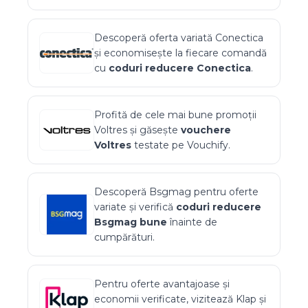
Descoperă oferta variată
Conectica
și economisește la fiecare comandă
cu
coduri reducere
Conectica
.
Profită de cele mai bune promoții
Voltres
și găsește
vouchere
Voltres
testate pe Vouchify.
Descoperă
Bsgmag
pentru oferte
variate și verifică
coduri reducere
Bsgmag
bune
înainte de
cumpărături.
Pentru oferte avantajoase și
economii verificate, vizitează
Klap
și