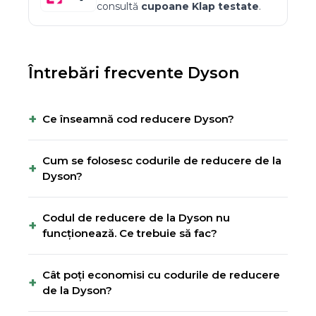
consultă
cupoane
Klap
testate
.
Întrebări frecvente
Dyson
+
Ce înseamnă cod reducere Dyson?
Cum se folosesc codurile de reducere de la
+
Dyson?
Codul de reducere de la Dyson nu
+
funcționează. Ce trebuie să fac?
Cât poți economisi cu codurile de reducere
+
de la Dyson?