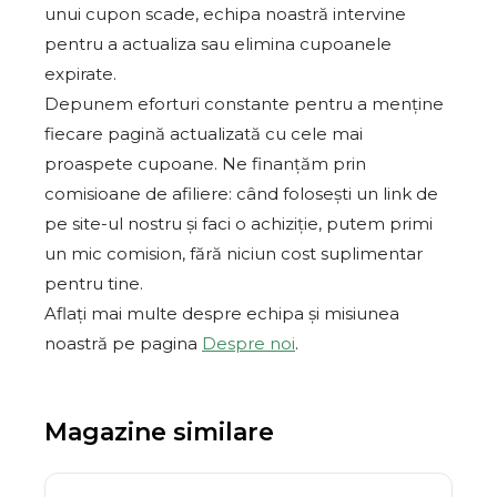
unui cupon scade, echipa noastră intervine
pentru a actualiza sau elimina cupoanele
expirate.
Depunem eforturi constante pentru a menține
fiecare pagină actualizată cu cele mai
proaspete cupoane. Ne finanțăm prin
comisioane de afiliere: când folosești un link de
pe site-ul nostru și faci o achiziție, putem primi
un mic comision, fără niciun cost suplimentar
pentru tine.
Aflați mai multe despre echipa și misiunea
noastră pe pagina
Despre noi
.
Magazine similare