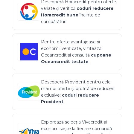
Descoperă
Horacredit
pentru oferte
variate și verifică
coduri reducere
Horacredit
bune
înainte de
cumpărături.
Pentru oferte avantajoase și
economii verificate, vizitează
Oceancredit
și consultă
cupoane
Oceancredit
testate
.
Descoperă
Provident
pentru cele
mai noi oferte și profită de reduceri
exclusive:
coduri reducere
Provident
.
Explorează selecția
Vivacredit
și
economisește la fiecare comandă