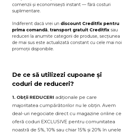
comenzii și economisești instant — fără costuri
suplimentare.
Indiferent dacă vrei un
discount
Creditfix
pentru
prima comandă
,
transport gratuit
Creditfix
sau
reduceri la anumite categorii de produse, secțiunea
de mai sus este actualizată constant cu cele mai noi
promoții disponibile.
De ce să utilizezi cupoane și
coduri de reduceri?
1. Obții REDUCERI
adiționale pe care
majoritatea cumpărătorilor nu le obțin. Avem
deal-uri negociate direct cu magazine online ce
oferă coduri EXCLUSIVE pentru comunitatea
noastră de 5%, 10% sau chiar 15% și 20% în unele