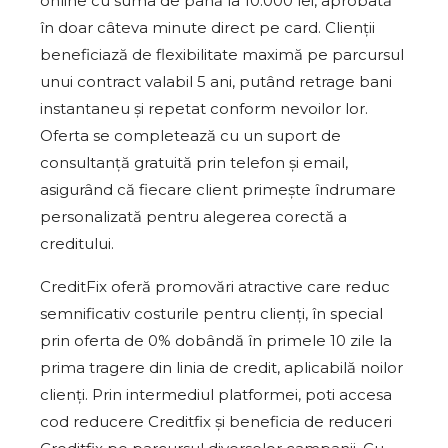
online cu suma de până la 10.000 lei, aprobată
în doar câteva minute direct pe card. Clienții
beneficiază de flexibilitate maximă pe parcursul
unui contract valabil 5 ani, putând retrage bani
instantaneu și repetat conform nevoilor lor.
Oferta se completează cu un suport de
consultanță gratuită prin telefon și email,
asigurând că fiecare client primește îndrumare
personalizată pentru alegerea corectă a
creditului.
CreditFix oferă promovări atractive care reduc
semnificativ costurile pentru clienți, în special
prin oferta de 0% dobândă în primele 10 zile la
prima tragere din linia de credit, aplicabilă noilor
clienți. Prin intermediul platformei, poti accesa
cod reducere Creditfix și beneficia de reduceri