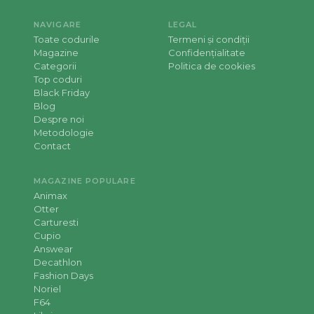
NAVIGARE
LEGAL
Toate codurile
Termeni și condiții
Magazine
Confidențialitate
Categorii
Politica de cookies
Top coduri
Black Friday
Blog
Despre noi
Metodologie
Contact
MAGAZINE POPULARE
Animax
Otter
Carturesti
Cupio
Answear
Decathlon
Fashion Days
Noriel
F64