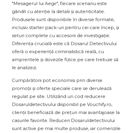
"Mesagerul lui Aegir", fiecare scenariu este
gândit cu atenție la detalii și autenticitate.
Produsele sunt disponibile în diverse formate,
inclusiv starter pack-uri pentru cei care încep, și
seturi complete cu accesorii de investigație.
Diferența crucială este că Dosarul Detectivului
oferă o experiență criminalistică reală, cu
amprentele și dovezile fizice pe care trebuie să
le analizezi.
Cumpărătorii pot economisi prin diverse
promoții și oferte speciale care se derulează
regulat pe site. Utilizând un cod reducere
Dosaruldetectivului disponibil pe Vouchify.ro,
clienții beneficiază de prețuri mai avantajoase la
casurile favorite. Reduceri Dosaruldetectivului
sunt active pe mai multe produse, iar comenzile