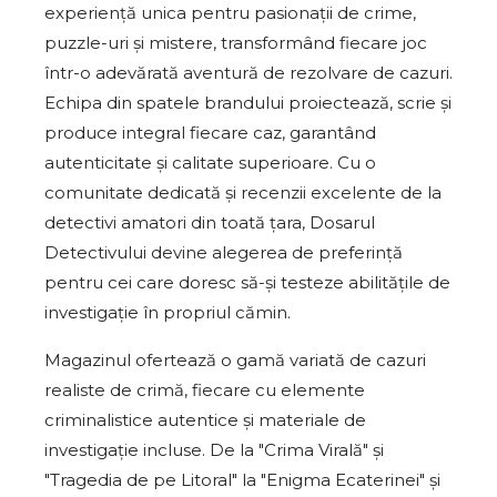
experiență unica pentru pasionații de crime,
puzzle-uri și mistere, transformând fiecare joc
într-o adevărată aventură de rezolvare de cazuri.
Echipa din spatele brandului proiectează, scrie și
produce integral fiecare caz, garantând
autenticitate și calitate superioare. Cu o
comunitate dedicată și recenzii excelente de la
detectivi amatori din toată țara, Dosarul
Detectivului devine alegerea de preferință
pentru cei care doresc să-și testeze abilitățile de
investigație în propriul cămin.
Magazinul ofertează o gamă variată de cazuri
realiste de crimă, fiecare cu elemente
criminalistice autentice și materiale de
investigație incluse. De la "Crima Virală" și
"Tragedia de pe Litoral" la "Enigma Ecaterinei" și