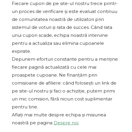
Fiecare cupon de pe site-ul nostru trece printr-
un proces de verificare și este evaluat continuu
de comunitatea noastră de utilizatori prin
sistemul de voturi și rata de succes. Când rata
unui cupon scade, echipa noastră intervine
pentru a actualiza sau elimina cupoanele
expirate.
Depunem eforturi constante pentru a menține
fiecare pagină actualizată cu cele mai
proaspete cupoane. Ne finanțăm prin
comisioane de afiliere: când folosești un link de
pe site-ul nostru și faci o achiziție, putem primi
un mic comision, fără niciun cost suplimentar
pentru tine.
Aflați mai multe despre echipa și misiunea
noastră pe pagina
Despre noi
.