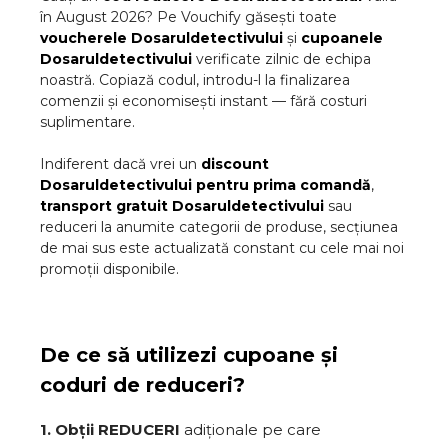
în
August
2026
? Pe Vouchify găsești toate
voucherele
Dosaruldetectivului
și
cupoanele
Dosaruldetectivului
verificate zilnic de echipa
noastră. Copiază codul, introdu-l la finalizarea
comenzii și economisești instant — fără costuri
suplimentare.
Indiferent dacă vrei un
discount
Dosaruldetectivului
pentru prima comandă
,
transport gratuit
Dosaruldetectivului
sau
reduceri la anumite categorii de produse, secțiunea
de mai sus este actualizată constant cu cele mai noi
promoții disponibile.
De ce să utilizezi cupoane și
coduri de reduceri?
1. Obții REDUCERI
adiționale pe care