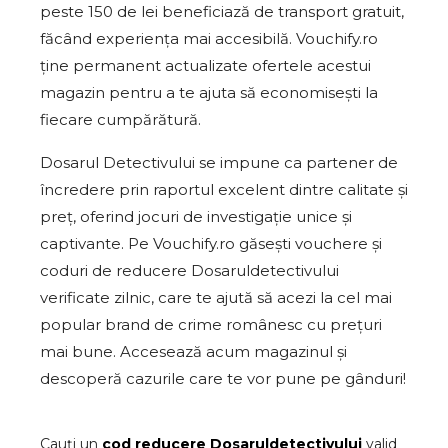
peste 150 de lei beneficiază de transport gratuit,
făcând experiența mai accesibilă. Vouchify.ro
ține permanent actualizate ofertele acestui
magazin pentru a te ajuta să economisești la
fiecare cumpărătură.
Dosarul Detectivului se impune ca partener de
încredere prin raportul excelent dintre calitate și
preț, oferind jocuri de investigație unice și
captivante. Pe Vouchify.ro găsești vouchere și
coduri de reducere Dosaruldetectivului
verificate zilnic, care te ajută să acezi la cel mai
popular brand de crime românesc cu prețuri
mai bune. Accesează acum magazinul și
descoperă cazurile care te vor pune pe gânduri!
Cauți un
cod reducere
Dosaruldetectivului
valid